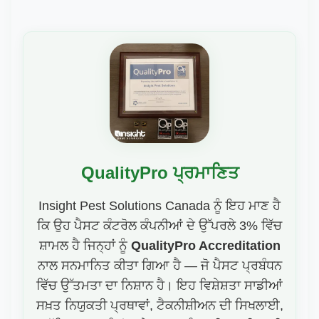
QualityPro ਪ੍ਰਮਾਣਿਤ
Insight Pest Solutions Canada ਨੂੰ ਇਹ ਮਾਣ ਹੈ
ਕਿ ਉਹ ਪੈਸਟ ਕੰਟਰੋਲ ਕੰਪਨੀਆਂ ਦੇ ਉੱਪਰਲੇ 3% ਵਿੱਚ
ਸ਼ਾਮਲ ਹੈ ਜਿਨ੍ਹਾਂ ਨੂੰ
QualityPro Accreditation
ਨਾਲ ਸਨਮਾਨਿਤ ਕੀਤਾ ਗਿਆ ਹੈ — ਜੋ ਪੈਸਟ ਪ੍ਰਬੰਧਨ
ਵਿੱਚ ਉੱਤਮਤਾ ਦਾ ਨਿਸ਼ਾਨ ਹੈ। ਇਹ ਵਿਸ਼ੇਸ਼ਤਾ ਸਾਡੀਆਂ
ਸਖ਼ਤ ਨਿਯੁਕਤੀ ਪ੍ਰਥਾਵਾਂ, ਟੈਕਨੀਸ਼ੀਅਨ ਦੀ ਸਿਖਲਾਈ,