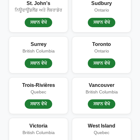
St. John's
Sudbury
ਨਿਊਫਾਊਂਡਲੈਂਡ ਅਤੇ ਲੈਬਰਾਡੋਰ
Ontario
ਸਥਾਨ ਵੇਖੋ
ਸਥਾਨ ਵੇਖੋ
Surrey
Toronto
British Columbia
Ontario
ਸਥਾਨ ਵੇਖੋ
ਸਥਾਨ ਵੇਖੋ
Trois-Rivières
Vancouver
Quebec
British Columbia
ਸਥਾਨ ਵੇਖੋ
ਸਥਾਨ ਵੇਖੋ
Victoria
West Island
British Columbia
Quebec