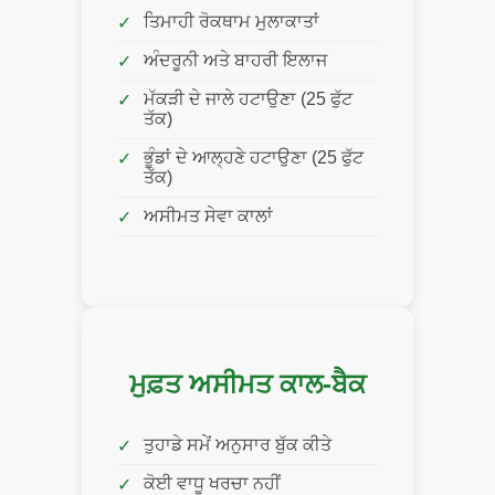
ਤਿਮਾਹੀ ਰੋਕਥਾਮ ਮੁਲਾਕਾਤਾਂ
ਅੰਦਰੂਨੀ ਅਤੇ ਬਾਹਰੀ ਇਲਾਜ
ਮੱਕੜੀ ਦੇ ਜਾਲੇ ਹਟਾਉਣਾ (25 ਫੁੱਟ
ਤੱਕ)
ਭੂੰਡਾਂ ਦੇ ਆਲ੍ਹਣੇ ਹਟਾਉਣਾ (25 ਫੁੱਟ
ਤੱਕ)
ਅਸੀਮਤ ਸੇਵਾ ਕਾਲਾਂ
ਮੁਫ਼ਤ ਅਸੀਮਤ ਕਾਲ-ਬੈਕ
ਤੁਹਾਡੇ ਸਮੇਂ ਅਨੁਸਾਰ ਬੁੱਕ ਕੀਤੇ
ਕੋਈ ਵਾਧੂ ਖਰਚਾ ਨਹੀਂ