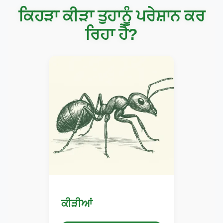
ਕਿਹੜਾ ਕੀੜਾ ਤੁਹਾਨੂੰ ਪਰੇਸ਼ਾਨ ਕਰ
ਰਿਹਾ ਹੈ?
ਕੀੜੀਆਂ