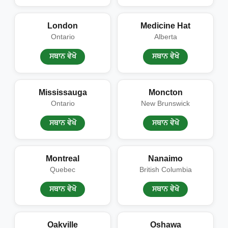
London
Medicine Hat
Ontario
Alberta
ਸਥਾਨ ਵੇਖੋ
ਸਥਾਨ ਵੇਖੋ
Mississauga
Moncton
Ontario
New Brunswick
ਸਥਾਨ ਵੇਖੋ
ਸਥਾਨ ਵੇਖੋ
Montreal
Nanaimo
Quebec
British Columbia
ਸਥਾਨ ਵੇਖੋ
ਸਥਾਨ ਵੇਖੋ
Oakville
Oshawa