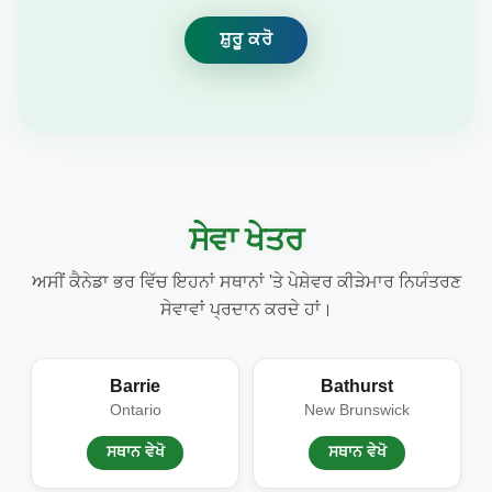
ਸ਼ੁਰੂ ਕਰੋ
ਸੇਵਾ ਖੇਤਰ
ਅਸੀਂ ਕੈਨੇਡਾ ਭਰ ਵਿੱਚ ਇਹਨਾਂ ਸਥਾਨਾਂ 'ਤੇ ਪੇਸ਼ੇਵਰ ਕੀੜੇਮਾਰ ਨਿਯੰਤਰਣ
ਸੇਵਾਵਾਂ ਪ੍ਰਦਾਨ ਕਰਦੇ ਹਾਂ।
Barrie
Bathurst
Ontario
New Brunswick
ਸਥਾਨ ਵੇਖੋ
ਸਥਾਨ ਵੇਖੋ