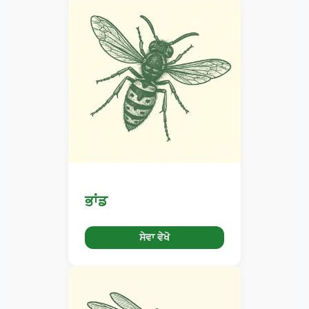
ਭਾਂਡ
ਸੇਵਾ ਵੇਖੋ