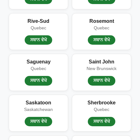
Rive-Sud
Rosemont
Quebec
Quebec
ਸਥਾਨ ਵੇਖੋ
ਸਥਾਨ ਵੇਖੋ
Saguenay
Saint John
Quebec
New Brunswick
ਸਥਾਨ ਵੇਖੋ
ਸਥਾਨ ਵੇਖੋ
Saskatoon
Sherbrooke
Saskatchewan
Quebec
ਸਥਾਨ ਵੇਖੋ
ਸਥਾਨ ਵੇਖੋ