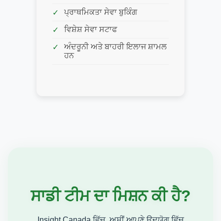
ਪ੍ਰਾਥਮਿਕਤਾ ਸੇਵਾ ਬੁਕਿੰਗ
ਵਿਸ਼ੇਸ਼ ਸੇਵਾ ਸਟਾਫ
ਅੰਦਰੂਨੀ ਅਤੇ ਬਾਹਰੀ ਇਲਾਜ ਸ਼ਾਮਲ
ਹਨ
ਸਾਡੀ ਟੀਮ ਦਾ ਮਿਸ਼ਨ ਕੀ ਹੈ?
Insight Canada ਵਿੱਚ, ਅਸੀਂ ਆਪਣੇ ਉਦਯੋਗ ਵਿੱਚ