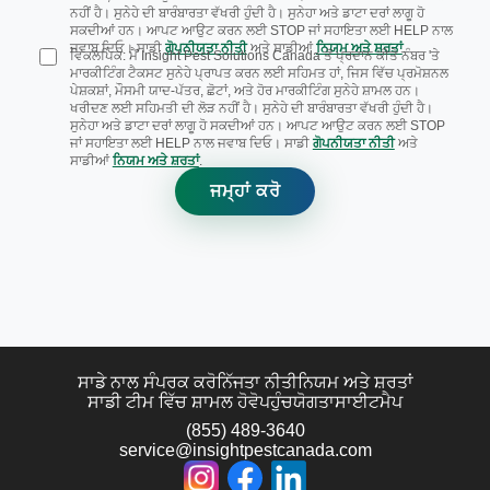
ਨਹੀਂ ਹੈ। ਸੁਨੇਹੇ ਦੀ ਬਾਰੰਬਾਰਤਾ ਵੱਖਰੀ ਹੁੰਦੀ ਹੈ। ਸੁਨੇਹਾ ਅਤੇ ਡਾਟਾ ਦਰਾਂ ਲਾਗੂ ਹੋ
ਸਕਦੀਆਂ ਹਨ। ਆਪਟ ਆਉਟ ਕਰਨ ਲਈ STOP ਜਾਂ ਸਹਾਇਤਾ ਲਈ HELP ਨਾਲ
ਜਵਾਬ ਦਿਓ। ਸਾਡੀ
ਗੋਪਨੀਯਤਾ ਨੀਤੀ
ਅਤੇ ਸਾਡੀਆਂ
ਨਿਯਮ ਅਤੇ ਸ਼ਰਤਾਂ
.
ਵਿਕਲਪਿਕ: ਮੈਂ Insight Pest Solutions Canada ਤੋਂ ਪ੍ਰਦਾਨ ਕੀਤੇ ਨੰਬਰ 'ਤੇ
ਮਾਰਕੀਟਿੰਗ ਟੈਕਸਟ ਸੁਨੇਹੇ ਪ੍ਰਾਪਤ ਕਰਨ ਲਈ ਸਹਿਮਤ ਹਾਂ, ਜਿਸ ਵਿੱਚ ਪ੍ਰਮੋਸ਼ਨਲ
ਪੇਸ਼ਕਸ਼ਾਂ, ਮੌਸਮੀ ਯਾਦ-ਪੱਤਰ, ਛੋਟਾਂ, ਅਤੇ ਹੋਰ ਮਾਰਕੀਟਿੰਗ ਸੁਨੇਹੇ ਸ਼ਾਮਲ ਹਨ।
ਖਰੀਦਣ ਲਈ ਸਹਿਮਤੀ ਦੀ ਲੋੜ ਨਹੀਂ ਹੈ। ਸੁਨੇਹੇ ਦੀ ਬਾਰੰਬਾਰਤਾ ਵੱਖਰੀ ਹੁੰਦੀ ਹੈ।
ਸੁਨੇਹਾ ਅਤੇ ਡਾਟਾ ਦਰਾਂ ਲਾਗੂ ਹੋ ਸਕਦੀਆਂ ਹਨ। ਆਪਟ ਆਉਟ ਕਰਨ ਲਈ STOP
ਜਾਂ ਸਹਾਇਤਾ ਲਈ HELP ਨਾਲ ਜਵਾਬ ਦਿਓ। ਸਾਡੀ
ਗੋਪਨੀਯਤਾ ਨੀਤੀ
ਅਤੇ
ਸਾਡੀਆਂ
ਨਿਯਮ ਅਤੇ ਸ਼ਰਤਾਂ
.
ਜਮ੍ਹਾਂ ਕਰੋ
ਸਾਡੇ ਨਾਲ ਸੰਪਰਕ ਕਰੋ
ਨਿੱਜਤਾ ਨੀਤੀ
ਨਿਯਮ ਅਤੇ ਸ਼ਰਤਾਂ
ਸਾਡੀ ਟੀਮ ਵਿੱਚ ਸ਼ਾਮਲ ਹੋਵੋ
ਪਹੁੰਚਯੋਗਤਾ
ਸਾਈਟਮੈਪ
(855) 489-3640
service@insightpestcanada.com