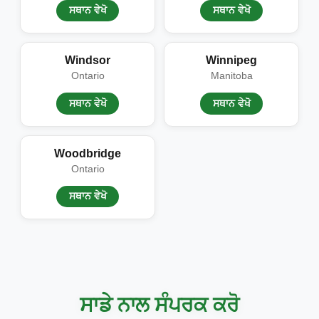
ਸਥਾਨ ਵੇਖੋ
ਸਥਾਨ ਵੇਖੋ
Windsor
Winnipeg
Ontario
Manitoba
ਸਥਾਨ ਵੇਖੋ
ਸਥਾਨ ਵੇਖੋ
Woodbridge
Ontario
ਸਥਾਨ ਵੇਖੋ
ਸਾਡੇ ਨਾਲ ਸੰਪਰਕ ਕਰੋ