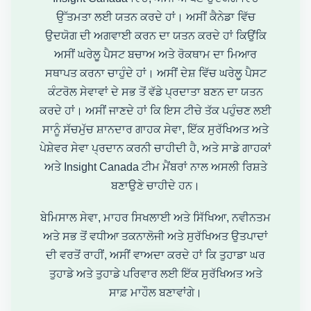
ਉੱਤਮਤਾ ਲਈ ਯਤਨ ਕਰਦੇ ਹਾਂ। ਅਸੀਂ ਕੈਨੇਡਾ ਵਿੱਚ
ਉਦਯੋਗ ਦੀ ਅਗਵਾਈ ਕਰਨ ਦਾ ਯਤਨ ਕਰਦੇ ਹਾਂ ਕਿਉਂਕਿ
ਅਸੀਂ ਘਰੇਲੂ ਪੈਸਟ ਬਚਾਅ ਅਤੇ ਰੋਕਥਾਮ ਦਾ ਮਿਆਰ
ਸਥਾਪਤ ਕਰਨਾ ਚਾਹੁੰਦੇ ਹਾਂ। ਅਸੀਂ ਦੇਸ਼ ਵਿੱਚ ਘਰੇਲੂ ਪੈਸਟ
ਕੰਟਰੋਲ ਸੇਵਾਵਾਂ ਦੇ ਸਭ ਤੋਂ ਵੱਡੇ ਪ੍ਰਦਾਤਾ ਬਣਨ ਦਾ ਯਤਨ
ਕਰਦੇ ਹਾਂ। ਅਸੀਂ ਜਾਣਦੇ ਹਾਂ ਕਿ ਇਸ ਟੀਚੇ ਤੱਕ ਪਹੁੰਚਣ ਲਈ
ਸਾਨੂੰ ਸੱਚਮੁੱਚ ਸ਼ਾਨਦਾਰ ਗਾਹਕ ਸੇਵਾ, ਇੱਕ ਸੁਰੱਖਿਅਤ ਅਤੇ
ਪੇਸ਼ੇਵਰ ਸੇਵਾ ਪ੍ਰਦਾਨ ਕਰਨੀ ਚਾਹੀਦੀ ਹੈ, ਅਤੇ ਸਾਡੇ ਗਾਹਕਾਂ
ਅਤੇ Insight Canada ਟੀਮ ਮੈਂਬਰਾਂ ਨਾਲ ਅਸਲੀ ਰਿਸ਼ਤੇ
ਬਣਾਉਣੇ ਚਾਹੀਦੇ ਹਨ।
ਬੇਮਿਸਾਲ ਸੇਵਾ, ਮਾਹਰ ਸਿਖਲਾਈ ਅਤੇ ਸਿੱਖਿਆ, ਨਵੀਨਤਮ
ਅਤੇ ਸਭ ਤੋਂ ਵਧੀਆ ਤਕਨਾਲੋਜੀ ਅਤੇ ਸੁਰੱਖਿਅਤ ਉਤਪਾਦਾਂ
ਦੀ ਵਰਤੋਂ ਰਾਹੀਂ, ਅਸੀਂ ਵਾਅਦਾ ਕਰਦੇ ਹਾਂ ਕਿ ਤੁਹਾਡਾ ਘਰ
ਤੁਹਾਡੇ ਅਤੇ ਤੁਹਾਡੇ ਪਰਿਵਾਰ ਲਈ ਇੱਕ ਸੁਰੱਖਿਅਤ ਅਤੇ
ਸਾਫ਼ ਮਾਹੌਲ ਬਣਾਵਾਂਗੇ।