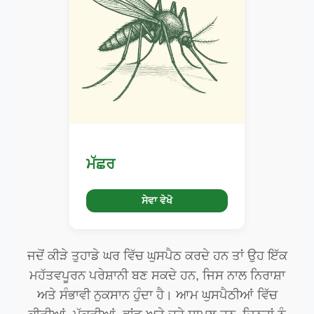
ਮੱਛਰ
ਸੇਵਾ ਵੇਖੋ
ਜਦੋਂ ਕੀੜੇ ਤੁਹਾਡੇ ਘਰ ਵਿੱਚ ਘੁਸਪੈਠ ਕਰਦੇ ਹਨ ਤਾਂ ਉਹ ਇੱਕ
ਮਹੱਤਵਪੂਰਨ ਪਰੇਸ਼ਾਨੀ ਬਣ ਸਕਦੇ ਹਨ, ਜਿਸ ਨਾਲ ਨਿਰਾਸ਼ਾ
ਅਤੇ ਸੰਭਾਵੀ ਨੁਕਸਾਨ ਹੁੰਦਾ ਹੈ। ਆਮ ਘੁਸਪੈਠੀਆਂ ਵਿੱਚ