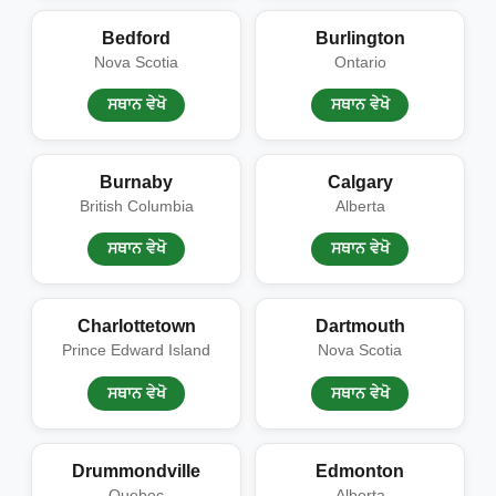
Bedford
Burlington
Nova Scotia
Ontario
ਸਥਾਨ ਵੇਖੋ
ਸਥਾਨ ਵੇਖੋ
Burnaby
Calgary
British Columbia
Alberta
ਸਥਾਨ ਵੇਖੋ
ਸਥਾਨ ਵੇਖੋ
Charlottetown
Dartmouth
Prince Edward Island
Nova Scotia
ਸਥਾਨ ਵੇਖੋ
ਸਥਾਨ ਵੇਖੋ
Drummondville
Edmonton
Quebec
Alberta