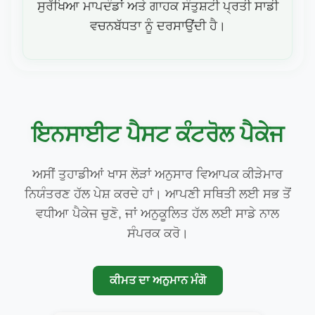
ਸੁਰੱਖਿਆ ਮਾਪਦੰਡਾਂ ਅਤੇ ਗਾਹਕ ਸੰਤੁਸ਼ਟੀ ਪ੍ਰਤੀ ਸਾਡੀ
ਵਚਨਬੱਧਤਾ ਨੂੰ ਦਰਸਾਉਂਦੀ ਹੈ।
ਇਨਸਾਈਟ ਪੈਸਟ ਕੰਟਰੋਲ ਪੈਕੇਜ
ਅਸੀਂ ਤੁਹਾਡੀਆਂ ਖਾਸ ਲੋੜਾਂ ਅਨੁਸਾਰ ਵਿਆਪਕ ਕੀੜੇਮਾਰ
ਨਿਯੰਤਰਣ ਹੱਲ ਪੇਸ਼ ਕਰਦੇ ਹਾਂ। ਆਪਣੀ ਸਥਿਤੀ ਲਈ ਸਭ ਤੋਂ
ਵਧੀਆ ਪੈਕੇਜ ਚੁਣੋ, ਜਾਂ ਅਨੁਕੂਲਿਤ ਹੱਲ ਲਈ ਸਾਡੇ ਨਾਲ
ਸੰਪਰਕ ਕਰੋ।
ਕੀਮਤ ਦਾ ਅਨੁਮਾਨ ਮੰਗੋ