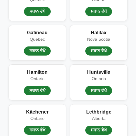
ਸਥਾਨ ਵੇਖੋ
ਸਥਾਨ ਵੇਖੋ
Gatineau
Halifax
Quebec
Nova Scotia
ਸਥਾਨ ਵੇਖੋ
ਸਥਾਨ ਵੇਖੋ
Hamilton
Huntsville
Ontario
Ontario
ਸਥਾਨ ਵੇਖੋ
ਸਥਾਨ ਵੇਖੋ
Kitchener
Lethbridge
Ontario
Alberta
ਸਥਾਨ ਵੇਖੋ
ਸਥਾਨ ਵੇਖੋ