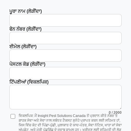
ਪੂਰਾ ਨਾਮ (ਲੋੜੀਂਦਾ)
ਫੋਨ ਨੰਬਰ (ਲੋੜੀਂਦਾ)
ਈਮੇਲ (ਲੋੜੀਂਦਾ)
ਪੋਸਟਲ ਕੋਡ (ਲੋੜੀਂਦਾ)
ਟਿੱਪਣੀਆਂ (ਵਿਕਲਪਿਕ)
0
/ 2000
ਵਿਕਲਪਿਕ: ਮੈਂ Insight Pest Solutions Canada ਤੋਂ ਪ੍ਰਦਾਨ ਕੀਤੇ ਨੰਬਰ 'ਤੇ
ਗਾਹਕ ਸੇਵਾ ਅਤੇ ਸੇਵਾ ਨਾਲ ਸਬੰਧਤ ਟੈਕਸਟ ਸੁਨੇਹੇ ਪ੍ਰਾਪਤ ਕਰਨ ਲਈ ਸਹਿਮਤ ਹਾਂ,
ਜਿਸ ਵਿੱਚ ਕੋਟ ਦੀ ਪਿੱਛਾ-ਪੁੱਛੀ, ਮੁਲਾਕਾਤ ਦੇ ਯਾਦ-ਪੱਤਰ, ਸੇਵਾ ਨੋਟਿਸ, ਖਾਤਾ ਜਾਂ ਸੇਵਾ
ਅੱਪਡੇਟ, ਅਤੇ ਮੇਰੀ ਪੁੱਛਗਿੱਛ ਦੇ ਜਵਾਬ ਸ਼ਾਮਲ ਹਨ। ਖਰੀਦਣ ਲਈ ਸਹਿਮਤੀ ਦੀ ਲੋੜ