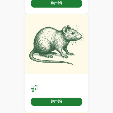
ਸੇਵਾ ਵੇਖੋ
ਚੂਹੇ
ਸੇਵਾ ਵੇਖੋ