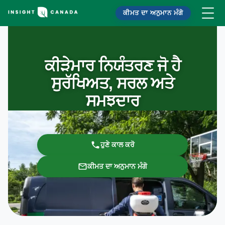
ਕੀਮਤ ਦਾ ਅਨੁਮਾਨ ਮੰਗੋ
ਕੀੜੇਮਾਰ ਨਿਯੰਤਰਣ ਜੋ ਹੈ
ਸੁਰੱਖਿਅਤ, ਸਰਲ ਅਤੇ
ਸਮਝਦਾਰ
ਹੁਣੇ ਕਾਲ ਕਰੋ
ਕੀਮਤ ਦਾ ਅਨੁਮਾਨ ਮੰਗੋ