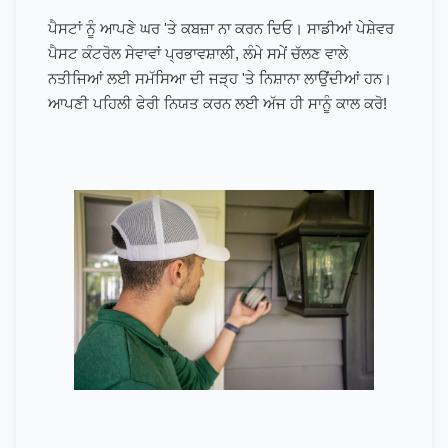
ਪੈਸਟਾਂ ਨੂੰ ਆਪਣੇ ਘਰ 'ਤੇ ਕਬਜ਼ਾ ਨਾ ਕਰਨ ਦਿਓ। ਸਾਡੀਆਂ ਪੇਸ਼ੇਵਰ
ਪੈਸਟ ਕੰਟਰੋਲ ਸੇਵਾਵਾਂ ਪ੍ਰਭਾਵਸ਼ਾਲੀ, ਲੰਮੇ ਸਮੇਂ ਚੱਲਣ ਵਾਲੇ
ਨਤੀਜਿਆਂ ਲਈ ਸਮੱਸਿਆ ਦੀ ਜੜ੍ਹ 'ਤੇ ਨਿਸ਼ਾਨਾ ਲਾਉਂਦੀਆਂ ਹਨ।
ਆਪਣੀ ਪਹਿਲੀ ਫੇਰੀ ਨਿਯਤ ਕਰਨ ਲਈ ਅੱਜ ਹੀ ਸਾਨੂੰ ਕਾਲ ਕਰੋ!