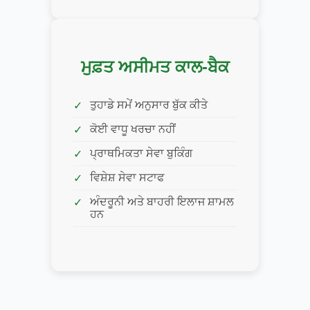
ਮੁਫ਼ਤ ਅਸੀਮਤ ਕਾਲ-ਬੈਕ
ਤੁਹਾਡੇ ਸਮੇਂ ਅਨੁਸਾਰ ਬੁੱਕ ਕੀਤੇ
ਕੋਈ ਵਾਧੂ ਖਰਚਾ ਨਹੀਂ
ਪ੍ਰਾਥਮਿਕਤਾ ਸੇਵਾ ਬੁਕਿੰਗ
ਵਿਸ਼ੇਸ਼ ਸੇਵਾ ਸਟਾਫ
ਅੰਦਰੂਨੀ ਅਤੇ ਬਾਹਰੀ ਇਲਾਜ ਸ਼ਾਮਲ
ਹਨ