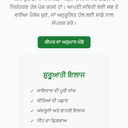
ਨਿਯੰਤਰਣ ਹੱਲ ਪੇਸ਼ ਕਰਦੇ ਹਾਂ। ਆਪਣੀ ਸਥਿਤੀ ਲਈ ਸਭ ਤੋਂ
ਵਧੀਆ ਪੈਕੇਜ ਚੁਣੋ, ਜਾਂ ਅਨੁਕੂਲਿਤ ਹੱਲ ਲਈ ਸਾਡੇ ਨਾਲ
ਸੰਪਰਕ ਕਰੋ।
ਕੀਮਤ ਦਾ ਅਨੁਮਾਨ ਮੰਗੋ
ਸ਼ੁਰੂਆਤੀ ਇਲਾਜ
ਜਾਇਦਾਦ ਦੀ ਪੂਰੀ ਜਾਂਚ
ਕੀੜਿਆਂ ਦੀ ਪਛਾਣ
ਅੰਦਰੂਨੀ ਅਤੇ ਬਾਹਰੀ ਇਲਾਜ
ਨੀਂਹ ਦਾ ਛਿੜਕਾਅ