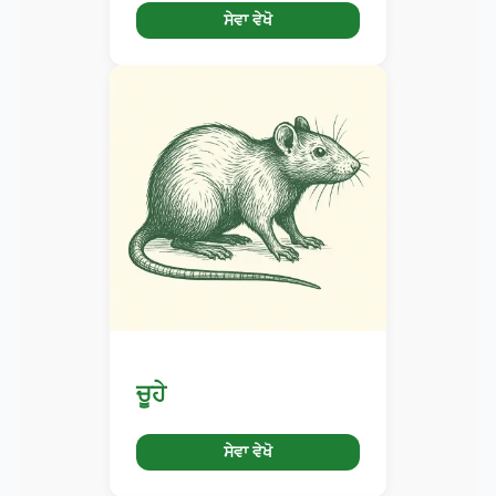
ਸੇਵਾ ਵੇਖੋ
ਚੂਹੇ
ਸੇਵਾ ਵੇਖੋ