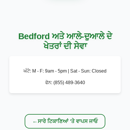
Bedford ਅਤੇ ਆਲੇ-ਦੁਆਲੇ ਦੇ
ਖੇਤਰਾਂ ਦੀ ਸੇਵਾ
ਘੰਟੇ:
M - F: 9am - 5pm | Sat - Sun: Closed
ਫੋਨ:
(855) 489-3640
←
ਸਾਰੇ ਟਿਕਾਣਿਆਂ 'ਤੇ ਵਾਪਸ ਜਾਓ