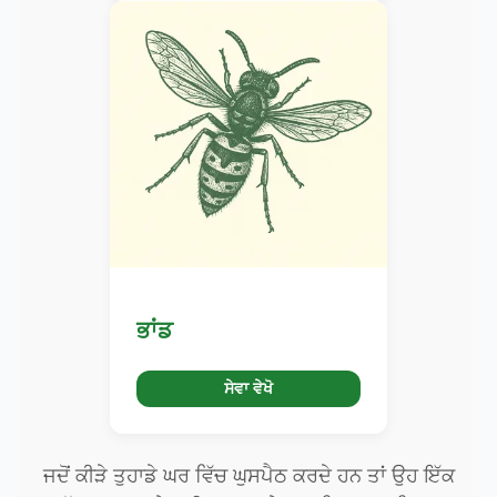
ਭਾਂਡ
ਸੇਵਾ ਵੇਖੋ
ਜਦੋਂ ਕੀੜੇ ਤੁਹਾਡੇ ਘਰ ਵਿੱਚ ਘੁਸਪੈਠ ਕਰਦੇ ਹਨ ਤਾਂ ਉਹ ਇੱਕ