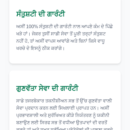
ਸੰਤੁਸ਼ਟੀ ਦੀ ਗਾਰੰਟੀ
ਅਸੀਂ 100% ਸੰਤੁਸ਼ਟੀ ਦੀ ਗਾਰੰਟੀ ਨਾਲ ਆਪਣੇ ਕੰਮ ਦੇ ਪਿੱਛੇ
ਖੜੇ ਹਾਂ। ਜੇਕਰ ਤੁਸੀਂ ਸਾਡੀ ਸੇਵਾ ਤੋਂ ਪੂਰੀ ਤਰ੍ਹਾਂ ਸੰਤੁਸ਼ਟ
ਨਹੀਂ ਹੋ, ਤਾਂ ਅਸੀਂ ਵਾਪਸ ਆਵਾਂਗੇ ਅਤੇ ਬਿਨਾਂ ਕਿਸੇ ਵਾਧੂ
ਖਰਚੇ ਦੇ ਇਸਨੂੰ ਠੀਕ ਕਰਾਂਗੇ।
ਗੁਣਵੱਤਾ ਸੇਵਾ ਦੀ ਗਾਰੰਟੀ
ਸਾਡੇ ਤਜਰਬੇਕਾਰ ਤਕਨੀਸ਼ੀਅਨ ਸਭ ਤੋਂ ਉੱਚ ਗੁਣਵੱਤਾ ਵਾਲੀ
ਸੇਵਾ ਪ੍ਰਦਾਨ ਕਰਨ ਲਈ ਸਿਖਲਾਈ ਪ੍ਰਾਪਤ ਹਨ। ਅਸੀਂ
ਪ੍ਰਭਾਵਸ਼ਾਲੀ ਅਤੇ ਸੁਰੱਖਿਅਤ ਕੀੜੇ ਨਿਯੰਤਰਣ ਨੂੰ ਯਕੀਨੀ
ਬਣਾਉਣ ਲਈ ਸਿਰਫ ਸਭ ਤੋਂ ਵਧੀਆ ਉਤਪਾਦਾਂ ਦੀ ਵਰਤੋਂ
ਕਰਦੇ ਹਾਂ ਅਤੇ ਸਖ਼ਤ ਸੁਰੱਖਿਆ ਪ੍ਰੋਟੋਕੋਲਾਂ ਦੀ ਪਾਲਣਾ ਕਰਦੇ