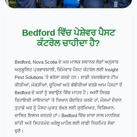
Bedford ਵਿੱਚ ਪੇਸ਼ੇਵਰ ਪੈਸਟ
ਕੰਟਰੋਲ ਚਾਹੀਦਾ ਹੈ?
Bedford, Nova Scotia ਦੇ ਘਰ ਮਾਲਕ ਸਥਾਨਕ ਲੋੜਾਂ ਅਨੁਸਾਰ
ਅਨੁਕੂਲਿਤ ਪ੍ਰਭਾਵਸ਼ਾਲੀ, ਜ਼ਿੰਮੇਵਾਰ ਪੈਸਟ ਕੰਟਰੋਲ ਲਈ Insight
Pest Solutions 'ਤੇ ਭਰੋਸਾ ਕਰਦੇ ਹਨ। ਸਾਡੀ ਤਜ਼ਰਬੇਕਾਰ ਟੀਮ
ਕੀੜੀਆਂ, ਮੱਕੜੀਆਂ, ਚੂਹਿਆਂ ਅਤੇ ਭੰਬੀਰੀਆਂ ਵਰਗੇ ਆਮ ਪੈਸਟਾਂ ਤੋਂ
Bedford ਦੇ ਘਰਾਂ ਨੂੰ ਬਚਾਉਣ ਵਿੱਚ ਮਾਹਰ ਹੈ। ਅਸੀਂ ਸਿਰਫ਼
ਰਿਹਾਇਸ਼ੀ ਜਾਇਦਾਦਾਂ 'ਤੇ ਧਿਆਨ ਕੇਂਦਰਿਤ ਕਰਦੇ ਹਾਂ, ਮੌਸਮਾਂ ਦੌਰਾਨ
ਤੁਹਾਡੇ ਘਰ ਨੂੰ ਪੈਸਟ-ਮੁਕਤ ਰੱਖਣ ਲਈ ਸੁਰੱਖਿਅਤ, ਵਿਗਿਆਨ-
ਚਾਲਿਤ ਇਲਾਜ ਵਰਤਦੇ ਹਾਂ। Bedford ਵਿੱਚ ਸਾਰਾ ਸਾਲ ਮਾਨਸਿਕ
ਸ਼ਾਂਤੀ ਅਤੇ ਸਿਹਤਮੰਦ ਘਰੇਲੂ ਮਾਹੌਲ ਲਈ ਸਾਡੀ ਨਿਯਮਿਤ ਸੇਵਾ
ਚੁਣੋ।