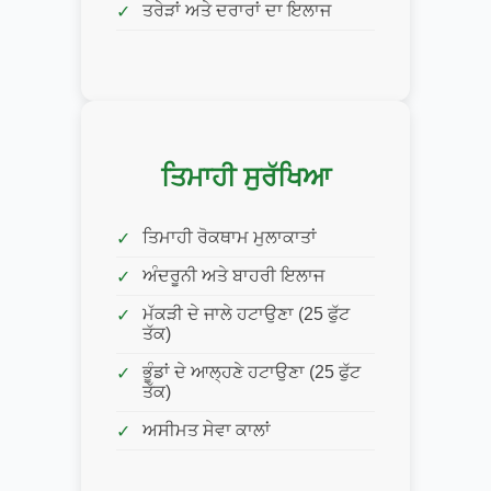
ਤਰੇੜਾਂ ਅਤੇ ਦਰਾਰਾਂ ਦਾ ਇਲਾਜ
ਤਿਮਾਹੀ ਸੁਰੱਖਿਆ
ਤਿਮਾਹੀ ਰੋਕਥਾਮ ਮੁਲਾਕਾਤਾਂ
ਅੰਦਰੂਨੀ ਅਤੇ ਬਾਹਰੀ ਇਲਾਜ
ਮੱਕੜੀ ਦੇ ਜਾਲੇ ਹਟਾਉਣਾ (25 ਫੁੱਟ
ਤੱਕ)
ਭੂੰਡਾਂ ਦੇ ਆਲ੍ਹਣੇ ਹਟਾਉਣਾ (25 ਫੁੱਟ
ਤੱਕ)
ਅਸੀਮਤ ਸੇਵਾ ਕਾਲਾਂ