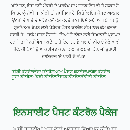
ਖਾਂਦੇ ਹਨ, ਇਸ ਲਈ ਮੱਕੜੀ ਦੇ ਪ੍ਰਕੋਪ ਦਾ ਮਤਲਬ ਇਹ ਵੀ ਹੋ ਸਕਦਾ ਹੈ
ਕਿ ਤੁਹਾਨੂੰ ਮੱਖੀ ਜਾਂ ਕੀੜੀ ਦੀ ਸਮੱਸਿਆ ਹੈ, ਕਿਉਂਕਿ ਇਹ ਪੈਸਟ ਅਕਸਰ
ਉਨ੍ਹਾਂ ਦੇ ਖਾਣੇ ਦੇ ਸਰੋਤ ਵਜੋਂ ਕੰਮ ਕਰਦੇ ਹਨ। ਇਸੇ ਲਈ ਆਪਣੇ ਘਰ ਨੂੰ
ਸੁਰੱਖਿਅਤ ਰੱਖਣ ਲਈ ਪੇਸ਼ੇਵਰ ਪੈਸਟ ਕੰਟਰੋਲ ਟੀਮ ਨਾਲ ਕੰਮ ਕਰਨਾ
ਜ਼ਰੂਰੀ ਹੈ। ਸਾਡੇ ਮਾਹਰ ਉਹਨਾਂ ਮੁੱਦਿਆਂ ਨੂੰ ਲੱਭਣ ਲਈ ਸਿਖਲਾਈ ਪ੍ਰਾਪਤ
ਹਨ ਜੋ ਤੁਸੀਂ ਨਹੀਂ ਵੇਖ ਸਕਦੇ, ਚਾਹੇ ਇਹ ਤੁਹਾਡੇ ਘਰ ਦੀ ਨੀਂਹ ਦੇ ਨੇੜੇ ਝਾੜੀ
ਹੋਵੇ, ਕੀੜਿਆਂ ਨੂੰ ਆਕਰਸ਼ਿਤ ਕਰਨ ਵਾਲਾ ਬਾਲਣ ਦਾ ਢੇਰ, ਜਾਂ ਤੁਹਾਡੀ
ਜਾਇਦਾਦ 'ਤੇ ਪਾਣੀ ਦੇ ਛੱਪੜ।
ਕੀੜੀ ਕੰਟਰੋਲ
ਭੌਰਾ ਕੰਟਰੋਲ
ਆਮ ਪੈਸਟ ਕੰਟਰੋਲ
ਪਤੰਗਾ ਕੰਟਰੋਲ
ਚੂਹਾ ਕੰਟਰੋਲ
ਮੱਕੜੀ ਕੰਟਰੋਲ
ਚਿਚੜ ਕੰਟਰੋਲ
ਭੰਬੀਰੀ ਕੰਟਰੋਲ
ਇਨਸਾਈਟ ਪੈਸਟ ਕੰਟਰੋਲ ਪੈਕੇਜ
ਅਸੀਂ ਤੁਹਾਡੀਆਂ ਖਾਸ ਲੋੜਾਂ ਅਨੁਸਾਰ ਵਿਆਪਕ ਕੀੜੇਮਾਰ