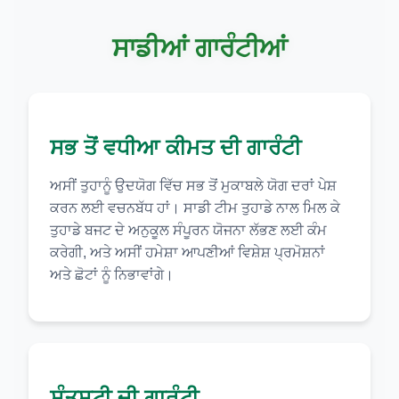
ਸਾਡੀਆਂ ਗਾਰੰਟੀਆਂ
ਸਭ ਤੋਂ ਵਧੀਆ ਕੀਮਤ ਦੀ ਗਾਰੰਟੀ
ਅਸੀਂ ਤੁਹਾਨੂੰ ਉਦਯੋਗ ਵਿੱਚ ਸਭ ਤੋਂ ਮੁਕਾਬਲੇ ਯੋਗ ਦਰਾਂ ਪੇਸ਼
ਕਰਨ ਲਈ ਵਚਨਬੱਧ ਹਾਂ। ਸਾਡੀ ਟੀਮ ਤੁਹਾਡੇ ਨਾਲ ਮਿਲ ਕੇ
ਤੁਹਾਡੇ ਬਜਟ ਦੇ ਅਨੁਕੂਲ ਸੰਪੂਰਨ ਯੋਜਨਾ ਲੱਭਣ ਲਈ ਕੰਮ
ਕਰੇਗੀ, ਅਤੇ ਅਸੀਂ ਹਮੇਸ਼ਾ ਆਪਣੀਆਂ ਵਿਸ਼ੇਸ਼ ਪ੍ਰਮੋਸ਼ਨਾਂ
ਅਤੇ ਛੋਟਾਂ ਨੂੰ ਨਿਭਾਵਾਂਗੇ।
ਸੰਤੁਸ਼ਟੀ ਦੀ ਗਾਰੰਟੀ