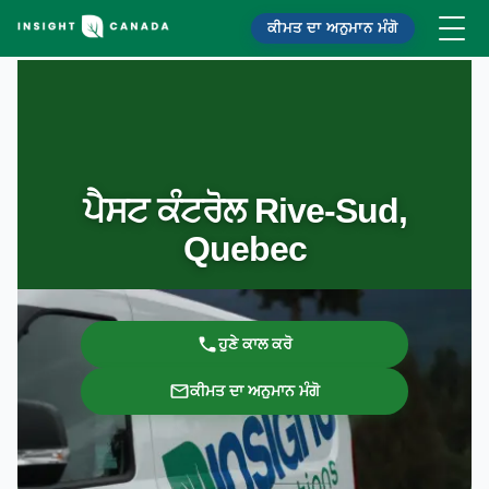
ਕੀਮਤ ਦਾ ਅਨੁਮਾਨ ਮੰਗੋ
ਪੈਸਟ ਕੰਟਰੋਲ Rive-Sud,
Quebec
ਹੁਣੇ ਕਾਲ ਕਰੋ
ਕੀਮਤ ਦਾ ਅਨੁਮਾਨ ਮੰਗੋ