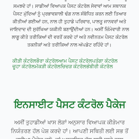
ਸਮਝਦੇ ਹਾਂ। ਸਾਡੀਆਂ ਵਿਆਪਕ ਪੈਸਟ ਕੰਟਰੋਲ ਸੇਵਾਵਾਂ ਆਮ ਸਥਾਨਕ
ਪੈਸਟ ਮੁੱਦਿਆਂ ਨੂੰ ਪ੍ਰਭਾਵਸ਼ਾਲੀ ਢੰਗ ਨਾਲ ਸੰਬੋਧਿਤ ਕਰਨ ਲਈ ਤਿਆਰ
ਕੀਤੀਆਂ ਗਈਆਂ ਹਨ, ਨਾਲ ਹੀ ਤੁਹਾਡੇ ਪਰਿਵਾਰ, ਪਾਲਤੂ ਜਾਨਵਰਾਂ ਅਤੇ
ਜਾਇਦਾਦ ਦੀ ਸੁਰੱਖਿਆ ਯਕੀਨੀ ਬਣਾਉਂਦੀਆਂ ਹਨ। ਅਸੀਂ ਜ਼ਿੰਮੇਵਾਰੀ ਨਾਲ
ਲਾਗੂ ਕੀਤੇ ਤਰੀਕਿਆਂ ਦੀ ਵਰਤੋਂ ਕਰਦੇ ਹਾਂ ਅਤੇ ਨਵੀਨਤਮ ਪੈਸਟ ਕੰਟਰੋਲ
ਤਕਨੀਕਾਂ ਅਤੇ ਤਰੀਕਿਆਂ ਨਾਲ ਅੱਪਡੇਟ ਰਹਿੰਦੇ ਹਾਂ।
ਕੀੜੀ ਕੰਟਰੋਲ
ਭੌਰਾ ਕੰਟਰੋਲ
ਆਮ ਪੈਸਟ ਕੰਟਰੋਲ
ਪਤੰਗਾ ਕੰਟਰੋਲ
ਚੂਹਾ ਕੰਟਰੋਲ
ਮੱਕੜੀ ਕੰਟਰੋਲ
ਚਿਚੜ ਕੰਟਰੋਲ
ਭੰਬੀਰੀ ਕੰਟਰੋਲ
ਇਨਸਾਈਟ ਪੈਸਟ ਕੰਟਰੋਲ ਪੈਕੇਜ
ਅਸੀਂ ਤੁਹਾਡੀਆਂ ਖਾਸ ਲੋੜਾਂ ਅਨੁਸਾਰ ਵਿਆਪਕ ਕੀੜੇਮਾਰ
ਨਿਯੰਤਰਣ ਹੱਲ ਪੇਸ਼ ਕਰਦੇ ਹਾਂ। ਆਪਣੀ ਸਥਿਤੀ ਲਈ ਸਭ ਤੋਂ