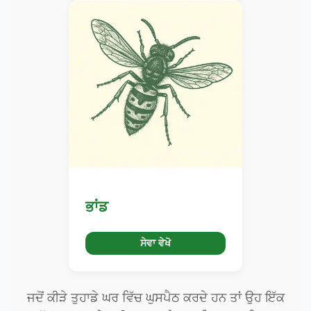
ਭਾਂਡ
ਸੇਵਾ ਵੇਖੋ
ਜਦੋਂ ਕੀੜੇ ਤੁਹਾਡੇ ਘਰ ਵਿੱਚ ਘੁਸਪੈਠ ਕਰਦੇ ਹਨ ਤਾਂ ਉਹ ਇੱਕ