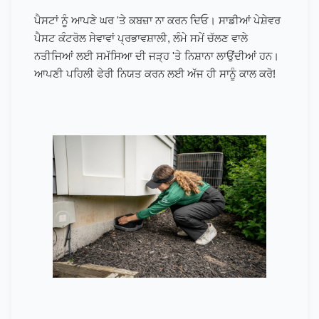
ਪੈਸਟਾਂ ਨੂੰ ਆਪਣੇ ਘਰ 'ਤੇ ਕਬਜ਼ਾ ਨਾ ਕਰਨ ਦਿਓ। ਸਾਡੀਆਂ ਪੇਸ਼ੇਵਰ
ਪੈਸਟ ਕੰਟਰੋਲ ਸੇਵਾਵਾਂ ਪ੍ਰਭਾਵਸ਼ਾਲੀ, ਲੰਮੇ ਸਮੇਂ ਚੱਲਣ ਵਾਲੇ
ਨਤੀਜਿਆਂ ਲਈ ਸਮੱਸਿਆ ਦੀ ਜੜ੍ਹ 'ਤੇ ਨਿਸ਼ਾਨਾ ਲਾਉਂਦੀਆਂ ਹਨ।
ਆਪਣੀ ਪਹਿਲੀ ਫੇਰੀ ਨਿਯਤ ਕਰਨ ਲਈ ਅੱਜ ਹੀ ਸਾਨੂੰ ਕਾਲ ਕਰੋ!