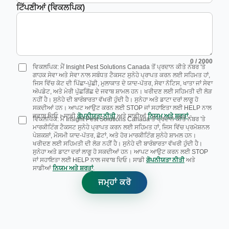
ਟਿੱਪਣੀਆਂ (ਵਿਕਲਪਿਕ)
0
/ 2000
ਵਿਕਲਪਿਕ: ਮੈਂ Insight Pest Solutions Canada ਤੋਂ ਪ੍ਰਦਾਨ ਕੀਤੇ ਨੰਬਰ 'ਤੇ
ਗਾਹਕ ਸੇਵਾ ਅਤੇ ਸੇਵਾ ਨਾਲ ਸਬੰਧਤ ਟੈਕਸਟ ਸੁਨੇਹੇ ਪ੍ਰਾਪਤ ਕਰਨ ਲਈ ਸਹਿਮਤ ਹਾਂ,
ਜਿਸ ਵਿੱਚ ਕੋਟ ਦੀ ਪਿੱਛਾ-ਪੁੱਛੀ, ਮੁਲਾਕਾਤ ਦੇ ਯਾਦ-ਪੱਤਰ, ਸੇਵਾ ਨੋਟਿਸ, ਖਾਤਾ ਜਾਂ ਸੇਵਾ
ਅੱਪਡੇਟ, ਅਤੇ ਮੇਰੀ ਪੁੱਛਗਿੱਛ ਦੇ ਜਵਾਬ ਸ਼ਾਮਲ ਹਨ। ਖਰੀਦਣ ਲਈ ਸਹਿਮਤੀ ਦੀ ਲੋੜ
ਨਹੀਂ ਹੈ। ਸੁਨੇਹੇ ਦੀ ਬਾਰੰਬਾਰਤਾ ਵੱਖਰੀ ਹੁੰਦੀ ਹੈ। ਸੁਨੇਹਾ ਅਤੇ ਡਾਟਾ ਦਰਾਂ ਲਾਗੂ ਹੋ
ਸਕਦੀਆਂ ਹਨ। ਆਪਟ ਆਉਟ ਕਰਨ ਲਈ STOP ਜਾਂ ਸਹਾਇਤਾ ਲਈ HELP ਨਾਲ
ਜਵਾਬ ਦਿਓ। ਸਾਡੀ
ਗੋਪਨੀਯਤਾ ਨੀਤੀ
ਅਤੇ ਸਾਡੀਆਂ
ਨਿਯਮ ਅਤੇ ਸ਼ਰਤਾਂ
.
ਵਿਕਲਪਿਕ: ਮੈਂ Insight Pest Solutions Canada ਤੋਂ ਪ੍ਰਦਾਨ ਕੀਤੇ ਨੰਬਰ 'ਤੇ
ਮਾਰਕੀਟਿੰਗ ਟੈਕਸਟ ਸੁਨੇਹੇ ਪ੍ਰਾਪਤ ਕਰਨ ਲਈ ਸਹਿਮਤ ਹਾਂ, ਜਿਸ ਵਿੱਚ ਪ੍ਰਮੋਸ਼ਨਲ
ਪੇਸ਼ਕਸ਼ਾਂ, ਮੌਸਮੀ ਯਾਦ-ਪੱਤਰ, ਛੋਟਾਂ, ਅਤੇ ਹੋਰ ਮਾਰਕੀਟਿੰਗ ਸੁਨੇਹੇ ਸ਼ਾਮਲ ਹਨ।
ਖਰੀਦਣ ਲਈ ਸਹਿਮਤੀ ਦੀ ਲੋੜ ਨਹੀਂ ਹੈ। ਸੁਨੇਹੇ ਦੀ ਬਾਰੰਬਾਰਤਾ ਵੱਖਰੀ ਹੁੰਦੀ ਹੈ।
ਸੁਨੇਹਾ ਅਤੇ ਡਾਟਾ ਦਰਾਂ ਲਾਗੂ ਹੋ ਸਕਦੀਆਂ ਹਨ। ਆਪਟ ਆਉਟ ਕਰਨ ਲਈ STOP
ਜਾਂ ਸਹਾਇਤਾ ਲਈ HELP ਨਾਲ ਜਵਾਬ ਦਿਓ। ਸਾਡੀ
ਗੋਪਨੀਯਤਾ ਨੀਤੀ
ਅਤੇ
ਸਾਡੀਆਂ
ਨਿਯਮ ਅਤੇ ਸ਼ਰਤਾਂ
.
ਜਮ੍ਹਾਂ ਕਰੋ