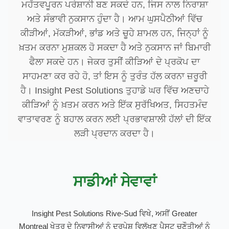
ਮਹੱਤਵਪੂਰਨ ਪਰੇਸ਼ਾਨੀ ਬਣ ਸਕਦੇ ਹਨ, ਜਿਸ ਨਾਲ ਨਿਰਾਸ਼ਾ
ਅਤੇ ਸੰਭਾਵੀ ਨੁਕਸਾਨ ਹੁੰਦਾ ਹੈ। ਆਮ ਘੁਸਪੈਠੀਆਂ ਵਿੱਚ
ਕੀੜੀਆਂ, ਮੱਕੜੀਆਂ, ਭਾਂਡ ਅਤੇ ਚੂਹੇ ਸ਼ਾਮਲ ਹਨ, ਜਿਨ੍ਹਾਂ ਨੂੰ
ਖ਼ਤਮ ਕਰਨਾ ਮੁਸ਼ਕਲ ਹੋ ਸਕਦਾ ਹੈ ਅਤੇ ਨੁਕਸਾਨ ਜਾਂ ਬਿਮਾਰੀ
ਫੈਲਾ ਸਕਦੇ ਹਨ। ਜੇਕਰ ਤੁਸੀਂ ਕੀੜਿਆਂ ਦੇ ਪ੍ਰਕੋਪ ਦਾ
ਸਾਹਮਣਾ ਕਰ ਰਹੇ ਹੋ, ਤਾਂ ਇਸ ਨੂੰ ਤੁਰੰਤ ਹੱਲ ਕਰਨਾ ਜ਼ਰੂਰੀ
ਹੈ। Insight Pest Solutions ਤੁਹਾਡੇ ਘਰ ਵਿੱਚ ਅਣਚਾਹੇ
ਕੀੜਿਆਂ ਨੂੰ ਖ਼ਤਮ ਕਰਨ ਅਤੇ ਇੱਕ ਸੁਰੱਖਿਅਤ, ਸਿਹਤਮੰਦ
ਵਾਤਾਵਰਣ ਨੂੰ ਬਹਾਲ ਕਰਨ ਲਈ ਪ੍ਰਭਾਵਸ਼ਾਲੀ ਹੱਲਾਂ ਦੀ ਇੱਕ
ਲੜੀ ਪ੍ਰਦਾਨ ਕਰਦਾ ਹੈ।
ਸਾਡੀਆਂ ਸੇਵਾਵਾਂ
Insight Pest Solutions Rive-Sud ਵਿਖੇ, ਅਸੀਂ Greater
Montreal ਖੇਤਰ ਦੇ ਨਿਵਾਸੀਆਂ ਨੂੰ ਦਰਪੇਸ਼ ਵਿਲੱਖਣ ਪੈਸਟ ਚੁਣੌਤੀਆਂ ਨੂੰ