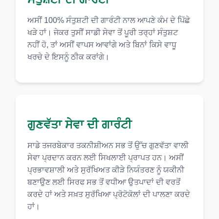
ਅਸੀਂ 100% ਸੰਤੁਸ਼ਟੀ ਦੀ ਗਾਰੰਟੀ ਨਾਲ ਆਪਣੇ ਕੰਮ ਦੇ ਪਿੱਛੇ
ਖੜੇ ਹਾਂ। ਜੇਕਰ ਤੁਸੀਂ ਸਾਡੀ ਸੇਵਾ ਤੋਂ ਪੂਰੀ ਤਰ੍ਹਾਂ ਸੰਤੁਸ਼ਟ
ਨਹੀਂ ਹੋ, ਤਾਂ ਅਸੀਂ ਵਾਪਸ ਆਵਾਂਗੇ ਅਤੇ ਬਿਨਾਂ ਕਿਸੇ ਵਾਧੂ
ਖਰਚੇ ਦੇ ਇਸਨੂੰ ਠੀਕ ਕਰਾਂਗੇ।
ਗੁਣਵੱਤਾ ਸੇਵਾ ਦੀ ਗਾਰੰਟੀ
ਸਾਡੇ ਤਜਰਬੇਕਾਰ ਤਕਨੀਸ਼ੀਅਨ ਸਭ ਤੋਂ ਉੱਚ ਗੁਣਵੱਤਾ ਵਾਲੀ
ਸੇਵਾ ਪ੍ਰਦਾਨ ਕਰਨ ਲਈ ਸਿਖਲਾਈ ਪ੍ਰਾਪਤ ਹਨ। ਅਸੀਂ
ਪ੍ਰਭਾਵਸ਼ਾਲੀ ਅਤੇ ਸੁਰੱਖਿਅਤ ਕੀੜੇ ਨਿਯੰਤਰਣ ਨੂੰ ਯਕੀਨੀ
ਬਣਾਉਣ ਲਈ ਸਿਰਫ ਸਭ ਤੋਂ ਵਧੀਆ ਉਤਪਾਦਾਂ ਦੀ ਵਰਤੋਂ
ਕਰਦੇ ਹਾਂ ਅਤੇ ਸਖ਼ਤ ਸੁਰੱਖਿਆ ਪ੍ਰੋਟੋਕੋਲਾਂ ਦੀ ਪਾਲਣਾ ਕਰਦੇ
ਹਾਂ।