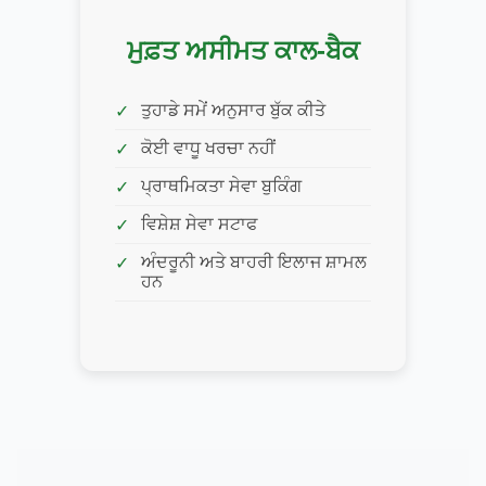
ਮੁਫ਼ਤ ਅਸੀਮਤ ਕਾਲ-ਬੈਕ
ਤੁਹਾਡੇ ਸਮੇਂ ਅਨੁਸਾਰ ਬੁੱਕ ਕੀਤੇ
ਕੋਈ ਵਾਧੂ ਖਰਚਾ ਨਹੀਂ
ਪ੍ਰਾਥਮਿਕਤਾ ਸੇਵਾ ਬੁਕਿੰਗ
ਵਿਸ਼ੇਸ਼ ਸੇਵਾ ਸਟਾਫ
ਅੰਦਰੂਨੀ ਅਤੇ ਬਾਹਰੀ ਇਲਾਜ ਸ਼ਾਮਲ
ਹਨ