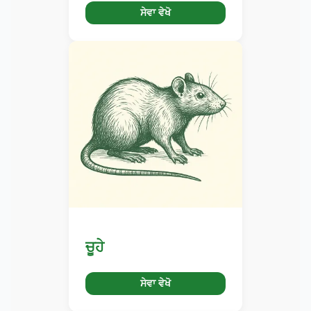
ਸੇਵਾ ਵੇਖੋ
ਚੂਹੇ
ਸੇਵਾ ਵੇਖੋ