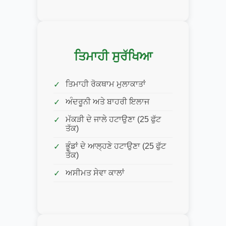
ਤਿਮਾਹੀ ਸੁਰੱਖਿਆ
ਤਿਮਾਹੀ ਰੋਕਥਾਮ ਮੁਲਾਕਾਤਾਂ
ਅੰਦਰੂਨੀ ਅਤੇ ਬਾਹਰੀ ਇਲਾਜ
ਮੱਕੜੀ ਦੇ ਜਾਲੇ ਹਟਾਉਣਾ (25 ਫੁੱਟ
ਤੱਕ)
ਭੂੰਡਾਂ ਦੇ ਆਲ੍ਹਣੇ ਹਟਾਉਣਾ (25 ਫੁੱਟ
ਤੱਕ)
ਅਸੀਮਤ ਸੇਵਾ ਕਾਲਾਂ