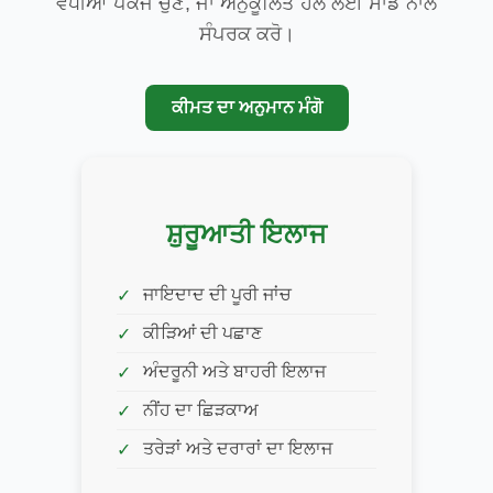
ਵਧੀਆ ਪੈਕੇਜ ਚੁਣੋ, ਜਾਂ ਅਨੁਕੂਲਿਤ ਹੱਲ ਲਈ ਸਾਡੇ ਨਾਲ
ਸੰਪਰਕ ਕਰੋ।
ਕੀਮਤ ਦਾ ਅਨੁਮਾਨ ਮੰਗੋ
ਸ਼ੁਰੂਆਤੀ ਇਲਾਜ
ਜਾਇਦਾਦ ਦੀ ਪੂਰੀ ਜਾਂਚ
ਕੀੜਿਆਂ ਦੀ ਪਛਾਣ
ਅੰਦਰੂਨੀ ਅਤੇ ਬਾਹਰੀ ਇਲਾਜ
ਨੀਂਹ ਦਾ ਛਿੜਕਾਅ
ਤਰੇੜਾਂ ਅਤੇ ਦਰਾਰਾਂ ਦਾ ਇਲਾਜ