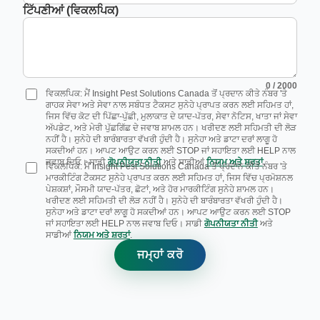
ਟਿੱਪਣੀਆਂ (ਵਿਕਲਪਿਕ)
0
/ 2000
ਵਿਕਲਪਿਕ: ਮੈਂ Insight Pest Solutions Canada ਤੋਂ ਪ੍ਰਦਾਨ ਕੀਤੇ ਨੰਬਰ 'ਤੇ
ਗਾਹਕ ਸੇਵਾ ਅਤੇ ਸੇਵਾ ਨਾਲ ਸਬੰਧਤ ਟੈਕਸਟ ਸੁਨੇਹੇ ਪ੍ਰਾਪਤ ਕਰਨ ਲਈ ਸਹਿਮਤ ਹਾਂ,
ਜਿਸ ਵਿੱਚ ਕੋਟ ਦੀ ਪਿੱਛਾ-ਪੁੱਛੀ, ਮੁਲਾਕਾਤ ਦੇ ਯਾਦ-ਪੱਤਰ, ਸੇਵਾ ਨੋਟਿਸ, ਖਾਤਾ ਜਾਂ ਸੇਵਾ
ਅੱਪਡੇਟ, ਅਤੇ ਮੇਰੀ ਪੁੱਛਗਿੱਛ ਦੇ ਜਵਾਬ ਸ਼ਾਮਲ ਹਨ। ਖਰੀਦਣ ਲਈ ਸਹਿਮਤੀ ਦੀ ਲੋੜ
ਨਹੀਂ ਹੈ। ਸੁਨੇਹੇ ਦੀ ਬਾਰੰਬਾਰਤਾ ਵੱਖਰੀ ਹੁੰਦੀ ਹੈ। ਸੁਨੇਹਾ ਅਤੇ ਡਾਟਾ ਦਰਾਂ ਲਾਗੂ ਹੋ
ਸਕਦੀਆਂ ਹਨ। ਆਪਟ ਆਉਟ ਕਰਨ ਲਈ STOP ਜਾਂ ਸਹਾਇਤਾ ਲਈ HELP ਨਾਲ
ਜਵਾਬ ਦਿਓ। ਸਾਡੀ
ਗੋਪਨੀਯਤਾ ਨੀਤੀ
ਅਤੇ ਸਾਡੀਆਂ
ਨਿਯਮ ਅਤੇ ਸ਼ਰਤਾਂ
.
ਵਿਕਲਪਿਕ: ਮੈਂ Insight Pest Solutions Canada ਤੋਂ ਪ੍ਰਦਾਨ ਕੀਤੇ ਨੰਬਰ 'ਤੇ
ਮਾਰਕੀਟਿੰਗ ਟੈਕਸਟ ਸੁਨੇਹੇ ਪ੍ਰਾਪਤ ਕਰਨ ਲਈ ਸਹਿਮਤ ਹਾਂ, ਜਿਸ ਵਿੱਚ ਪ੍ਰਮੋਸ਼ਨਲ
ਪੇਸ਼ਕਸ਼ਾਂ, ਮੌਸਮੀ ਯਾਦ-ਪੱਤਰ, ਛੋਟਾਂ, ਅਤੇ ਹੋਰ ਮਾਰਕੀਟਿੰਗ ਸੁਨੇਹੇ ਸ਼ਾਮਲ ਹਨ।
ਖਰੀਦਣ ਲਈ ਸਹਿਮਤੀ ਦੀ ਲੋੜ ਨਹੀਂ ਹੈ। ਸੁਨੇਹੇ ਦੀ ਬਾਰੰਬਾਰਤਾ ਵੱਖਰੀ ਹੁੰਦੀ ਹੈ।
ਸੁਨੇਹਾ ਅਤੇ ਡਾਟਾ ਦਰਾਂ ਲਾਗੂ ਹੋ ਸਕਦੀਆਂ ਹਨ। ਆਪਟ ਆਉਟ ਕਰਨ ਲਈ STOP
ਜਾਂ ਸਹਾਇਤਾ ਲਈ HELP ਨਾਲ ਜਵਾਬ ਦਿਓ। ਸਾਡੀ
ਗੋਪਨੀਯਤਾ ਨੀਤੀ
ਅਤੇ
ਸਾਡੀਆਂ
ਨਿਯਮ ਅਤੇ ਸ਼ਰਤਾਂ
.
ਜਮ੍ਹਾਂ ਕਰੋ