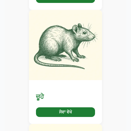
ਚੂਹੇ
ਸੇਵਾ ਵੇਖੋ