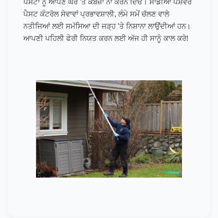
ਪੈਸਟਾਂ ਨੂੰ ਆਪਣੇ ਘਰ 'ਤੇ ਕਬਜ਼ਾ ਨਾ ਕਰਨ ਦਿਓ। ਸਾਡੀਆਂ ਪੇਸ਼ੇਵਰ
ਪੈਸਟ ਕੰਟਰੋਲ ਸੇਵਾਵਾਂ ਪ੍ਰਭਾਵਸ਼ਾਲੀ, ਲੰਮੇ ਸਮੇਂ ਚੱਲਣ ਵਾਲੇ
ਨਤੀਜਿਆਂ ਲਈ ਸਮੱਸਿਆ ਦੀ ਜੜ੍ਹ 'ਤੇ ਨਿਸ਼ਾਨਾ ਲਾਉਂਦੀਆਂ ਹਨ।
ਆਪਣੀ ਪਹਿਲੀ ਫੇਰੀ ਨਿਯਤ ਕਰਨ ਲਈ ਅੱਜ ਹੀ ਸਾਨੂੰ ਕਾਲ ਕਰੋ!