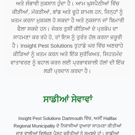
ਅਤੇ ਸੰਭਾਵੀ ਨੁਕਸਾਨ ਹੁੰਦਾ ਹੈ। ਆਮ ਘੁਸਪੈਠੀਆਂ ਵਿੱਚ
ਕੀੜੀਆਂ, ਮੱਕੜੀਆਂ, ਭਾਂਡ ਅਤੇ ਚੂਹੇ ਸ਼ਾਮਲ ਹਨ, ਜਿਨ੍ਹਾਂ ਨੂੰ
ਖ਼ਤਮ ਕਰਨਾ ਮੁਸ਼ਕਲ ਹੋ ਸਕਦਾ ਹੈ ਅਤੇ ਨੁਕਸਾਨ ਜਾਂ ਬਿਮਾਰੀ
ਫੈਲਾ ਸਕਦੇ ਹਨ। ਜੇਕਰ ਤੁਸੀਂ ਕੀੜਿਆਂ ਦੇ ਪ੍ਰਕੋਪ ਦਾ
ਸਾਹਮਣਾ ਕਰ ਰਹੇ ਹੋ, ਤਾਂ ਇਸ ਨੂੰ ਤੁਰੰਤ ਹੱਲ ਕਰਨਾ ਜ਼ਰੂਰੀ
ਹੈ। Insight Pest Solutions ਤੁਹਾਡੇ ਘਰ ਵਿੱਚ ਅਣਚਾਹੇ
ਕੀੜਿਆਂ ਨੂੰ ਖ਼ਤਮ ਕਰਨ ਅਤੇ ਇੱਕ ਸੁਰੱਖਿਅਤ, ਸਿਹਤਮੰਦ
ਵਾਤਾਵਰਣ ਨੂੰ ਬਹਾਲ ਕਰਨ ਲਈ ਪ੍ਰਭਾਵਸ਼ਾਲੀ ਹੱਲਾਂ ਦੀ ਇੱਕ
ਲੜੀ ਪ੍ਰਦਾਨ ਕਰਦਾ ਹੈ।
ਸਾਡੀਆਂ ਸੇਵਾਵਾਂ
Insight Pest Solutions Dartmouth ਵਿੱਚ, ਅਸੀਂ Halifax
Regional Municipality ਦੇ ਨਿਵਾਸੀਆਂ ਦੁਆਰਾ ਸਾਹਮਣਾ ਕੀਤੀਆਂ
ਜਾਣ ਵਾਲੀਆਂ ਵਿਲੱਖਣ ਪੈਸਟ ਚੁਣੌਤੀਆਂ ਨੂੰ ਸਮਝਦੇ ਹਾਂ। ਸਾਡੀਆਂ