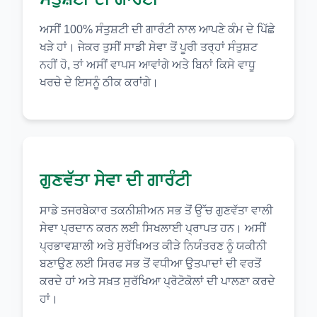
ਅਸੀਂ 100% ਸੰਤੁਸ਼ਟੀ ਦੀ ਗਾਰੰਟੀ ਨਾਲ ਆਪਣੇ ਕੰਮ ਦੇ ਪਿੱਛੇ
ਖੜੇ ਹਾਂ। ਜੇਕਰ ਤੁਸੀਂ ਸਾਡੀ ਸੇਵਾ ਤੋਂ ਪੂਰੀ ਤਰ੍ਹਾਂ ਸੰਤੁਸ਼ਟ
ਨਹੀਂ ਹੋ, ਤਾਂ ਅਸੀਂ ਵਾਪਸ ਆਵਾਂਗੇ ਅਤੇ ਬਿਨਾਂ ਕਿਸੇ ਵਾਧੂ
ਖਰਚੇ ਦੇ ਇਸਨੂੰ ਠੀਕ ਕਰਾਂਗੇ।
ਗੁਣਵੱਤਾ ਸੇਵਾ ਦੀ ਗਾਰੰਟੀ
ਸਾਡੇ ਤਜਰਬੇਕਾਰ ਤਕਨੀਸ਼ੀਅਨ ਸਭ ਤੋਂ ਉੱਚ ਗੁਣਵੱਤਾ ਵਾਲੀ
ਸੇਵਾ ਪ੍ਰਦਾਨ ਕਰਨ ਲਈ ਸਿਖਲਾਈ ਪ੍ਰਾਪਤ ਹਨ। ਅਸੀਂ
ਪ੍ਰਭਾਵਸ਼ਾਲੀ ਅਤੇ ਸੁਰੱਖਿਅਤ ਕੀੜੇ ਨਿਯੰਤਰਣ ਨੂੰ ਯਕੀਨੀ
ਬਣਾਉਣ ਲਈ ਸਿਰਫ ਸਭ ਤੋਂ ਵਧੀਆ ਉਤਪਾਦਾਂ ਦੀ ਵਰਤੋਂ
ਕਰਦੇ ਹਾਂ ਅਤੇ ਸਖ਼ਤ ਸੁਰੱਖਿਆ ਪ੍ਰੋਟੋਕੋਲਾਂ ਦੀ ਪਾਲਣਾ ਕਰਦੇ
ਹਾਂ।