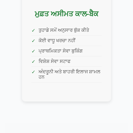
ਮੁਫ਼ਤ ਅਸੀਮਤ ਕਾਲ-ਬੈਕ
ਤੁਹਾਡੇ ਸਮੇਂ ਅਨੁਸਾਰ ਬੁੱਕ ਕੀਤੇ
ਕੋਈ ਵਾਧੂ ਖਰਚਾ ਨਹੀਂ
ਪ੍ਰਾਥਮਿਕਤਾ ਸੇਵਾ ਬੁਕਿੰਗ
ਵਿਸ਼ੇਸ਼ ਸੇਵਾ ਸਟਾਫ
ਅੰਦਰੂਨੀ ਅਤੇ ਬਾਹਰੀ ਇਲਾਜ ਸ਼ਾਮਲ
ਹਨ