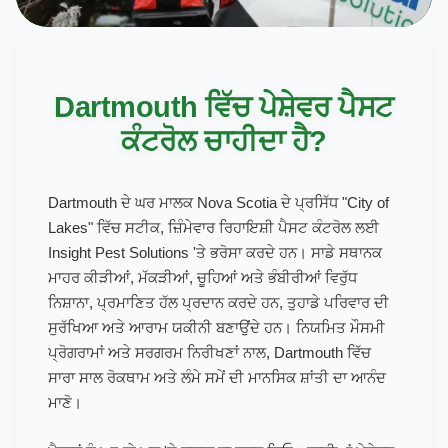
Dartmouth ਵਿੱਚ ਪੇਸ਼ੇਵਰ ਪੈਸਟ
ਕੰਟਰੋਲ ਚਾਹੀਦਾ ਹੈ?
Dartmouth ਦੇ ਘਰ ਮਾਲਕ Nova Scotia ਦੇ ਪ੍ਰਸਿੱਧ "City of
Lakes" ਵਿੱਚ ਸਟੀਕ, ਜ਼ਿੰਮੇਵਾਰ ਰਿਹਾਇਸ਼ੀ ਪੈਸਟ ਕੰਟਰੋਲ ਲਈ
Insight Pest Solutions 'ਤੇ ਭਰੋਸਾ ਕਰਦੇ ਹਨ। ਸਾਡੇ ਸਥਾਨਕ
ਮਾਹਰ ਕੀੜੀਆਂ, ਮੱਕੜੀਆਂ, ਚੂਹਿਆਂ ਅਤੇ ਭੰਬੀਰੀਆਂ ਵਿਰੁੱਧ
ਨਿਸ਼ਾਨਾ, ਪ੍ਰਮਾਣਿਤ ਹੱਲ ਪ੍ਰਦਾਨ ਕਰਦੇ ਹਨ, ਤੁਹਾਡੇ ਪਰਿਵਾਰ ਦੀ
ਸੁਰੱਖਿਆ ਅਤੇ ਆਰਾਮ ਯਕੀਨੀ ਬਣਾਉਂਦੇ ਹਨ। ਨਿਯਮਿਤ ਮੌਸਮੀ
ਪ੍ਰੋਗਰਾਮਾਂ ਅਤੇ ਸਰਗਰਮ ਨਿਰੀਖਣਾਂ ਨਾਲ, Dartmouth ਵਿੱਚ
ਸਾਰਾ ਸਾਲ ਰੋਕਥਾਮ ਅਤੇ ਲੰਮੇ ਸਮੇਂ ਦੀ ਮਾਨਸਿਕ ਸ਼ਾਂਤੀ ਦਾ ਆਨੰਦ
ਮਾਣੋ।