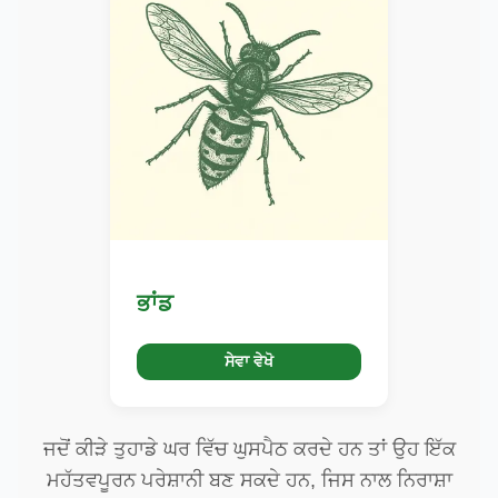
ਭਾਂਡ
ਸੇਵਾ ਵੇਖੋ
ਜਦੋਂ ਕੀੜੇ ਤੁਹਾਡੇ ਘਰ ਵਿੱਚ ਘੁਸਪੈਠ ਕਰਦੇ ਹਨ ਤਾਂ ਉਹ ਇੱਕ
ਮਹੱਤਵਪੂਰਨ ਪਰੇਸ਼ਾਨੀ ਬਣ ਸਕਦੇ ਹਨ, ਜਿਸ ਨਾਲ ਨਿਰਾਸ਼ਾ