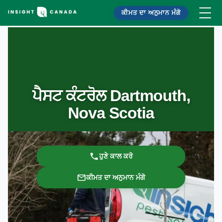
ਕੀਮਤ ਦਾ ਅਨੁਮਾਨ ਮੰਗੋ
ਪੈਸਟ ਕੰਟਰੋਲ Dartmouth,
Nova Scotia
ਹੁਣੇ ਕਾਲ ਕਰੋ
ਕੀਮਤ ਦਾ ਅਨੁਮਾਨ ਮੰਗੋ