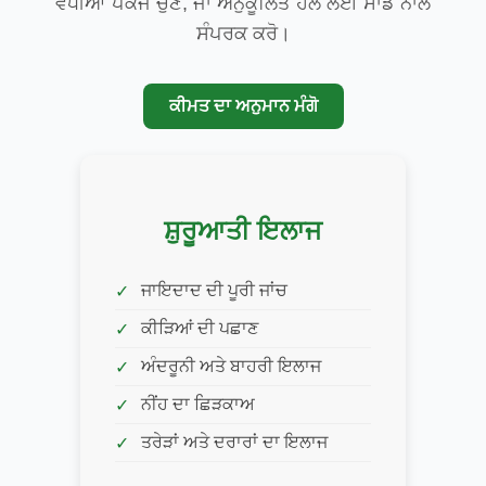
ਵਧੀਆ ਪੈਕੇਜ ਚੁਣੋ, ਜਾਂ ਅਨੁਕੂਲਿਤ ਹੱਲ ਲਈ ਸਾਡੇ ਨਾਲ
ਸੰਪਰਕ ਕਰੋ।
ਕੀਮਤ ਦਾ ਅਨੁਮਾਨ ਮੰਗੋ
ਸ਼ੁਰੂਆਤੀ ਇਲਾਜ
ਜਾਇਦਾਦ ਦੀ ਪੂਰੀ ਜਾਂਚ
ਕੀੜਿਆਂ ਦੀ ਪਛਾਣ
ਅੰਦਰੂਨੀ ਅਤੇ ਬਾਹਰੀ ਇਲਾਜ
ਨੀਂਹ ਦਾ ਛਿੜਕਾਅ
ਤਰੇੜਾਂ ਅਤੇ ਦਰਾਰਾਂ ਦਾ ਇਲਾਜ