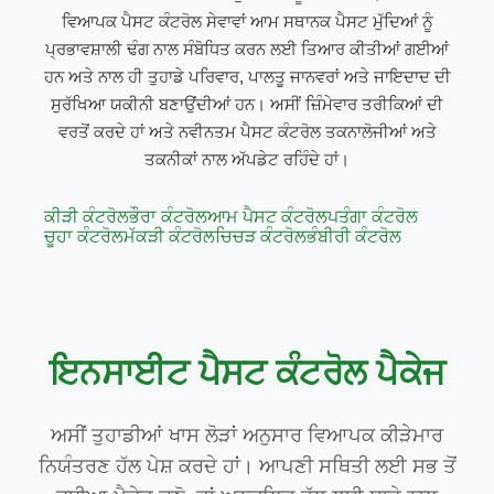
ਵਿਆਪਕ ਪੈਸਟ ਕੰਟਰੋਲ ਸੇਵਾਵਾਂ ਆਮ ਸਥਾਨਕ ਪੈਸਟ ਮੁੱਦਿਆਂ ਨੂੰ
ਪ੍ਰਭਾਵਸ਼ਾਲੀ ਢੰਗ ਨਾਲ ਸੰਬੋਧਿਤ ਕਰਨ ਲਈ ਤਿਆਰ ਕੀਤੀਆਂ ਗਈਆਂ
ਹਨ ਅਤੇ ਨਾਲ ਹੀ ਤੁਹਾਡੇ ਪਰਿਵਾਰ, ਪਾਲਤੂ ਜਾਨਵਰਾਂ ਅਤੇ ਜਾਇਦਾਦ ਦੀ
ਸੁਰੱਖਿਆ ਯਕੀਨੀ ਬਣਾਉਂਦੀਆਂ ਹਨ। ਅਸੀਂ ਜ਼ਿੰਮੇਵਾਰ ਤਰੀਕਿਆਂ ਦੀ
ਵਰਤੋਂ ਕਰਦੇ ਹਾਂ ਅਤੇ ਨਵੀਨਤਮ ਪੈਸਟ ਕੰਟਰੋਲ ਤਕਨਾਲੋਜੀਆਂ ਅਤੇ
ਤਕਨੀਕਾਂ ਨਾਲ ਅੱਪਡੇਟ ਰਹਿੰਦੇ ਹਾਂ।
ਕੀੜੀ ਕੰਟਰੋਲ
ਭੌਰਾ ਕੰਟਰੋਲ
ਆਮ ਪੈਸਟ ਕੰਟਰੋਲ
ਪਤੰਗਾ ਕੰਟਰੋਲ
ਚੂਹਾ ਕੰਟਰੋਲ
ਮੱਕੜੀ ਕੰਟਰੋਲ
ਚਿਚੜ ਕੰਟਰੋਲ
ਭੰਬੀਰੀ ਕੰਟਰੋਲ
ਇਨਸਾਈਟ ਪੈਸਟ ਕੰਟਰੋਲ ਪੈਕੇਜ
ਅਸੀਂ ਤੁਹਾਡੀਆਂ ਖਾਸ ਲੋੜਾਂ ਅਨੁਸਾਰ ਵਿਆਪਕ ਕੀੜੇਮਾਰ
ਨਿਯੰਤਰਣ ਹੱਲ ਪੇਸ਼ ਕਰਦੇ ਹਾਂ। ਆਪਣੀ ਸਥਿਤੀ ਲਈ ਸਭ ਤੋਂ