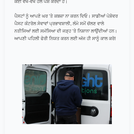
ਕਈ ਵੱਖ-ਵੱਖ ਹੱਲ ਪੇਸ਼ ਕਰਦਾ ਹੈ।
ਪੈਸਟਾਂ ਨੂੰ ਆਪਣੇ ਘਰ 'ਤੇ ਕਬਜ਼ਾ ਨਾ ਕਰਨ ਦਿਓ। ਸਾਡੀਆਂ ਪੇਸ਼ੇਵਰ
ਪੈਸਟ ਕੰਟਰੋਲ ਸੇਵਾਵਾਂ ਪ੍ਰਭਾਵਸ਼ਾਲੀ, ਲੰਮੇ ਸਮੇਂ ਚੱਲਣ ਵਾਲੇ
ਨਤੀਜਿਆਂ ਲਈ ਸਮੱਸਿਆ ਦੀ ਜੜ੍ਹ 'ਤੇ ਨਿਸ਼ਾਨਾ ਲਾਉਂਦੀਆਂ ਹਨ।
ਆਪਣੀ ਪਹਿਲੀ ਫੇਰੀ ਨਿਯਤ ਕਰਨ ਲਈ ਅੱਜ ਹੀ ਸਾਨੂੰ ਕਾਲ ਕਰੋ!