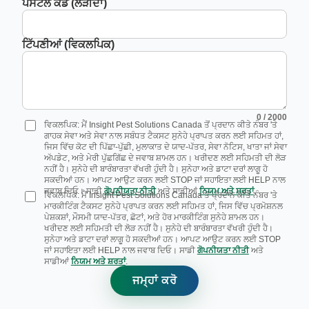
ਪੋਸਟਲ ਕੋਡ (ਲੋੜੀਂਦਾ)
ਟਿੱਪਣੀਆਂ (ਵਿਕਲਪਿਕ)
0
/ 2000
ਵਿਕਲਪਿਕ: ਮੈਂ Insight Pest Solutions Canada ਤੋਂ ਪ੍ਰਦਾਨ ਕੀਤੇ ਨੰਬਰ 'ਤੇ
ਗਾਹਕ ਸੇਵਾ ਅਤੇ ਸੇਵਾ ਨਾਲ ਸਬੰਧਤ ਟੈਕਸਟ ਸੁਨੇਹੇ ਪ੍ਰਾਪਤ ਕਰਨ ਲਈ ਸਹਿਮਤ ਹਾਂ,
ਜਿਸ ਵਿੱਚ ਕੋਟ ਦੀ ਪਿੱਛਾ-ਪੁੱਛੀ, ਮੁਲਾਕਾਤ ਦੇ ਯਾਦ-ਪੱਤਰ, ਸੇਵਾ ਨੋਟਿਸ, ਖਾਤਾ ਜਾਂ ਸੇਵਾ
ਅੱਪਡੇਟ, ਅਤੇ ਮੇਰੀ ਪੁੱਛਗਿੱਛ ਦੇ ਜਵਾਬ ਸ਼ਾਮਲ ਹਨ। ਖਰੀਦਣ ਲਈ ਸਹਿਮਤੀ ਦੀ ਲੋੜ
ਨਹੀਂ ਹੈ। ਸੁਨੇਹੇ ਦੀ ਬਾਰੰਬਾਰਤਾ ਵੱਖਰੀ ਹੁੰਦੀ ਹੈ। ਸੁਨੇਹਾ ਅਤੇ ਡਾਟਾ ਦਰਾਂ ਲਾਗੂ ਹੋ
ਸਕਦੀਆਂ ਹਨ। ਆਪਟ ਆਉਟ ਕਰਨ ਲਈ STOP ਜਾਂ ਸਹਾਇਤਾ ਲਈ HELP ਨਾਲ
ਜਵਾਬ ਦਿਓ। ਸਾਡੀ
ਗੋਪਨੀਯਤਾ ਨੀਤੀ
ਅਤੇ ਸਾਡੀਆਂ
ਨਿਯਮ ਅਤੇ ਸ਼ਰਤਾਂ
.
ਵਿਕਲਪਿਕ: ਮੈਂ Insight Pest Solutions Canada ਤੋਂ ਪ੍ਰਦਾਨ ਕੀਤੇ ਨੰਬਰ 'ਤੇ
ਮਾਰਕੀਟਿੰਗ ਟੈਕਸਟ ਸੁਨੇਹੇ ਪ੍ਰਾਪਤ ਕਰਨ ਲਈ ਸਹਿਮਤ ਹਾਂ, ਜਿਸ ਵਿੱਚ ਪ੍ਰਮੋਸ਼ਨਲ
ਪੇਸ਼ਕਸ਼ਾਂ, ਮੌਸਮੀ ਯਾਦ-ਪੱਤਰ, ਛੋਟਾਂ, ਅਤੇ ਹੋਰ ਮਾਰਕੀਟਿੰਗ ਸੁਨੇਹੇ ਸ਼ਾਮਲ ਹਨ।
ਖਰੀਦਣ ਲਈ ਸਹਿਮਤੀ ਦੀ ਲੋੜ ਨਹੀਂ ਹੈ। ਸੁਨੇਹੇ ਦੀ ਬਾਰੰਬਾਰਤਾ ਵੱਖਰੀ ਹੁੰਦੀ ਹੈ।
ਸੁਨੇਹਾ ਅਤੇ ਡਾਟਾ ਦਰਾਂ ਲਾਗੂ ਹੋ ਸਕਦੀਆਂ ਹਨ। ਆਪਟ ਆਉਟ ਕਰਨ ਲਈ STOP
ਜਾਂ ਸਹਾਇਤਾ ਲਈ HELP ਨਾਲ ਜਵਾਬ ਦਿਓ। ਸਾਡੀ
ਗੋਪਨੀਯਤਾ ਨੀਤੀ
ਅਤੇ
ਸਾਡੀਆਂ
ਨਿਯਮ ਅਤੇ ਸ਼ਰਤਾਂ
.
ਜਮ੍ਹਾਂ ਕਰੋ