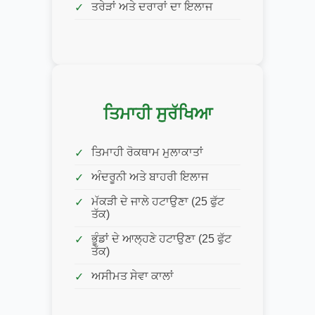
ਤਰੇੜਾਂ ਅਤੇ ਦਰਾਰਾਂ ਦਾ ਇਲਾਜ
ਤਿਮਾਹੀ ਸੁਰੱਖਿਆ
ਤਿਮਾਹੀ ਰੋਕਥਾਮ ਮੁਲਾਕਾਤਾਂ
ਅੰਦਰੂਨੀ ਅਤੇ ਬਾਹਰੀ ਇਲਾਜ
ਮੱਕੜੀ ਦੇ ਜਾਲੇ ਹਟਾਉਣਾ (25 ਫੁੱਟ
ਤੱਕ)
ਭੂੰਡਾਂ ਦੇ ਆਲ੍ਹਣੇ ਹਟਾਉਣਾ (25 ਫੁੱਟ
ਤੱਕ)
ਅਸੀਮਤ ਸੇਵਾ ਕਾਲਾਂ