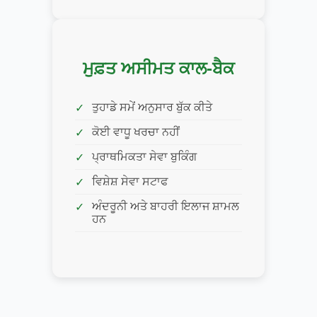
ਮੁਫ਼ਤ ਅਸੀਮਤ ਕਾਲ-ਬੈਕ
ਤੁਹਾਡੇ ਸਮੇਂ ਅਨੁਸਾਰ ਬੁੱਕ ਕੀਤੇ
ਕੋਈ ਵਾਧੂ ਖਰਚਾ ਨਹੀਂ
ਪ੍ਰਾਥਮਿਕਤਾ ਸੇਵਾ ਬੁਕਿੰਗ
ਵਿਸ਼ੇਸ਼ ਸੇਵਾ ਸਟਾਫ
ਅੰਦਰੂਨੀ ਅਤੇ ਬਾਹਰੀ ਇਲਾਜ ਸ਼ਾਮਲ
ਹਨ