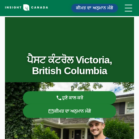
ਕੀਮਤ ਦਾ ਅਨੁਮਾਨ ਮੰਗੋ
ਪੈਸਟ ਕੰਟਰੋਲ Victoria,
British Columbia
ਹੁਣੇ ਕਾਲ ਕਰੋ
ਕੀਮਤ ਦਾ ਅਨੁਮਾਨ ਮੰਗੋ