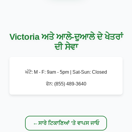
Victoria ਅਤੇ ਆਲੇ-ਦੁਆਲੇ ਦੇ ਖੇਤਰਾਂ
ਦੀ ਸੇਵਾ
ਘੰਟੇ:
M - F: 9am - 5pm | Sat-Sun: Closed
ਫੋਨ:
(855) 489-3640
←
ਸਾਰੇ ਟਿਕਾਣਿਆਂ 'ਤੇ ਵਾਪਸ ਜਾਓ