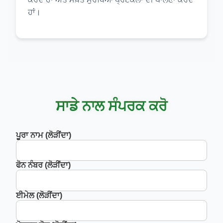
ਹਾਂ।
ਸਾਡੇ ਨਾਲ ਸੰਪਰਕ ਕਰੋ
ਪੂਰਾ ਨਾਮ (ਲੋੜੀਂਦਾ)
ਫੋਨ ਨੰਬਰ (ਲੋੜੀਂਦਾ)
ਈਮੇਲ (ਲੋੜੀਂਦਾ)