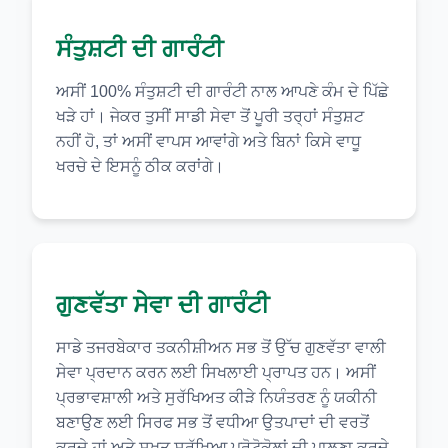
ਸੰਤੁਸ਼ਟੀ ਦੀ ਗਾਰੰਟੀ
ਅਸੀਂ 100% ਸੰਤੁਸ਼ਟੀ ਦੀ ਗਾਰੰਟੀ ਨਾਲ ਆਪਣੇ ਕੰਮ ਦੇ ਪਿੱਛੇ
ਖੜੇ ਹਾਂ। ਜੇਕਰ ਤੁਸੀਂ ਸਾਡੀ ਸੇਵਾ ਤੋਂ ਪੂਰੀ ਤਰ੍ਹਾਂ ਸੰਤੁਸ਼ਟ
ਨਹੀਂ ਹੋ, ਤਾਂ ਅਸੀਂ ਵਾਪਸ ਆਵਾਂਗੇ ਅਤੇ ਬਿਨਾਂ ਕਿਸੇ ਵਾਧੂ
ਖਰਚੇ ਦੇ ਇਸਨੂੰ ਠੀਕ ਕਰਾਂਗੇ।
ਗੁਣਵੱਤਾ ਸੇਵਾ ਦੀ ਗਾਰੰਟੀ
ਸਾਡੇ ਤਜਰਬੇਕਾਰ ਤਕਨੀਸ਼ੀਅਨ ਸਭ ਤੋਂ ਉੱਚ ਗੁਣਵੱਤਾ ਵਾਲੀ
ਸੇਵਾ ਪ੍ਰਦਾਨ ਕਰਨ ਲਈ ਸਿਖਲਾਈ ਪ੍ਰਾਪਤ ਹਨ। ਅਸੀਂ
ਪ੍ਰਭਾਵਸ਼ਾਲੀ ਅਤੇ ਸੁਰੱਖਿਅਤ ਕੀੜੇ ਨਿਯੰਤਰਣ ਨੂੰ ਯਕੀਨੀ
ਬਣਾਉਣ ਲਈ ਸਿਰਫ ਸਭ ਤੋਂ ਵਧੀਆ ਉਤਪਾਦਾਂ ਦੀ ਵਰਤੋਂ
ਕਰਦੇ ਹਾਂ ਅਤੇ ਸਖ਼ਤ ਸੁਰੱਖਿਆ ਪ੍ਰੋਟੋਕੋਲਾਂ ਦੀ ਪਾਲਣਾ ਕਰਦੇ