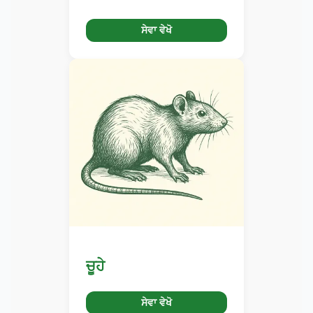
ਸੇਵਾ ਵੇਖੋ
ਚੂਹੇ
ਸੇਵਾ ਵੇਖੋ