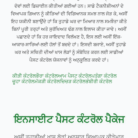
ਦੋਵਾਂ ਲਈ ਡਿਜ਼ਾਈਨ ਕੀਤੀਆਂ ਗਈਆਂ ਹਨ। ਸਾਡੇ ਟੈਕਨੀਸ਼ੀਅਨਾਂ ਦੇ
ਵਿਆਪਕ ਗਿਆਨ ਨੂੰ ਕੀੜਿਆਂ ਦੀ ਵਿਗਿਆਨਕ ਸਮਝ ਨਾਲ ਜੋੜ ਕੇ, ਅਸੀਂ
ਇਹ ਯਕੀਨੀ ਬਣਾਉਂਦੇ ਹਾਂ ਕਿ ਤੁਹਾਡੇ ਘਰ ਦਾ ਮਿਆਰ ਨਾਲ ਸਮਝੌਤਾ ਕੀਤੇ
ਬਿਨਾਂ ਪੂਰੀ ਤਰ੍ਹਾਂ ਅਤੇ ਸੁਰੱਖਿਅਤ ਢੰਗ ਨਾਲ ਇਲਾਜ ਕੀਤਾ ਜਾਵੇ। ਅਸੀਂ
ਪਛਾਣਦੇ ਹਾਂ ਕਿ ਹਰ ਜਾਇਦਾਦ ਵਿਲੱਖਣ ਹੈ, ਇਸ ਲਈ ਅਸੀਂ ਇੱਕ-
ਆਕਾਰ-ਸਾਰਿਆਂ-ਲਈ ਹੱਲਾਂ ਤੋਂ ਬਚਦੇ ਹਾਂ। ਇਸਦੀ ਬਜਾਏ, ਅਸੀਂ ਤੁਹਾਡੇ
ਘਰ ਅਤੇ ਸਥਿਤੀ ਦੀਆਂ ਖਾਸ ਲੋੜਾਂ ਨੂੰ ਸੰਬੋਧਿਤ ਕਰਨ ਲਈ ਸਾਡੀਆਂ
ਪੈਸਟ ਕੰਟਰੋਲ ਯੋਜਨਾਵਾਂ ਨੂੰ ਅਨੁਕੂਲਿਤ ਕਰਦੇ ਹਾਂ।
ਕੀੜੀ ਕੰਟਰੋਲ
ਭੌਰਾ ਕੰਟਰੋਲ
ਆਮ ਪੈਸਟ ਕੰਟਰੋਲ
ਪਤੰਗਾ ਕੰਟਰੋਲ
ਚੂਹਾ ਕੰਟਰੋਲ
ਮੱਕੜੀ ਕੰਟਰੋਲ
ਚਿਚੜ ਕੰਟਰੋਲ
ਭੰਬੀਰੀ ਕੰਟਰੋਲ
ਇਨਸਾਈਟ ਪੈਸਟ ਕੰਟਰੋਲ ਪੈਕੇਜ
ਅਸੀਂ ਤੁਹਾਡੀਆਂ ਖਾਸ ਲੋੜਾਂ ਅਨੁਸਾਰ ਵਿਆਪਕ ਕੀੜੇਮਾਰ