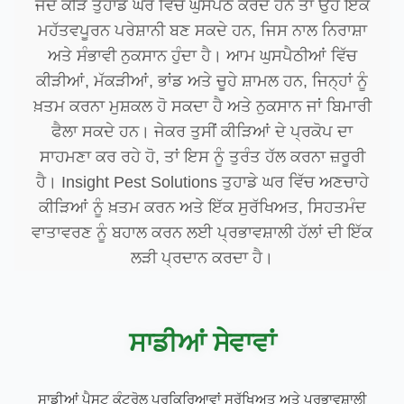
ਜਦੋਂ ਕੀੜੇ ਤੁਹਾਡੇ ਘਰ ਵਿੱਚ ਘੁਸਪੈਠ ਕਰਦੇ ਹਨ ਤਾਂ ਉਹ ਇੱਕ
ਮਹੱਤਵਪੂਰਨ ਪਰੇਸ਼ਾਨੀ ਬਣ ਸਕਦੇ ਹਨ, ਜਿਸ ਨਾਲ ਨਿਰਾਸ਼ਾ
ਅਤੇ ਸੰਭਾਵੀ ਨੁਕਸਾਨ ਹੁੰਦਾ ਹੈ। ਆਮ ਘੁਸਪੈਠੀਆਂ ਵਿੱਚ
ਕੀੜੀਆਂ, ਮੱਕੜੀਆਂ, ਭਾਂਡ ਅਤੇ ਚੂਹੇ ਸ਼ਾਮਲ ਹਨ, ਜਿਨ੍ਹਾਂ ਨੂੰ
ਖ਼ਤਮ ਕਰਨਾ ਮੁਸ਼ਕਲ ਹੋ ਸਕਦਾ ਹੈ ਅਤੇ ਨੁਕਸਾਨ ਜਾਂ ਬਿਮਾਰੀ
ਫੈਲਾ ਸਕਦੇ ਹਨ। ਜੇਕਰ ਤੁਸੀਂ ਕੀੜਿਆਂ ਦੇ ਪ੍ਰਕੋਪ ਦਾ
ਸਾਹਮਣਾ ਕਰ ਰਹੇ ਹੋ, ਤਾਂ ਇਸ ਨੂੰ ਤੁਰੰਤ ਹੱਲ ਕਰਨਾ ਜ਼ਰੂਰੀ
ਹੈ। Insight Pest Solutions ਤੁਹਾਡੇ ਘਰ ਵਿੱਚ ਅਣਚਾਹੇ
ਕੀੜਿਆਂ ਨੂੰ ਖ਼ਤਮ ਕਰਨ ਅਤੇ ਇੱਕ ਸੁਰੱਖਿਅਤ, ਸਿਹਤਮੰਦ
ਵਾਤਾਵਰਣ ਨੂੰ ਬਹਾਲ ਕਰਨ ਲਈ ਪ੍ਰਭਾਵਸ਼ਾਲੀ ਹੱਲਾਂ ਦੀ ਇੱਕ
ਲੜੀ ਪ੍ਰਦਾਨ ਕਰਦਾ ਹੈ।
ਸਾਡੀਆਂ ਸੇਵਾਵਾਂ
ਸਾਡੀਆਂ ਪੈਸਟ ਕੰਟਰੋਲ ਪ੍ਰਕਿਰਿਆਵਾਂ ਸੁਰੱਖਿਅਤ ਅਤੇ ਪ੍ਰਭਾਵਸ਼ਾਲੀ