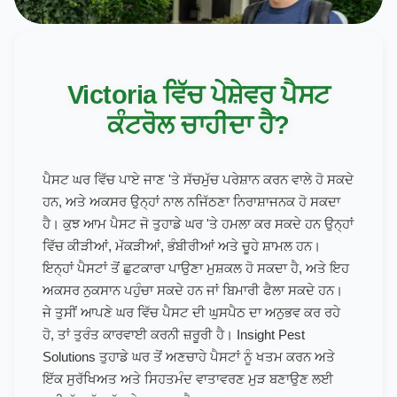
Victoria ਵਿੱਚ ਪੇਸ਼ੇਵਰ ਪੈਸਟ
ਕੰਟਰੋਲ ਚਾਹੀਦਾ ਹੈ?
ਪੈਸਟ ਘਰ ਵਿੱਚ ਪਾਏ ਜਾਣ 'ਤੇ ਸੱਚਮੁੱਚ ਪਰੇਸ਼ਾਨ ਕਰਨ ਵਾਲੇ ਹੋ ਸਕਦੇ
ਹਨ, ਅਤੇ ਅਕਸਰ ਉਨ੍ਹਾਂ ਨਾਲ ਨਜਿੱਠਣਾ ਨਿਰਾਸ਼ਾਜਨਕ ਹੋ ਸਕਦਾ
ਹੈ। ਕੁਝ ਆਮ ਪੈਸਟ ਜੋ ਤੁਹਾਡੇ ਘਰ 'ਤੇ ਹਮਲਾ ਕਰ ਸਕਦੇ ਹਨ ਉਨ੍ਹਾਂ
ਵਿੱਚ ਕੀੜੀਆਂ, ਮੱਕੜੀਆਂ, ਭੰਬੀਰੀਆਂ ਅਤੇ ਚੂਹੇ ਸ਼ਾਮਲ ਹਨ।
ਇਨ੍ਹਾਂ ਪੈਸਟਾਂ ਤੋਂ ਛੁਟਕਾਰਾ ਪਾਉਣਾ ਮੁਸ਼ਕਲ ਹੋ ਸਕਦਾ ਹੈ, ਅਤੇ ਇਹ
ਅਕਸਰ ਨੁਕਸਾਨ ਪਹੁੰਚਾ ਸਕਦੇ ਹਨ ਜਾਂ ਬਿਮਾਰੀ ਫੈਲਾ ਸਕਦੇ ਹਨ।
ਜੇ ਤੁਸੀਂ ਆਪਣੇ ਘਰ ਵਿੱਚ ਪੈਸਟ ਦੀ ਘੁਸਪੈਠ ਦਾ ਅਨੁਭਵ ਕਰ ਰਹੇ
ਹੋ, ਤਾਂ ਤੁਰੰਤ ਕਾਰਵਾਈ ਕਰਨੀ ਜ਼ਰੂਰੀ ਹੈ। Insight Pest
Solutions ਤੁਹਾਡੇ ਘਰ ਤੋਂ ਅਣਚਾਹੇ ਪੈਸਟਾਂ ਨੂੰ ਖਤਮ ਕਰਨ ਅਤੇ
ਇੱਕ ਸੁਰੱਖਿਅਤ ਅਤੇ ਸਿਹਤਮੰਦ ਵਾਤਾਵਰਣ ਮੁੜ ਬਣਾਉਣ ਲਈ