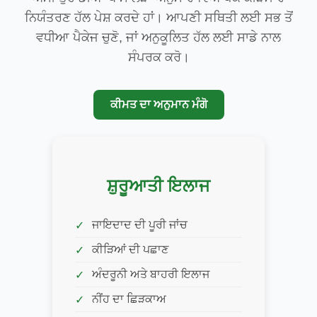
ਨਿਯੰਤਰਣ ਹੱਲ ਪੇਸ਼ ਕਰਦੇ ਹਾਂ। ਆਪਣੀ ਸਥਿਤੀ ਲਈ ਸਭ ਤੋਂ
ਵਧੀਆ ਪੈਕੇਜ ਚੁਣੋ, ਜਾਂ ਅਨੁਕੂਲਿਤ ਹੱਲ ਲਈ ਸਾਡੇ ਨਾਲ
ਸੰਪਰਕ ਕਰੋ।
ਕੀਮਤ ਦਾ ਅਨੁਮਾਨ ਮੰਗੋ
ਸ਼ੁਰੂਆਤੀ ਇਲਾਜ
ਜਾਇਦਾਦ ਦੀ ਪੂਰੀ ਜਾਂਚ
ਕੀੜਿਆਂ ਦੀ ਪਛਾਣ
ਅੰਦਰੂਨੀ ਅਤੇ ਬਾਹਰੀ ਇਲਾਜ
ਨੀਂਹ ਦਾ ਛਿੜਕਾਅ