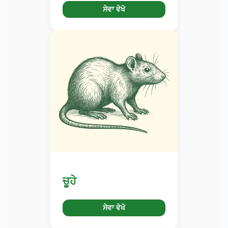
ਸੇਵਾ ਵੇਖੋ
ਚੂਹੇ
ਸੇਵਾ ਵੇਖੋ