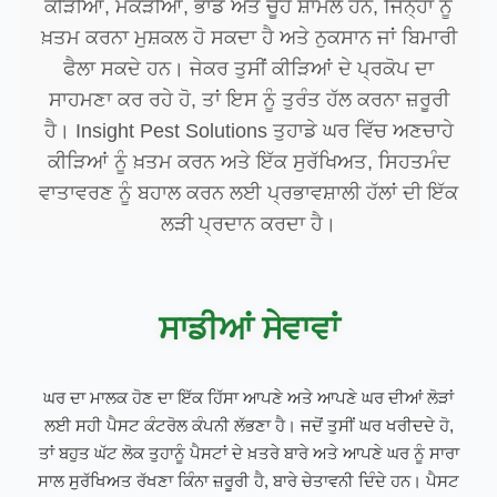
ਕੀੜੀਆਂ, ਮੱਕੜੀਆਂ, ਭਾਂਡ ਅਤੇ ਚੂਹੇ ਸ਼ਾਮਲ ਹਨ, ਜਿਨ੍ਹਾਂ ਨੂੰ
ਖ਼ਤਮ ਕਰਨਾ ਮੁਸ਼ਕਲ ਹੋ ਸਕਦਾ ਹੈ ਅਤੇ ਨੁਕਸਾਨ ਜਾਂ ਬਿਮਾਰੀ
ਫੈਲਾ ਸਕਦੇ ਹਨ। ਜੇਕਰ ਤੁਸੀਂ ਕੀੜਿਆਂ ਦੇ ਪ੍ਰਕੋਪ ਦਾ
ਸਾਹਮਣਾ ਕਰ ਰਹੇ ਹੋ, ਤਾਂ ਇਸ ਨੂੰ ਤੁਰੰਤ ਹੱਲ ਕਰਨਾ ਜ਼ਰੂਰੀ
ਹੈ। Insight Pest Solutions ਤੁਹਾਡੇ ਘਰ ਵਿੱਚ ਅਣਚਾਹੇ
ਕੀੜਿਆਂ ਨੂੰ ਖ਼ਤਮ ਕਰਨ ਅਤੇ ਇੱਕ ਸੁਰੱਖਿਅਤ, ਸਿਹਤਮੰਦ
ਵਾਤਾਵਰਣ ਨੂੰ ਬਹਾਲ ਕਰਨ ਲਈ ਪ੍ਰਭਾਵਸ਼ਾਲੀ ਹੱਲਾਂ ਦੀ ਇੱਕ
ਲੜੀ ਪ੍ਰਦਾਨ ਕਰਦਾ ਹੈ।
ਸਾਡੀਆਂ ਸੇਵਾਵਾਂ
ਘਰ ਦਾ ਮਾਲਕ ਹੋਣ ਦਾ ਇੱਕ ਹਿੱਸਾ ਆਪਣੇ ਅਤੇ ਆਪਣੇ ਘਰ ਦੀਆਂ ਲੋੜਾਂ
ਲਈ ਸਹੀ ਪੈਸਟ ਕੰਟਰੋਲ ਕੰਪਨੀ ਲੱਭਣਾ ਹੈ। ਜਦੋਂ ਤੁਸੀਂ ਘਰ ਖਰੀਦਦੇ ਹੋ,
ਤਾਂ ਬਹੁਤ ਘੱਟ ਲੋਕ ਤੁਹਾਨੂੰ ਪੈਸਟਾਂ ਦੇ ਖ਼ਤਰੇ ਬਾਰੇ ਅਤੇ ਆਪਣੇ ਘਰ ਨੂੰ ਸਾਰਾ
ਸਾਲ ਸੁਰੱਖਿਅਤ ਰੱਖਣਾ ਕਿੰਨਾ ਜ਼ਰੂਰੀ ਹੈ, ਬਾਰੇ ਚੇਤਾਵਨੀ ਦਿੰਦੇ ਹਨ। ਪੈਸਟ