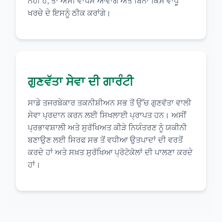
ਨਹੀਂ ਹੋ, ਤਾਂ ਅਸੀਂ ਵਾਪਸ ਆਵਾਂਗੇ ਅਤੇ ਬਿਨਾਂ ਕਿਸੇ ਵਾਧੂ
ਖਰਚੇ ਦੇ ਇਸਨੂੰ ਠੀਕ ਕਰਾਂਗੇ।
ਗੁਣਵੱਤਾ ਸੇਵਾ ਦੀ ਗਾਰੰਟੀ
ਸਾਡੇ ਤਜਰਬੇਕਾਰ ਤਕਨੀਸ਼ੀਅਨ ਸਭ ਤੋਂ ਉੱਚ ਗੁਣਵੱਤਾ ਵਾਲੀ
ਸੇਵਾ ਪ੍ਰਦਾਨ ਕਰਨ ਲਈ ਸਿਖਲਾਈ ਪ੍ਰਾਪਤ ਹਨ। ਅਸੀਂ
ਪ੍ਰਭਾਵਸ਼ਾਲੀ ਅਤੇ ਸੁਰੱਖਿਅਤ ਕੀੜੇ ਨਿਯੰਤਰਣ ਨੂੰ ਯਕੀਨੀ
ਬਣਾਉਣ ਲਈ ਸਿਰਫ ਸਭ ਤੋਂ ਵਧੀਆ ਉਤਪਾਦਾਂ ਦੀ ਵਰਤੋਂ
ਕਰਦੇ ਹਾਂ ਅਤੇ ਸਖ਼ਤ ਸੁਰੱਖਿਆ ਪ੍ਰੋਟੋਕੋਲਾਂ ਦੀ ਪਾਲਣਾ ਕਰਦੇ
ਹਾਂ।