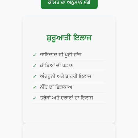
ਕੀਮਤ ਦਾ ਅਨੁਮਾਨ ਮੰਗੋ
ਸ਼ੁਰੂਆਤੀ ਇਲਾਜ
ਜਾਇਦਾਦ ਦੀ ਪੂਰੀ ਜਾਂਚ
ਕੀੜਿਆਂ ਦੀ ਪਛਾਣ
ਅੰਦਰੂਨੀ ਅਤੇ ਬਾਹਰੀ ਇਲਾਜ
ਨੀਂਹ ਦਾ ਛਿੜਕਾਅ
ਤਰੇੜਾਂ ਅਤੇ ਦਰਾਰਾਂ ਦਾ ਇਲਾਜ