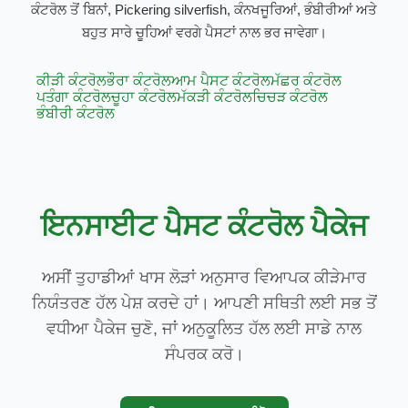
ਕੰਟਰੋਲ ਤੋਂ ਬਿਨਾਂ, Pickering silverfish, ਕੰਨਖਜੂਰਿਆਂ, ਭੰਬੀਰੀਆਂ ਅਤੇ
ਬਹੁਤ ਸਾਰੇ ਚੂਹਿਆਂ ਵਰਗੇ ਪੈਸਟਾਂ ਨਾਲ ਭਰ ਜਾਵੇਗਾ।
ਕੀੜੀ ਕੰਟਰੋਲ
ਭੌਰਾ ਕੰਟਰੋਲ
ਆਮ ਪੈਸਟ ਕੰਟਰੋਲ
ਮੱਛਰ ਕੰਟਰੋਲ
ਪਤੰਗਾ ਕੰਟਰੋਲ
ਚੂਹਾ ਕੰਟਰੋਲ
ਮੱਕੜੀ ਕੰਟਰੋਲ
ਚਿਚੜ ਕੰਟਰੋਲ
ਭੰਬੀਰੀ ਕੰਟਰੋਲ
ਇਨਸਾਈਟ ਪੈਸਟ ਕੰਟਰੋਲ ਪੈਕੇਜ
ਅਸੀਂ ਤੁਹਾਡੀਆਂ ਖਾਸ ਲੋੜਾਂ ਅਨੁਸਾਰ ਵਿਆਪਕ ਕੀੜੇਮਾਰ
ਨਿਯੰਤਰਣ ਹੱਲ ਪੇਸ਼ ਕਰਦੇ ਹਾਂ। ਆਪਣੀ ਸਥਿਤੀ ਲਈ ਸਭ ਤੋਂ
ਵਧੀਆ ਪੈਕੇਜ ਚੁਣੋ, ਜਾਂ ਅਨੁਕੂਲਿਤ ਹੱਲ ਲਈ ਸਾਡੇ ਨਾਲ
ਸੰਪਰਕ ਕਰੋ।