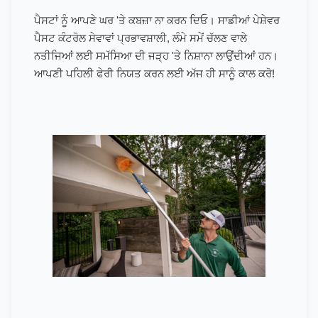
ਪੈਸਟਾਂ ਨੂੰ ਆਪਣੇ ਘਰ 'ਤੇ ਕਬਜ਼ਾ ਨਾ ਕਰਨ ਦਿਓ। ਸਾਡੀਆਂ ਪੇਸ਼ੇਵਰ
ਪੈਸਟ ਕੰਟਰੋਲ ਸੇਵਾਵਾਂ ਪ੍ਰਭਾਵਸ਼ਾਲੀ, ਲੰਮੇ ਸਮੇਂ ਚੱਲਣ ਵਾਲੇ
ਨਤੀਜਿਆਂ ਲਈ ਸਮੱਸਿਆ ਦੀ ਜੜ੍ਹ 'ਤੇ ਨਿਸ਼ਾਨਾ ਲਾਉਂਦੀਆਂ ਹਨ।
ਆਪਣੀ ਪਹਿਲੀ ਫੇਰੀ ਨਿਯਤ ਕਰਨ ਲਈ ਅੱਜ ਹੀ ਸਾਨੂੰ ਕਾਲ ਕਰੋ!