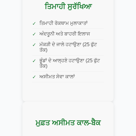
ਤਿਮਾਹੀ ਸੁਰੱਖਿਆ
ਤਿਮਾਹੀ ਰੋਕਥਾਮ ਮੁਲਾਕਾਤਾਂ
ਅੰਦਰੂਨੀ ਅਤੇ ਬਾਹਰੀ ਇਲਾਜ
ਮੱਕੜੀ ਦੇ ਜਾਲੇ ਹਟਾਉਣਾ (25 ਫੁੱਟ
ਤੱਕ)
ਭੂੰਡਾਂ ਦੇ ਆਲ੍ਹਣੇ ਹਟਾਉਣਾ (25 ਫੁੱਟ
ਤੱਕ)
ਅਸੀਮਤ ਸੇਵਾ ਕਾਲਾਂ
ਮੁਫ਼ਤ ਅਸੀਮਤ ਕਾਲ-ਬੈਕ