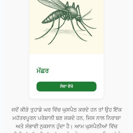
ਮੱਛਰ
ਸੇਵਾ ਵੇਖੋ
ਜਦੋਂ ਕੀੜੇ ਤੁਹਾਡੇ ਘਰ ਵਿੱਚ ਘੁਸਪੈਠ ਕਰਦੇ ਹਨ ਤਾਂ ਉਹ ਇੱਕ
ਮਹੱਤਵਪੂਰਨ ਪਰੇਸ਼ਾਨੀ ਬਣ ਸਕਦੇ ਹਨ, ਜਿਸ ਨਾਲ ਨਿਰਾਸ਼ਾ
ਅਤੇ ਸੰਭਾਵੀ ਨੁਕਸਾਨ ਹੁੰਦਾ ਹੈ। ਆਮ ਘੁਸਪੈਠੀਆਂ ਵਿੱਚ