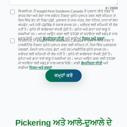
0
/ 2000
ਵਿਕਲਪਿਕ: ਮੈਂ Insight Pest Solutions Canada ਤੋਂ ਪ੍ਰਦਾਨ ਕੀਤੇ ਨੰਬਰ 'ਤੇ
ਗਾਹਕ ਸੇਵਾ ਅਤੇ ਸੇਵਾ ਨਾਲ ਸਬੰਧਤ ਟੈਕਸਟ ਸੁਨੇਹੇ ਪ੍ਰਾਪਤ ਕਰਨ ਲਈ ਸਹਿਮਤ ਹਾਂ,
ਜਿਸ ਵਿੱਚ ਕੋਟ ਦੀ ਪਿੱਛਾ-ਪੁੱਛੀ, ਮੁਲਾਕਾਤ ਦੇ ਯਾਦ-ਪੱਤਰ, ਸੇਵਾ ਨੋਟਿਸ, ਖਾਤਾ ਜਾਂ ਸੇਵਾ
ਅੱਪਡੇਟ, ਅਤੇ ਮੇਰੀ ਪੁੱਛਗਿੱਛ ਦੇ ਜਵਾਬ ਸ਼ਾਮਲ ਹਨ। ਖਰੀਦਣ ਲਈ ਸਹਿਮਤੀ ਦੀ ਲੋੜ
ਨਹੀਂ ਹੈ। ਸੁਨੇਹੇ ਦੀ ਬਾਰੰਬਾਰਤਾ ਵੱਖਰੀ ਹੁੰਦੀ ਹੈ। ਸੁਨੇਹਾ ਅਤੇ ਡਾਟਾ ਦਰਾਂ ਲਾਗੂ ਹੋ
ਸਕਦੀਆਂ ਹਨ। ਆਪਟ ਆਉਟ ਕਰਨ ਲਈ STOP ਜਾਂ ਸਹਾਇਤਾ ਲਈ HELP ਨਾਲ
ਜਵਾਬ ਦਿਓ। ਸਾਡੀ
ਗੋਪਨੀਯਤਾ ਨੀਤੀ
ਅਤੇ ਸਾਡੀਆਂ
ਨਿਯਮ ਅਤੇ ਸ਼ਰਤਾਂ
.
ਵਿਕਲਪਿਕ: ਮੈਂ Insight Pest Solutions Canada ਤੋਂ ਪ੍ਰਦਾਨ ਕੀਤੇ ਨੰਬਰ 'ਤੇ
ਮਾਰਕੀਟਿੰਗ ਟੈਕਸਟ ਸੁਨੇਹੇ ਪ੍ਰਾਪਤ ਕਰਨ ਲਈ ਸਹਿਮਤ ਹਾਂ, ਜਿਸ ਵਿੱਚ ਪ੍ਰਮੋਸ਼ਨਲ
ਪੇਸ਼ਕਸ਼ਾਂ, ਮੌਸਮੀ ਯਾਦ-ਪੱਤਰ, ਛੋਟਾਂ, ਅਤੇ ਹੋਰ ਮਾਰਕੀਟਿੰਗ ਸੁਨੇਹੇ ਸ਼ਾਮਲ ਹਨ।
ਖਰੀਦਣ ਲਈ ਸਹਿਮਤੀ ਦੀ ਲੋੜ ਨਹੀਂ ਹੈ। ਸੁਨੇਹੇ ਦੀ ਬਾਰੰਬਾਰਤਾ ਵੱਖਰੀ ਹੁੰਦੀ ਹੈ।
ਸੁਨੇਹਾ ਅਤੇ ਡਾਟਾ ਦਰਾਂ ਲਾਗੂ ਹੋ ਸਕਦੀਆਂ ਹਨ। ਆਪਟ ਆਉਟ ਕਰਨ ਲਈ STOP
ਜਾਂ ਸਹਾਇਤਾ ਲਈ HELP ਨਾਲ ਜਵਾਬ ਦਿਓ। ਸਾਡੀ
ਗੋਪਨੀਯਤਾ ਨੀਤੀ
ਅਤੇ
ਸਾਡੀਆਂ
ਨਿਯਮ ਅਤੇ ਸ਼ਰਤਾਂ
.
ਜਮ੍ਹਾਂ ਕਰੋ
Pickering ਅਤੇ ਆਲੇ-ਦੁਆਲੇ ਦੇ