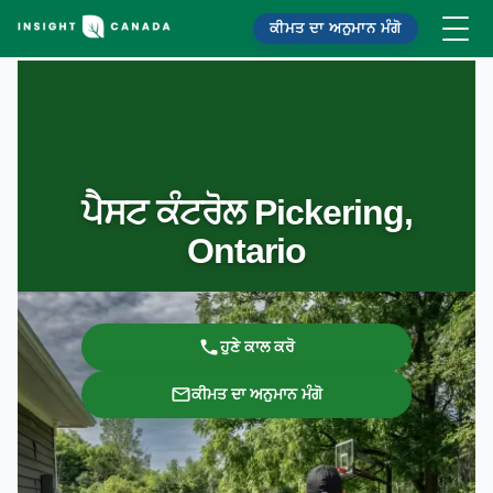
ਕੀਮਤ ਦਾ ਅਨੁਮਾਨ ਮੰਗੋ
ਪੈਸਟ ਕੰਟਰੋਲ Pickering,
Ontario
ਹੁਣੇ ਕਾਲ ਕਰੋ
ਕੀਮਤ ਦਾ ਅਨੁਮਾਨ ਮੰਗੋ