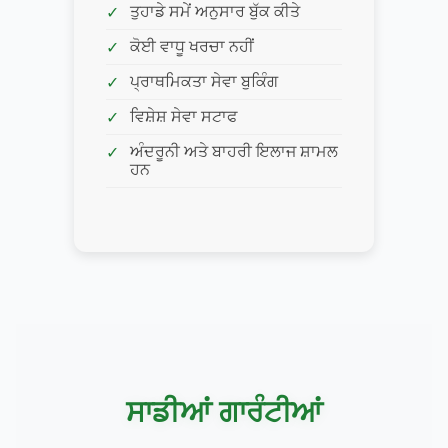
ਤੁਹਾਡੇ ਸਮੇਂ ਅਨੁਸਾਰ ਬੁੱਕ ਕੀਤੇ
ਕੋਈ ਵਾਧੂ ਖਰਚਾ ਨਹੀਂ
ਪ੍ਰਾਥਮਿਕਤਾ ਸੇਵਾ ਬੁਕਿੰਗ
ਵਿਸ਼ੇਸ਼ ਸੇਵਾ ਸਟਾਫ
ਅੰਦਰੂਨੀ ਅਤੇ ਬਾਹਰੀ ਇਲਾਜ ਸ਼ਾਮਲ
ਹਨ
ਸਾਡੀਆਂ ਗਾਰੰਟੀਆਂ