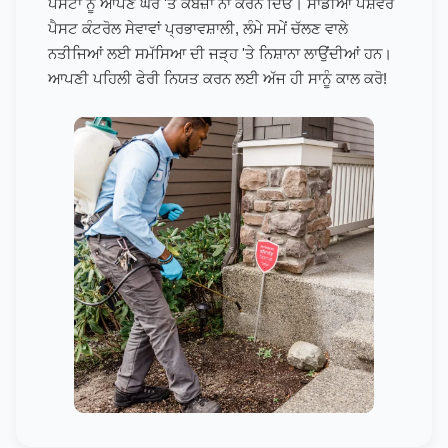
ਪੈਸਟਾਂ ਨੂੰ ਆਪਣੇ ਘਰ 'ਤੇ ਕਬਜ਼ਾ ਨਾ ਕਰਨ ਦਿਓ। ਸਾਡੀਆਂ ਪੇਸ਼ੇਵਰ
ਪੈਸਟ ਕੰਟਰੋਲ ਸੇਵਾਵਾਂ ਪ੍ਰਭਾਵਸ਼ਾਲੀ, ਲੰਮੇ ਸਮੇਂ ਚੱਲਣ ਵਾਲੇ
ਨਤੀਜਿਆਂ ਲਈ ਸਮੱਸਿਆ ਦੀ ਜੜ੍ਹ 'ਤੇ ਨਿਸ਼ਾਨਾ ਲਾਉਂਦੀਆਂ ਹਨ।
ਆਪਣੀ ਪਹਿਲੀ ਫੇਰੀ ਨਿਯਤ ਕਰਨ ਲਈ ਅੱਜ ਹੀ ਸਾਨੂੰ ਕਾਲ ਕਰੋ!