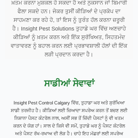
ਖ਼ਤਮ ਕਰਨਾ ਮੁਸ਼ਕਲ ਹੋ ਸਕਦਾ ਹੈ ਅਤੇ ਨੁਕਸਾਨ ਜਾਂ ਬਿਮਾਰੀ
ਫੈਲਾ ਸਕਦੇ ਹਨ। ਜੇਕਰ ਤੁਸੀਂ ਕੀੜਿਆਂ ਦੇ ਪ੍ਰਕੋਪ ਦਾ
ਸਾਹਮਣਾ ਕਰ ਰਹੇ ਹੋ, ਤਾਂ ਇਸ ਨੂੰ ਤੁਰੰਤ ਹੱਲ ਕਰਨਾ ਜ਼ਰੂਰੀ
ਹੈ। Insight Pest Solutions ਤੁਹਾਡੇ ਘਰ ਵਿੱਚ ਅਣਚਾਹੇ
ਕੀੜਿਆਂ ਨੂੰ ਖ਼ਤਮ ਕਰਨ ਅਤੇ ਇੱਕ ਸੁਰੱਖਿਅਤ, ਸਿਹਤਮੰਦ
ਵਾਤਾਵਰਣ ਨੂੰ ਬਹਾਲ ਕਰਨ ਲਈ ਪ੍ਰਭਾਵਸ਼ਾਲੀ ਹੱਲਾਂ ਦੀ ਇੱਕ
ਲੜੀ ਪ੍ਰਦਾਨ ਕਰਦਾ ਹੈ।
ਸਾਡੀਆਂ ਸੇਵਾਵਾਂ
Insight Pest Control Calgary ਵਿੱਚ, ਤੁਹਾਡਾ ਘਰ ਅਤੇ ਸੁਰੱਖਿਆ
ਸਾਡੀ ਤਰਜੀਹ ਹੈ। ਕੀੜਿਆਂ ਲਈ ਜ਼ਿਆਦਾ ਸਪਰੇਅ ਕਰਨ ਤੋਂ ਬਚਣ ਲਈ
ਨਿਸ਼ਾਨਾ ਪੈਸਟ ਕੰਟਰੋਲ ਨਾਲ, ਅਸੀਂ ਸਭ ਤੋਂ ਜ਼ਿੱਦੀ ਪੈਸਟਾਂ ਨੂੰ ਵੀ ਖਤਮ
ਕਰਨ ਦੇ ਯੋਗ ਹਾਂ। ਸਾਲ ਦੇ ਕਿਸੇ ਵੀ ਸਮੇਂ, ਤੁਹਾਡੇ ਘਰ ਨੂੰ ਪੈਸਟ ਕੰਟਰੋਲ
ਅਤੇ ਪੈਸਟ ਰੱਖ-ਰਖਾਅ ਦੀ ਲੋੜ ਹੈ। ਚਾਹੇ ਇਹ ਮੱਛਰਾਂ ਲਈ ਸਪਰੇਅ