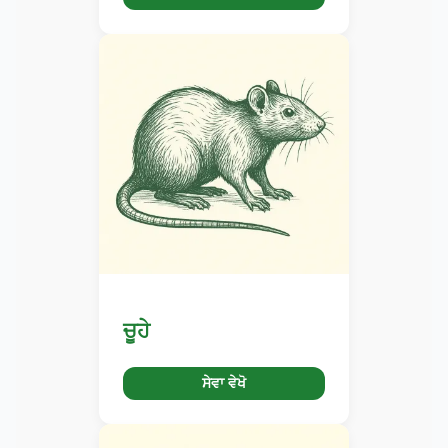
ਚੂਹੇ
ਸੇਵਾ ਵੇਖੋ