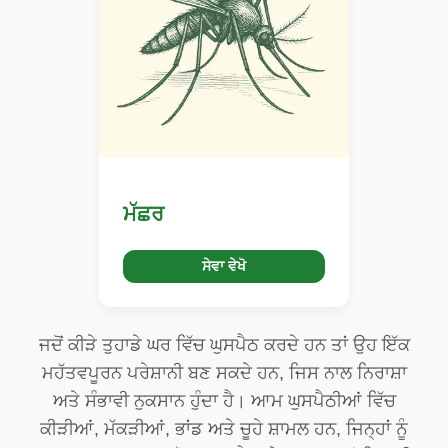
ਮੱਛਰ
ਸੇਵਾ ਵੇਖੋ
ਜਦੋਂ ਕੀੜੇ ਤੁਹਾਡੇ ਘਰ ਵਿੱਚ ਘੁਸਪੈਠ ਕਰਦੇ ਹਨ ਤਾਂ ਉਹ ਇੱਕ
ਮਹੱਤਵਪੂਰਨ ਪਰੇਸ਼ਾਨੀ ਬਣ ਸਕਦੇ ਹਨ, ਜਿਸ ਨਾਲ ਨਿਰਾਸ਼ਾ
ਅਤੇ ਸੰਭਾਵੀ ਨੁਕਸਾਨ ਹੁੰਦਾ ਹੈ। ਆਮ ਘੁਸਪੈਠੀਆਂ ਵਿੱਚ
ਕੀੜੀਆਂ, ਮੱਕੜੀਆਂ, ਭਾਂਡ ਅਤੇ ਚੂਹੇ ਸ਼ਾਮਲ ਹਨ, ਜਿਨ੍ਹਾਂ ਨੂੰ