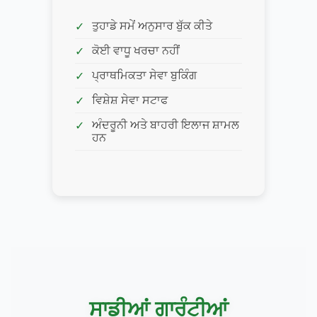
ਤੁਹਾਡੇ ਸਮੇਂ ਅਨੁਸਾਰ ਬੁੱਕ ਕੀਤੇ
ਕੋਈ ਵਾਧੂ ਖਰਚਾ ਨਹੀਂ
ਪ੍ਰਾਥਮਿਕਤਾ ਸੇਵਾ ਬੁਕਿੰਗ
ਵਿਸ਼ੇਸ਼ ਸੇਵਾ ਸਟਾਫ
ਅੰਦਰੂਨੀ ਅਤੇ ਬਾਹਰੀ ਇਲਾਜ ਸ਼ਾਮਲ
ਹਨ
ਸਾਡੀਆਂ ਗਾਰੰਟੀਆਂ