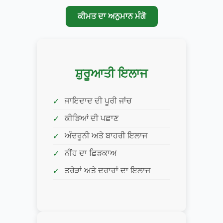
ਕੀਮਤ ਦਾ ਅਨੁਮਾਨ ਮੰਗੋ
ਸ਼ੁਰੂਆਤੀ ਇਲਾਜ
ਜਾਇਦਾਦ ਦੀ ਪੂਰੀ ਜਾਂਚ
ਕੀੜਿਆਂ ਦੀ ਪਛਾਣ
ਅੰਦਰੂਨੀ ਅਤੇ ਬਾਹਰੀ ਇਲਾਜ
ਨੀਂਹ ਦਾ ਛਿੜਕਾਅ
ਤਰੇੜਾਂ ਅਤੇ ਦਰਾਰਾਂ ਦਾ ਇਲਾਜ