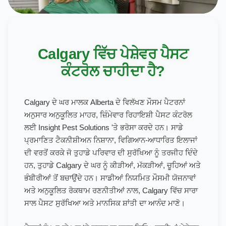
Calgary ਵਿੱਚ ਪੇਸ਼ੇਵਰ ਪੈਸਟ
ਕੰਟਰੋਲ ਚਾਹੀਦਾ ਹੈ?
Calgary ਦੇ ਘਰ ਮਾਲਕ Alberta ਦੇ ਵਿਲੱਖਣ ਮੌਸਮ ਪੈਟਰਨਾਂ
ਅਨੁਸਾਰ ਅਨੁਕੂਲਿਤ ਮਾਹਰ, ਜ਼ਿੰਮੇਵਾਰ ਰਿਹਾਇਸ਼ੀ ਪੈਸਟ ਕੰਟਰੋਲ
ਲਈ Insight Pest Solutions 'ਤੇ ਭਰੋਸਾ ਕਰਦੇ ਹਨ। ਸਾਡੇ
ਪ੍ਰਮਾਣਿਤ ਟੈਕਨੀਸ਼ੀਅਨ ਨਿਸ਼ਾਨਾ, ਵਿਗਿਆਨ-ਆਧਾਰਿਤ ਇਲਾਜਾਂ
ਦੀ ਵਰਤੋਂ ਕਰਕੇ ਜੋ ਤੁਹਾਡੇ ਪਰਿਵਾਰ ਦੀ ਸੁਰੱਖਿਆ ਨੂੰ ਤਰਜੀਹ ਦਿੰਦੇ
ਹਨ, ਤੁਹਾਡੇ Calgary ਦੇ ਘਰ ਨੂੰ ਕੀੜੀਆਂ, ਮੱਕੜੀਆਂ, ਚੂਹਿਆਂ ਅਤੇ
ਭੰਬੀਰੀਆਂ ਤੋਂ ਬਚਾਉਂਦੇ ਹਨ। ਸਾਡੀਆਂ ਨਿਯਮਿਤ ਮੌਸਮੀ ਯੋਜਨਾਵਾਂ
ਅਤੇ ਅਨੁਕੂਲਿਤ ਰੋਕਥਾਮ ਰਣਨੀਤੀਆਂ ਨਾਲ, Calgary ਵਿੱਚ ਸਾਰਾ
ਸਾਲ ਪੈਸਟ ਸੁਰੱਖਿਆ ਅਤੇ ਮਾਨਸਿਕ ਸ਼ਾਂਤੀ ਦਾ ਆਨੰਦ ਮਾਣੋ।