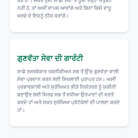
ਖੜੇ ਹਾਂ। ਜੇਕਰ ਤੁਸੀਂ ਸਾਡੀ ਸੇਵਾ ਤੋਂ ਪੂਰੀ ਤਰ੍ਹਾਂ ਸੰਤੁਸ਼ਟ
ਨਹੀਂ ਹੋ, ਤਾਂ ਅਸੀਂ ਵਾਪਸ ਆਵਾਂਗੇ ਅਤੇ ਬਿਨਾਂ ਕਿਸੇ ਵਾਧੂ
ਖਰਚੇ ਦੇ ਇਸਨੂੰ ਠੀਕ ਕਰਾਂਗੇ।
ਗੁਣਵੱਤਾ ਸੇਵਾ ਦੀ ਗਾਰੰਟੀ
ਸਾਡੇ ਤਜਰਬੇਕਾਰ ਤਕਨੀਸ਼ੀਅਨ ਸਭ ਤੋਂ ਉੱਚ ਗੁਣਵੱਤਾ ਵਾਲੀ
ਸੇਵਾ ਪ੍ਰਦਾਨ ਕਰਨ ਲਈ ਸਿਖਲਾਈ ਪ੍ਰਾਪਤ ਹਨ। ਅਸੀਂ
ਪ੍ਰਭਾਵਸ਼ਾਲੀ ਅਤੇ ਸੁਰੱਖਿਅਤ ਕੀੜੇ ਨਿਯੰਤਰਣ ਨੂੰ ਯਕੀਨੀ
ਬਣਾਉਣ ਲਈ ਸਿਰਫ ਸਭ ਤੋਂ ਵਧੀਆ ਉਤਪਾਦਾਂ ਦੀ ਵਰਤੋਂ
ਕਰਦੇ ਹਾਂ ਅਤੇ ਸਖ਼ਤ ਸੁਰੱਖਿਆ ਪ੍ਰੋਟੋਕੋਲਾਂ ਦੀ ਪਾਲਣਾ ਕਰਦੇ
ਹਾਂ।