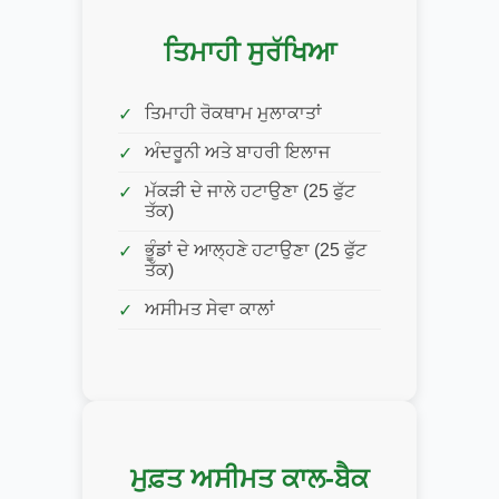
ਤਿਮਾਹੀ ਸੁਰੱਖਿਆ
ਤਿਮਾਹੀ ਰੋਕਥਾਮ ਮੁਲਾਕਾਤਾਂ
ਅੰਦਰੂਨੀ ਅਤੇ ਬਾਹਰੀ ਇਲਾਜ
ਮੱਕੜੀ ਦੇ ਜਾਲੇ ਹਟਾਉਣਾ (25 ਫੁੱਟ
ਤੱਕ)
ਭੂੰਡਾਂ ਦੇ ਆਲ੍ਹਣੇ ਹਟਾਉਣਾ (25 ਫੁੱਟ
ਤੱਕ)
ਅਸੀਮਤ ਸੇਵਾ ਕਾਲਾਂ
ਮੁਫ਼ਤ ਅਸੀਮਤ ਕਾਲ-ਬੈਕ