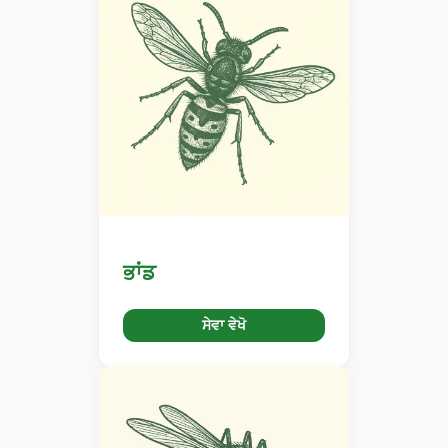
ਭਾਂਡ
ਸੇਵਾ ਵੇਖੋ