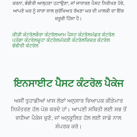
ਕਰਨਾ, ਭੰਬੀਰੀ ਆਲ੍ਹਣਾ ਹਟਾਉਣਾ, ਜਾਂ ਸਾਧਾਰਣ ਪੈਸਟ ਨਿਰੀਖਣ ਹੋਵੇ,
ਆਪਣੇ ਘਰ ਨੂੰ ਸਾਰਾ ਸਾਲ ਸੁਰੱਖਿਅਤ ਰੱਖਣਾ ਘਰ ਦੀ ਮਾਲਕੀ ਦਾ ਇੱਕ
ਜ਼ਰੂਰੀ ਹਿੱਸਾ ਹੈ।
ਕੀੜੀ ਕੰਟਰੋਲ
ਭੌਰਾ ਕੰਟਰੋਲ
ਆਮ ਪੈਸਟ ਕੰਟਰੋਲ
ਮੱਛਰ ਕੰਟਰੋਲ
ਪਤੰਗਾ ਕੰਟਰੋਲ
ਚੂਹਾ ਕੰਟਰੋਲ
ਮੱਕੜੀ ਕੰਟਰੋਲ
ਚਿਚੜ ਕੰਟਰੋਲ
ਭੰਬੀਰੀ ਕੰਟਰੋਲ
ਇਨਸਾਈਟ ਪੈਸਟ ਕੰਟਰੋਲ ਪੈਕੇਜ
ਅਸੀਂ ਤੁਹਾਡੀਆਂ ਖਾਸ ਲੋੜਾਂ ਅਨੁਸਾਰ ਵਿਆਪਕ ਕੀੜੇਮਾਰ
ਨਿਯੰਤਰਣ ਹੱਲ ਪੇਸ਼ ਕਰਦੇ ਹਾਂ। ਆਪਣੀ ਸਥਿਤੀ ਲਈ ਸਭ ਤੋਂ
ਵਧੀਆ ਪੈਕੇਜ ਚੁਣੋ, ਜਾਂ ਅਨੁਕੂਲਿਤ ਹੱਲ ਲਈ ਸਾਡੇ ਨਾਲ
ਸੰਪਰਕ ਕਰੋ।