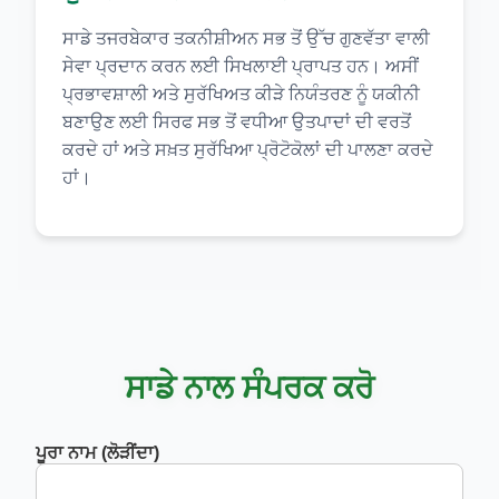
ਸਾਡੇ ਤਜਰਬੇਕਾਰ ਤਕਨੀਸ਼ੀਅਨ ਸਭ ਤੋਂ ਉੱਚ ਗੁਣਵੱਤਾ ਵਾਲੀ
ਸੇਵਾ ਪ੍ਰਦਾਨ ਕਰਨ ਲਈ ਸਿਖਲਾਈ ਪ੍ਰਾਪਤ ਹਨ। ਅਸੀਂ
ਪ੍ਰਭਾਵਸ਼ਾਲੀ ਅਤੇ ਸੁਰੱਖਿਅਤ ਕੀੜੇ ਨਿਯੰਤਰਣ ਨੂੰ ਯਕੀਨੀ
ਬਣਾਉਣ ਲਈ ਸਿਰਫ ਸਭ ਤੋਂ ਵਧੀਆ ਉਤਪਾਦਾਂ ਦੀ ਵਰਤੋਂ
ਕਰਦੇ ਹਾਂ ਅਤੇ ਸਖ਼ਤ ਸੁਰੱਖਿਆ ਪ੍ਰੋਟੋਕੋਲਾਂ ਦੀ ਪਾਲਣਾ ਕਰਦੇ
ਹਾਂ।
ਸਾਡੇ ਨਾਲ ਸੰਪਰਕ ਕਰੋ
ਪੂਰਾ ਨਾਮ (ਲੋੜੀਂਦਾ)