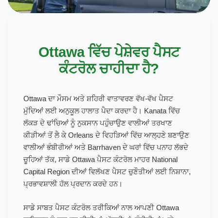
Ottawa ਵਿੱਚ ਪੇਸ਼ੇਵਰ ਪੈਸਟ
ਕੰਟਰੋਲ ਚਾਹੀਦਾ ਹੈ?
Ottawa ਦਾ ਮੌਸਮ ਅਤੇ ਸ਼ਹਿਰੀ ਵਾਤਾਵਰਣ ਵੱਖ-ਵੱਖ ਪੈਸਟ
ਮੁੱਦਿਆਂ ਲਈ ਅਨੁਕੂਲ ਹਾਲਾਤ ਪੈਦਾ ਕਰਦਾ ਹੈ। Kanata ਵਿੱਚ
ਲੱਕੜ ਦੇ ਢਾਂਚਿਆਂ ਨੂੰ ਨੁਕਸਾਨ ਪਹੁੰਚਾਉਣ ਵਾਲੀਆਂ ਤਰਖਾਣ
ਕੀੜੀਆਂ ਤੋਂ ਲੈ ਕੇ Orleans ਦੇ ਵਿਹੜਿਆਂ ਵਿੱਚ ਆਲ੍ਹਣੇ ਬਣਾਉਣ
ਵਾਲੀਆਂ ਭੰਬੀਰੀਆਂ ਅਤੇ Barrhaven ਦੇ ਘਰਾਂ ਵਿੱਚ ਪਨਾਹ ਲੱਭਦੇ
ਚੂਹਿਆਂ ਤੱਕ, ਸਾਡੇ Ottawa ਪੈਸਟ ਕੰਟਰੋਲ ਮਾਹਰ National
Capital Region ਦੀਆਂ ਵਿਲੱਖਣ ਪੈਸਟ ਚੁਣੌਤੀਆਂ ਲਈ ਨਿਸ਼ਾਨਾ,
ਪ੍ਰਭਾਵਸ਼ਾਲੀ ਹੱਲ ਪ੍ਰਦਾਨ ਕਰਦੇ ਹਨ।
ਸਾਡੇ ਸਾਬਤ ਪੈਸਟ ਕੰਟਰੋਲ ਤਰੀਕਿਆਂ ਨਾਲ ਆਪਣੀ Ottawa