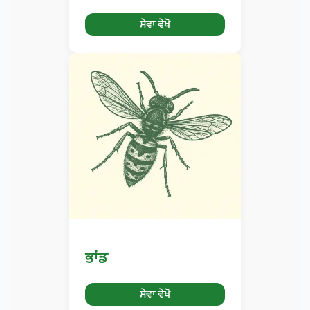
ਸੇਵਾ ਵੇਖੋ
ਭਾਂਡ
ਸੇਵਾ ਵੇਖੋ