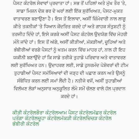
ਪੈਸਟ ਕੰਟਰੋਲ ਸੇਵਾਵਾਂ ਪ੍ਰਦਾਤਾ ਹਾਂ। ਸਭ ਤੋਂ ਪਹਿਲਾਂ ਅਤੇ ਮੁੱਖ ਤੌਰ 'ਤੇ,
ਸਾਡਾ ਮਿਸ਼ਨ ਦੇਸ਼ ਭਰ ਦੇ ਘਰਾਂ ਲਈ ਇੱਕ ਸੁਰੱਖਿਅਤ, ਪੈਸਟ-ਮੁਕਤ
ਵਾਤਾਵਰਣ ਬਣਾਉਣਾ ਹੈ। ਇਸ ਤੋਂ ਇਲਾਵਾ, ਅਸੀਂ ਜ਼ਿੰਮੇਵਾਰੀ ਨਾਲ ਲਾਗੂ
ਕੀਤੇ ਤਕਨੀਕਾਂ 'ਤੇ ਧਿਆਨ ਕੇਂਦਰਿਤ ਕਰਦੇ ਹਾਂ ਅਤੇ ਗਾਹਕ ਸੰਤੁਸ਼ਟੀ ਨੂੰ
ਤਰਜੀਹ ਦਿੰਦੇ ਹਾਂ, ਇਸੇ ਕਰਕੇ ਅਸੀਂ ਪੈਸਟ ਕੰਟਰੋਲ ਉਦਯੋਗ ਵਿੱਚ ਮੋਹਰੀ
ਮੰਨੇ ਜਾਂਦੇ ਹਾਂ। ਇਸ ਤੋਂ ਅੱਗੇ, ਅਸੀਂ ਕੀੜੀਆਂ, ਮੱਕੜੀਆਂ, ਚੂਹਿਆਂ ਅਤੇ
ਭੰਬੀਰੀਆਂ ਵਰਗੇ ਪੈਸਟਾਂ ਨੂੰ ਖਤਮ ਕਰਨ ਵਿੱਚ ਮਾਹਰ ਹਾਂ, ਨਾਲ ਹੀ ਇਹ
ਯਕੀਨੀ ਬਣਾਉਂਦੇ ਹਾਂ ਕਿ ਸਾਡੇ ਤਰੀਕੇ ਤੁਹਾਡੇ ਪਰਿਵਾਰ ਅਤੇ ਵਾਤਾਵਰਣ
ਲਈ ਸੁਰੱਖਿਅਤ ਹਨ। ਉਦਾਹਰਣ ਲਈ, ਸਾਡੇ ਹੁਨਰਮੰਦ ਪੇਸ਼ੇਵਰਾਂ ਦੀ ਟੀਮ
ਤੁਹਾਡੀਆਂ ਪੈਸਟ ਸਮੱਸਿਆਵਾਂ ਦੀ ਜੜ੍ਹ ਦੀ ਪਛਾਣ ਕਰਨ ਅਤੇ ਉਸਨੂੰ
ਸੰਬੋਧਿਤ ਕਰਨ ਲਈ ਸਮਾਂ ਲੈਂਦੀ ਹੈ। ਨਤੀਜੇ ਵਜੋਂ, ਅਸੀਂ ਤੁਹਾਡੀਆਂ
ਵਿਲੱਖਣ ਲੋੜਾਂ ਅਨੁਸਾਰ ਅਨੁਕੂਲਿਤ ਲੰਮੇ ਸਮੇਂ ਚੱਲਣ ਵਾਲੇ ਹੱਲ ਪ੍ਰਦਾਨ
ਕਰਦੇ ਹਾਂ।
ਕੀੜੀ ਕੰਟਰੋਲ
ਭੌਰਾ ਕੰਟਰੋਲ
ਆਮ ਪੈਸਟ ਕੰਟਰੋਲ
ਮੱਛਰ ਕੰਟਰੋਲ
ਪਤੰਗਾ ਕੰਟਰੋਲ
ਚੂਹਾ ਕੰਟਰੋਲ
ਮੱਕੜੀ ਕੰਟਰੋਲ
ਚਿਚੜ ਕੰਟਰੋਲ
ਭੰਬੀਰੀ ਕੰਟਰੋਲ