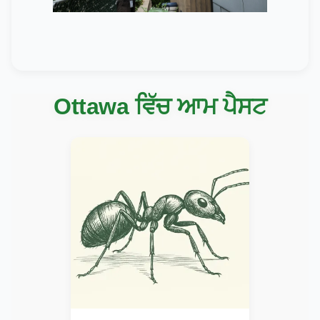
Ottawa ਵਿੱਚ ਆਮ ਪੈਸਟ