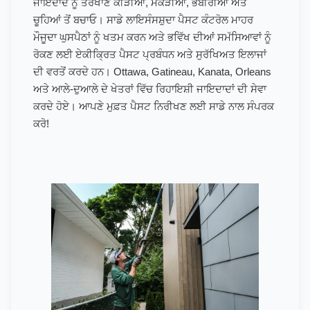
ਜਾਇਦਾਦ ਨੂੰ ਤਰਖਾਣ ਕੀੜੀਆਂ, ਮੱਕੜੀਆਂ, ਭੰਬੀਰੀਆਂ ਅਤੇ
ਚੂਹਿਆਂ ਤੋਂ ਬਚਾਓ। ਸਾਡੇ ਲਾਇਸੰਸਸ਼ੁਦਾ ਪੈਸਟ ਕੰਟਰੋਲ ਮਾਹਰ
ਮੌਜੂਦਾ ਘੁਸਪੈਠਾਂ ਨੂੰ ਖਤਮ ਕਰਨ ਅਤੇ ਭਵਿੱਖ ਦੀਆਂ ਸਮੱਸਿਆਵਾਂ ਨੂੰ
ਰੋਕਣ ਲਈ ਏਕੀਕ੍ਰਿਤ ਪੈਸਟ ਪ੍ਰਬੰਧਨ ਅਤੇ ਸੁਰੱਖਿਅਤ ਇਲਾਜਾਂ
ਦੀ ਵਰਤੋਂ ਕਰਦੇ ਹਨ। Ottawa, Gatineau, Kanata, Orleans
ਅਤੇ ਆਲੇ-ਦੁਆਲੇ ਦੇ ਖੇਤਰਾਂ ਵਿੱਚ ਰਿਹਾਇਸ਼ੀ ਜਾਇਦਾਦਾਂ ਦੀ ਸੇਵਾ
ਕਰਦੇ ਹੋਏ। ਆਪਣੇ ਮੁਫ਼ਤ ਪੈਸਟ ਨਿਰੀਖਣ ਲਈ ਸਾਡੇ ਨਾਲ ਸੰਪਰਕ
ਕਰੋ!