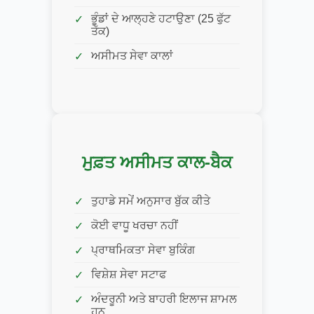
ਭੂੰਡਾਂ ਦੇ ਆਲ੍ਹਣੇ ਹਟਾਉਣਾ (25 ਫੁੱਟ
ਤੱਕ)
ਅਸੀਮਤ ਸੇਵਾ ਕਾਲਾਂ
ਮੁਫ਼ਤ ਅਸੀਮਤ ਕਾਲ-ਬੈਕ
ਤੁਹਾਡੇ ਸਮੇਂ ਅਨੁਸਾਰ ਬੁੱਕ ਕੀਤੇ
ਕੋਈ ਵਾਧੂ ਖਰਚਾ ਨਹੀਂ
ਪ੍ਰਾਥਮਿਕਤਾ ਸੇਵਾ ਬੁਕਿੰਗ
ਵਿਸ਼ੇਸ਼ ਸੇਵਾ ਸਟਾਫ
ਅੰਦਰੂਨੀ ਅਤੇ ਬਾਹਰੀ ਇਲਾਜ ਸ਼ਾਮਲ
ਹਨ