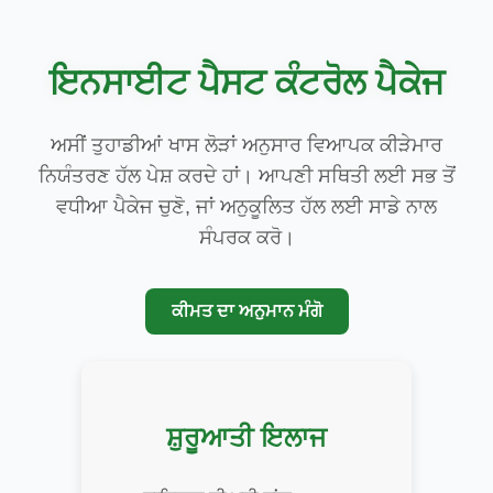
ਇਨਸਾਈਟ ਪੈਸਟ ਕੰਟਰੋਲ ਪੈਕੇਜ
ਅਸੀਂ ਤੁਹਾਡੀਆਂ ਖਾਸ ਲੋੜਾਂ ਅਨੁਸਾਰ ਵਿਆਪਕ ਕੀੜੇਮਾਰ
ਨਿਯੰਤਰਣ ਹੱਲ ਪੇਸ਼ ਕਰਦੇ ਹਾਂ। ਆਪਣੀ ਸਥਿਤੀ ਲਈ ਸਭ ਤੋਂ
ਵਧੀਆ ਪੈਕੇਜ ਚੁਣੋ, ਜਾਂ ਅਨੁਕੂਲਿਤ ਹੱਲ ਲਈ ਸਾਡੇ ਨਾਲ
ਸੰਪਰਕ ਕਰੋ।
ਕੀਮਤ ਦਾ ਅਨੁਮਾਨ ਮੰਗੋ
ਸ਼ੁਰੂਆਤੀ ਇਲਾਜ