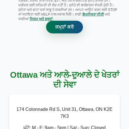
ਪੇਸ਼ਕਸ਼ਾਂ, ਮੌਸਮੀ ਯਾਦ-ਪੱਤਰ, ਛੋਟਾਂ, ਅਤੇ ਹੋਰ ਮਾਰਕੀਟਿੰਗ ਸੁਨੇਹੇ ਸ਼ਾਮਲ ਹਨ।
ਖਰੀਦਣ ਲਈ ਸਹਿਮਤੀ ਦੀ ਲੋੜ ਨਹੀਂ ਹੈ। ਸੁਨੇਹੇ ਦੀ ਬਾਰੰਬਾਰਤਾ ਵੱਖਰੀ ਹੁੰਦੀ ਹੈ।
ਸੁਨੇਹਾ ਅਤੇ ਡਾਟਾ ਦਰਾਂ ਲਾਗੂ ਹੋ ਸਕਦੀਆਂ ਹਨ। ਆਪਟ ਆਉਟ ਕਰਨ ਲਈ STOP
ਜਾਂ ਸਹਾਇਤਾ ਲਈ HELP ਨਾਲ ਜਵਾਬ ਦਿਓ। ਸਾਡੀ
ਗੋਪਨੀਯਤਾ ਨੀਤੀ
ਅਤੇ
ਸਾਡੀਆਂ
ਨਿਯਮ ਅਤੇ ਸ਼ਰਤਾਂ
.
ਜਮ੍ਹਾਂ ਕਰੋ
Ottawa ਅਤੇ ਆਲੇ-ਦੁਆਲੇ ਦੇ ਖੇਤਰਾਂ
ਦੀ ਸੇਵਾ
174 Colonnade Rd S, Unit 31, Ottawa, ON K2E
7K3
ਘੰਟੇ:
M - F: 9am - 5pm | Sat - Sun: Closed