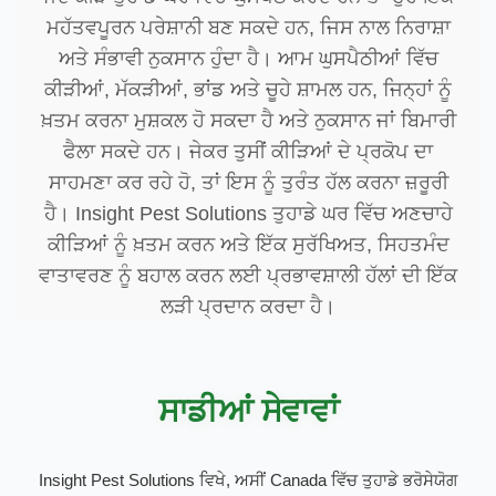
ਮਹੱਤਵਪੂਰਨ ਪਰੇਸ਼ਾਨੀ ਬਣ ਸਕਦੇ ਹਨ, ਜਿਸ ਨਾਲ ਨਿਰਾਸ਼ਾ
ਅਤੇ ਸੰਭਾਵੀ ਨੁਕਸਾਨ ਹੁੰਦਾ ਹੈ। ਆਮ ਘੁਸਪੈਠੀਆਂ ਵਿੱਚ
ਕੀੜੀਆਂ, ਮੱਕੜੀਆਂ, ਭਾਂਡ ਅਤੇ ਚੂਹੇ ਸ਼ਾਮਲ ਹਨ, ਜਿਨ੍ਹਾਂ ਨੂੰ
ਖ਼ਤਮ ਕਰਨਾ ਮੁਸ਼ਕਲ ਹੋ ਸਕਦਾ ਹੈ ਅਤੇ ਨੁਕਸਾਨ ਜਾਂ ਬਿਮਾਰੀ
ਫੈਲਾ ਸਕਦੇ ਹਨ। ਜੇਕਰ ਤੁਸੀਂ ਕੀੜਿਆਂ ਦੇ ਪ੍ਰਕੋਪ ਦਾ
ਸਾਹਮਣਾ ਕਰ ਰਹੇ ਹੋ, ਤਾਂ ਇਸ ਨੂੰ ਤੁਰੰਤ ਹੱਲ ਕਰਨਾ ਜ਼ਰੂਰੀ
ਹੈ। Insight Pest Solutions ਤੁਹਾਡੇ ਘਰ ਵਿੱਚ ਅਣਚਾਹੇ
ਕੀੜਿਆਂ ਨੂੰ ਖ਼ਤਮ ਕਰਨ ਅਤੇ ਇੱਕ ਸੁਰੱਖਿਅਤ, ਸਿਹਤਮੰਦ
ਵਾਤਾਵਰਣ ਨੂੰ ਬਹਾਲ ਕਰਨ ਲਈ ਪ੍ਰਭਾਵਸ਼ਾਲੀ ਹੱਲਾਂ ਦੀ ਇੱਕ
ਲੜੀ ਪ੍ਰਦਾਨ ਕਰਦਾ ਹੈ।
ਸਾਡੀਆਂ ਸੇਵਾਵਾਂ
Insight Pest Solutions ਵਿਖੇ, ਅਸੀਂ Canada ਵਿੱਚ ਤੁਹਾਡੇ ਭਰੋਸੇਯੋਗ