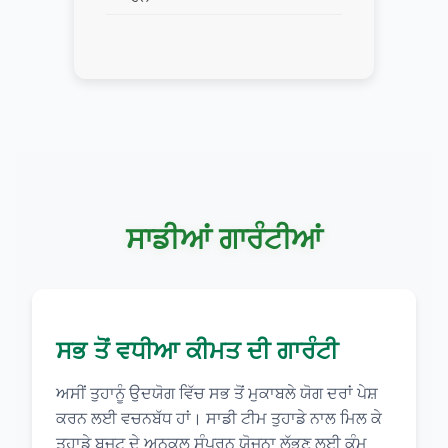
ਸਾਡੀਆਂ ਗਾਰੰਟੀਆਂ
ਸਭ ਤੋਂ ਵਧੀਆ ਕੀਮਤ ਦੀ ਗਾਰੰਟੀ
ਅਸੀਂ ਤੁਹਾਨੂੰ ਉਦਯੋਗ ਵਿੱਚ ਸਭ ਤੋਂ ਮੁਕਾਬਲੇ ਯੋਗ ਦਰਾਂ ਪੇਸ਼
ਕਰਨ ਲਈ ਵਚਨਬੱਧ ਹਾਂ। ਸਾਡੀ ਟੀਮ ਤੁਹਾਡੇ ਨਾਲ ਮਿਲ ਕੇ
ਤੁਹਾਡੇ ਬਜਟ ਦੇ ਅਨੁਕੂਲ ਸੰਪੂਰਨ ਯੋਜਨਾ ਲੱਭਣ ਲਈ ਕੰਮ