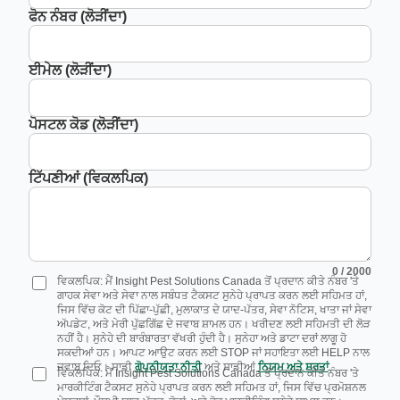
ਫੋਨ ਨੰਬਰ (ਲੋੜੀਂਦਾ)
ਈਮੇਲ (ਲੋੜੀਂਦਾ)
ਪੋਸਟਲ ਕੋਡ (ਲੋੜੀਂਦਾ)
ਟਿੱਪਣੀਆਂ (ਵਿਕਲਪਿਕ)
0
/ 2000
ਵਿਕਲਪਿਕ: ਮੈਂ Insight Pest Solutions Canada ਤੋਂ ਪ੍ਰਦਾਨ ਕੀਤੇ ਨੰਬਰ 'ਤੇ
ਗਾਹਕ ਸੇਵਾ ਅਤੇ ਸੇਵਾ ਨਾਲ ਸਬੰਧਤ ਟੈਕਸਟ ਸੁਨੇਹੇ ਪ੍ਰਾਪਤ ਕਰਨ ਲਈ ਸਹਿਮਤ ਹਾਂ,
ਜਿਸ ਵਿੱਚ ਕੋਟ ਦੀ ਪਿੱਛਾ-ਪੁੱਛੀ, ਮੁਲਾਕਾਤ ਦੇ ਯਾਦ-ਪੱਤਰ, ਸੇਵਾ ਨੋਟਿਸ, ਖਾਤਾ ਜਾਂ ਸੇਵਾ
ਅੱਪਡੇਟ, ਅਤੇ ਮੇਰੀ ਪੁੱਛਗਿੱਛ ਦੇ ਜਵਾਬ ਸ਼ਾਮਲ ਹਨ। ਖਰੀਦਣ ਲਈ ਸਹਿਮਤੀ ਦੀ ਲੋੜ
ਨਹੀਂ ਹੈ। ਸੁਨੇਹੇ ਦੀ ਬਾਰੰਬਾਰਤਾ ਵੱਖਰੀ ਹੁੰਦੀ ਹੈ। ਸੁਨੇਹਾ ਅਤੇ ਡਾਟਾ ਦਰਾਂ ਲਾਗੂ ਹੋ
ਸਕਦੀਆਂ ਹਨ। ਆਪਟ ਆਉਟ ਕਰਨ ਲਈ STOP ਜਾਂ ਸਹਾਇਤਾ ਲਈ HELP ਨਾਲ
ਜਵਾਬ ਦਿਓ। ਸਾਡੀ
ਗੋਪਨੀਯਤਾ ਨੀਤੀ
ਅਤੇ ਸਾਡੀਆਂ
ਨਿਯਮ ਅਤੇ ਸ਼ਰਤਾਂ
.
ਵਿਕਲਪਿਕ: ਮੈਂ Insight Pest Solutions Canada ਤੋਂ ਪ੍ਰਦਾਨ ਕੀਤੇ ਨੰਬਰ 'ਤੇ
ਮਾਰਕੀਟਿੰਗ ਟੈਕਸਟ ਸੁਨੇਹੇ ਪ੍ਰਾਪਤ ਕਰਨ ਲਈ ਸਹਿਮਤ ਹਾਂ, ਜਿਸ ਵਿੱਚ ਪ੍ਰਮੋਸ਼ਨਲ