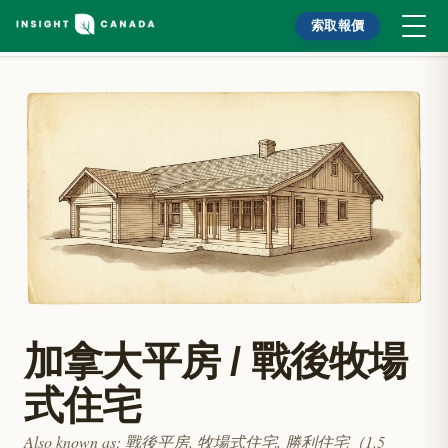
索取報價
加拿大平房 / 戰後牧場
式住宅
Also known as
:
戰後平房, 牧場式住宅, 勝利住宅（1.5