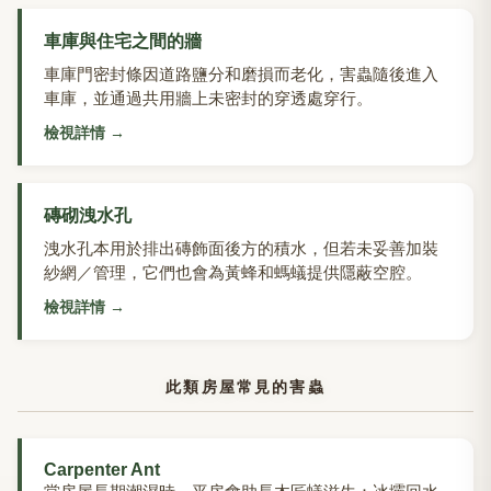
車庫與住宅之間的牆
車庫門密封條因道路鹽分和磨損而老化，害蟲隨後進入
車庫，並通過共用牆上未密封的穿透處穿行。
檢視詳情
→
磚砌洩水孔
洩水孔本用於排出磚飾面後方的積水，但若未妥善加裝
紗網／管理，它們也會為黃蜂和螞蟻提供隱蔽空腔。
檢視詳情
→
此類房屋常見的害蟲
Carpenter Ant