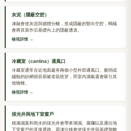
灰泥（隱蔽空腔）
凍融會使灰泥與牆體分離，形成隱蔽的豎向空腔，螞蟻
會將其當作沿基礎向上的隱蔽通道。
檢視詳情
→
冷藏室（cantina）通風口
冷藏室通常在近地面處有兩個小型外部通風口。脆弱或
鏽蝕的紗網很容易被老鼠咬穿，而室內濕氣還會吸引其
他物種。
檢視詳情
→
採光井與地下室窗戶
積滿濕葉和雨水的採光井會帶來潮濕、腐爛以及通往地
下室窗戶的直接通路。霜凍位移會使採光井與基礎脫離