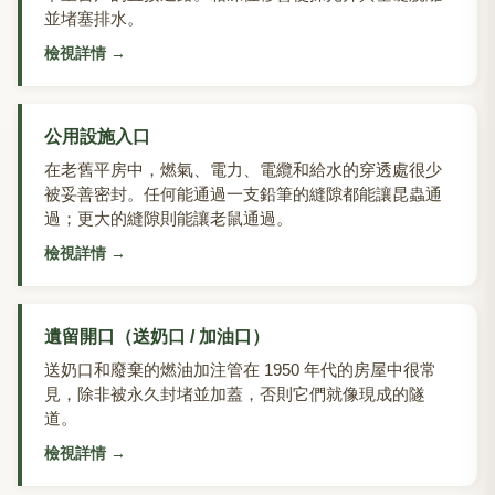
並堵塞排水。
檢視詳情
→
公用設施入口
在老舊平房中，燃氣、電力、電纜和給水的穿透處很少
被妥善密封。任何能通過一支鉛筆的縫隙都能讓昆蟲通
過；更大的縫隙則能讓老鼠通過。
檢視詳情
→
遺留開口（送奶口 / 加油口）
送奶口和廢棄的燃油加注管在 1950 年代的房屋中很常
見，除非被永久封堵並加蓋，否則它們就像現成的隧
道。
檢視詳情
→