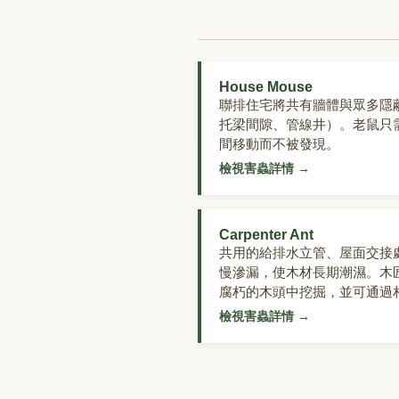
House Mouse
聯排住宅將共有牆體與眾多隱
托梁間隙、管線井）。老鼠只
間移動而不被發現。
檢視害蟲詳情
→
Carpenter Ant
共用的給排水立管、屋面交接
慢滲漏，使木材長期潮濕。木
腐朽的木頭中挖掘，並可通過
檢視害蟲詳情
→