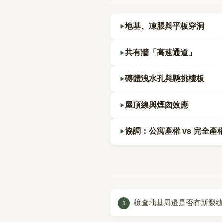
地基、凍脹與平板穿洞
共有牆「高速通道」
磚體洩水孔與懸挑樓板
屋頂線與煙囪效應
協調：公寓產權 vs 完全產
檢查地基周邊是否有新裂