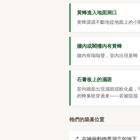
黃蜂進入地面洞口
黃蜂源源不斷地從地面上的小
牆內或閣樓內有黃蜂
牆內有嗡嗡聲，室內出現黃蜂
石膏板上的濕斑
室內牆面出現濕斑或軟化處，
的蜂巢咬穿過來——若被阻擋
牠們的築巢位置
在嚙齒動物舊洞穴的地下