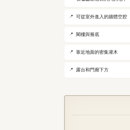
可從室外進入的牆體空腔
閣樓與簷底
靠近地面的密集灌木
露台和門廊下方