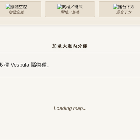
牆體空腔
閣樓／簷底
露台下方
加拿大境內分佈
Vespula 屬物種。
Loading map...