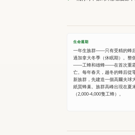
生命週期
一年生族群——只有受精的蜂
過加拿大冬季（休眠期）。整
——工蜂和雄蜂——在首次重
亡。每年春天，越冬的蜂后從
新族群，先建造一個高爾夫球
紙質蜂巢。族群高峰出現在夏
（2,000-4,000隻工蜂）。