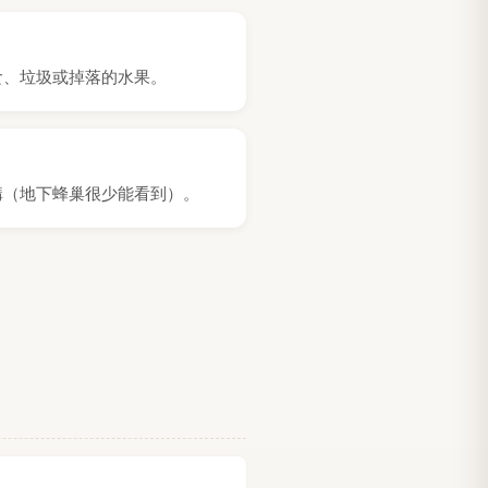
食、垃圾或掉落的水果。
構（地下蜂巢很少能看到）。