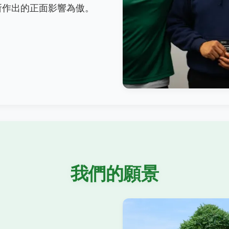
所作出的正面影響為傲。
我們的願景