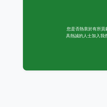
您是否熱衷於有所貢獻、保
具熱誠的人士加入我