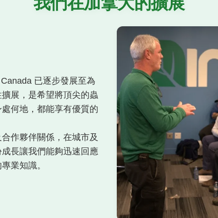
我們在加拿大的擴展
ons Canada 已逐步發展至為
性擴展，是希望將頂尖的蟲
身處何地，都能享有優質的
及合作夥伴關係，在城市及
份成長讓我們能夠迅速回應
的專業知識。