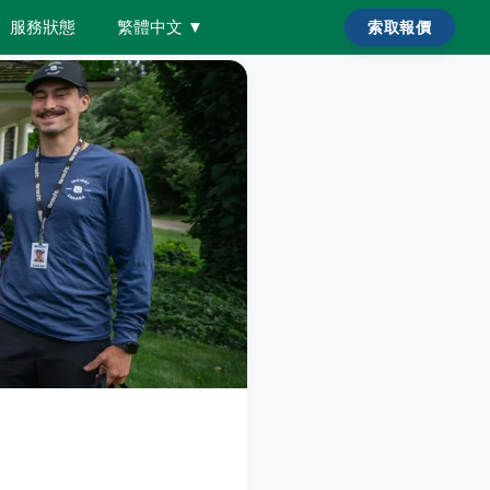
服務狀態
繁體中文
▼
索取報價