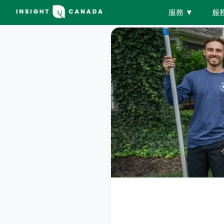
服務
▼
服