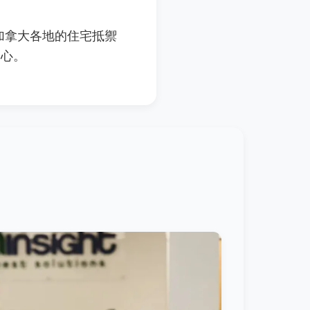
力於為加拿大各地的住宅抵禦
安心。