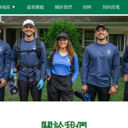
務地區
▼
蟲害圖鑑
關於我們
招聘
預約回電
關於我們