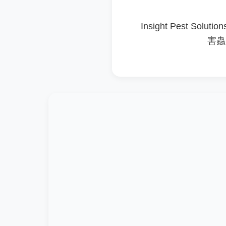
Insight Pest
害蟲