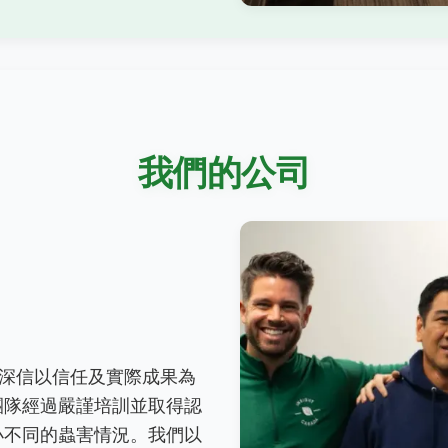
我們的公司
nada，我們深信以信任及實際成果為
團隊經過嚴謹培訓並取得認
小不同的蟲害情況。我們以