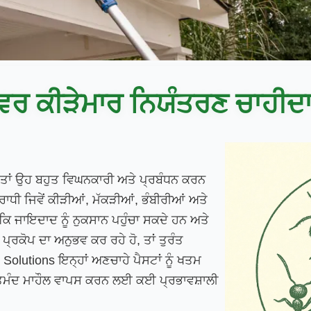
਼ੇਵਰ ਕੀੜੇਮਾਰ ਨਿਯੰਤਰਣ ਚਾਹੀਦਾ
ਨ ਤਾਂ ਉਹ ਬਹੁਤ ਵਿਘਨਕਾਰੀ ਅਤੇ ਪ੍ਰਬੰਧਨ ਕਰਨ
ਧੀ ਜਿਵੇਂ ਕੀੜੀਆਂ, ਮੱਕੜੀਆਂ, ਭੰਬੀਰੀਆਂ ਅਤੇ
ਲਕਿ ਜਾਇਦਾਦ ਨੂੰ ਨੁਕਸਾਨ ਪਹੁੰਚਾ ਸਕਦੇ ਹਨ ਅਤੇ
ਪ੍ਰਕੋਪ ਦਾ ਅਨੁਭਵ ਕਰ ਰਹੇ ਹੋ, ਤਾਂ ਤੁਰੰਤ
Solutions ਇਨ੍ਹਾਂ ਅਣਚਾਹੇ ਪੈਸਟਾਂ ਨੂੰ ਖਤਮ
ਿਹਤਮੰਦ ਮਾਹੌਲ ਵਾਪਸ ਕਰਨ ਲਈ ਕਈ ਪ੍ਰਭਾਵਸ਼ਾਲੀ