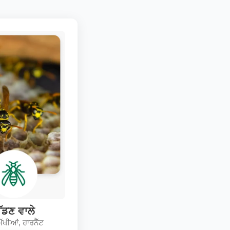
ੱਡਣ ਵਾਲੇ
 ਮੱਖੀਆਂ, ਹਾਰਨੈੱਟ