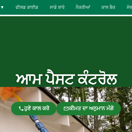
▼
ਫੀਲਡ ਗਾਈਡ
ਸਾਡੇ ਬਾਰੇ
ਨੌਕਰੀਆਂ
ਕਾਲ ਬੈਕ
ਸੇ
ਆਮ ਪੈਸਟ ਕੰਟਰੋਲ
ਹੁਣੇ ਕਾਲ ਕਰੋ
ਕੀਮਤ ਦਾ ਅਨੁਮਾਨ ਮੰਗੋ