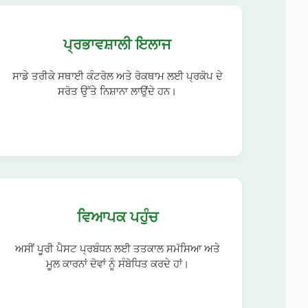
ਪ੍ਰਭਾਵਸ਼ਾਲੀ ਇਲਾਜ
ਸਾਡੇ ਤਰੀਕੇ ਸਥਾਈ ਕੰਟਰੋਲ ਅਤੇ ਰੋਕਥਾਮ ਲਈ ਪ੍ਰਕੋਪ ਦੇ
ਸਰੋਤ ਉੱਤੇ ਨਿਸ਼ਾਨਾ ਲਾਉਂਦੇ ਹਨ।
ਵਿਆਪਕ ਪਹੁੰਚ
ਅਸੀਂ ਪੂਰੀ ਪੈਸਟ ਪ੍ਰਬੰਧਨ ਲਈ ਤਤਕਾਲ ਸਮੱਸਿਆ ਅਤੇ
ਮੂਲ ਕਾਰਨਾਂ ਦੋਵਾਂ ਨੂੰ ਸੰਬੋਧਿਤ ਕਰਦੇ ਹਾਂ।