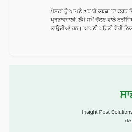
ਪੈਸਟਾਂ ਨੂੰ ਆਪਣੇ ਘਰ 'ਤੇ ਕਬਜ਼ਾ ਨਾ ਕਰਨ 
ਪ੍ਰਭਾਵਸ਼ਾਲੀ, ਲੰਮੇ ਸਮੇਂ ਚੱਲਣ ਵਾਲੇ ਨਤੀ
ਲਾਉਂਦੀਆਂ ਹਨ। ਆਪਣੀ ਪਹਿਲੀ ਫੇਰੀ ਨਿਯਤ
ਸਾਡ
Insight Pest Solutions 
ਹਨ।