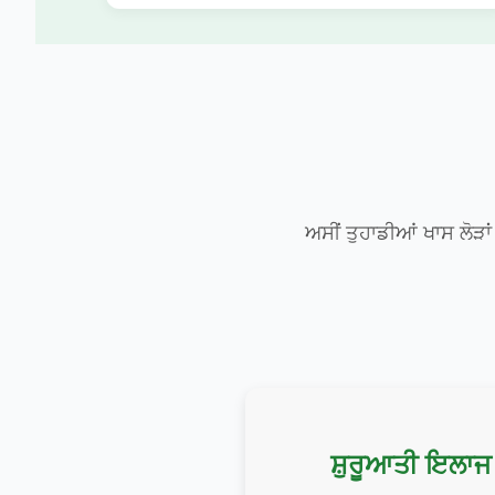
ਅਸੀਂ ਤੁਹਾਡੀਆਂ ਖਾਸ ਲੋੜ
ਸ਼ੁਰੂਆਤੀ ਇਲਾਜ