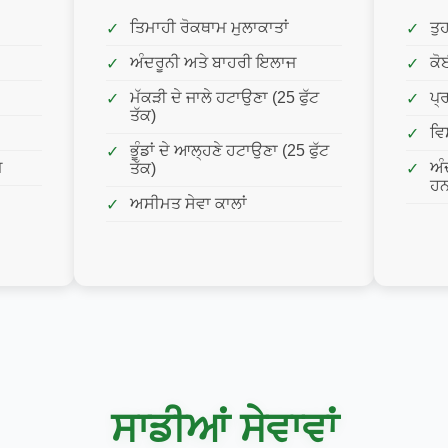
ਤਿਮਾਹੀ ਰੋਕਥਾਮ ਮੁਲਾਕਾਤਾਂ
ਤੁ
ਅੰਦਰੂਨੀ ਅਤੇ ਬਾਹਰੀ ਇਲਾਜ
ਕੋ
ਮੱਕੜੀ ਦੇ ਜਾਲੇ ਹਟਾਉਣਾ (25 ਫੁੱਟ
ਪ੍
ਤੱਕ)
ਵਿ
ਭੂੰਡਾਂ ਦੇ ਆਲ੍ਹਣੇ ਹਟਾਉਣਾ (25 ਫੁੱਟ
ਜ
ਅੰ
ਤੱਕ)
ਹ
ਅਸੀਮਤ ਸੇਵਾ ਕਾਲਾਂ
ਸਾਡੀਆਂ ਸੇਵਾਵਾਂ