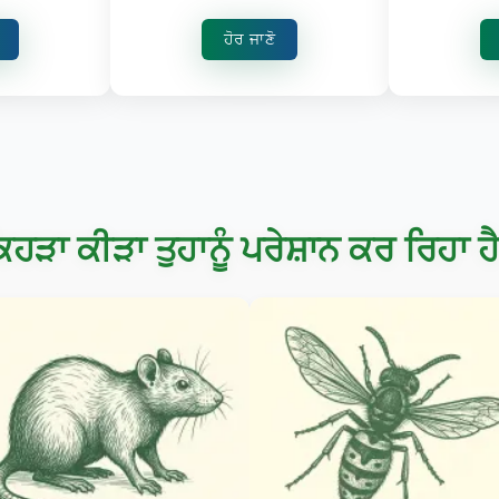
ਹੋਰ ਜਾਣੋ
ਿਹੜਾ ਕੀੜਾ ਤੁਹਾਨੂੰ ਪਰੇਸ਼ਾਨ ਕਰ ਰਿਹਾ ਹ