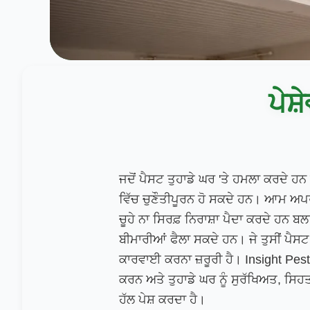
ਪੇਸ
ਜਦੋਂ ਪੈਸਟ ਤੁਹਾਡੇ ਘਰ 'ਤੇ ਹਮਲਾ ਕਰਦੇ ਹ
ਵਿੱਚ ਚੁਣੌਤੀਪੂਰਨ ਹੋ ਸਕਦੇ ਹਨ। ਆਮ ਅਪਰਾ
ਚੂਹੇ ਨਾ ਸਿਰਫ਼ ਨਿਰਾਸ਼ਾ ਪੈਦਾ ਕਰਦੇ ਹਨ ਬ
ਬੀਮਾਰੀਆਂ ਫੈਲਾ ਸਕਦੇ ਹਨ। ਜੇ ਤੁਸੀਂ ਪੈਸਟ 
ਕਾਰਵਾਈ ਕਰਨਾ ਜ਼ਰੂਰੀ ਹੈ। Insight Pest 
ਕਰਨ ਅਤੇ ਤੁਹਾਡੇ ਘਰ ਨੂੰ ਸੁਰੱਖਿਅਤ, ਸ
ਹੱਲ ਪੇਸ਼ ਕਰਦਾ ਹੈ।