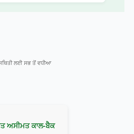
ੀ ਸਥਿਤੀ ਲਈ ਸਭ ਤੋਂ ਵਧੀਆ
ਫ਼ਤ ਅਸੀਮਤ ਕਾਲ-ਬੈਕ