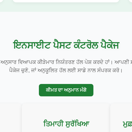
ਇਨਸਾਈਟ ਪੈਸਟ ਕੰਟਰੋਲ ਪੈਕੇਜ
ਾਂ ਅਨੁਸਾਰ ਵਿਆਪਕ ਕੀੜੇਮਾਰ ਨਿਯੰਤਰਣ ਹੱਲ ਪੇਸ਼ ਕਰਦੇ ਹਾਂ। ਆਪਣ
ਪੈਕੇਜ ਚੁਣੋ, ਜਾਂ ਅਨੁਕੂਲਿਤ ਹੱਲ ਲਈ ਸਾਡੇ ਨਾਲ ਸੰਪਰਕ ਕਰੋ।
ਕੀਮਤ ਦਾ ਅਨੁਮਾਨ ਮੰਗੋ
ਤਿਮਾਹੀ ਸੁਰੱਖਿਆ
ਮੁ