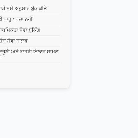
ਹਾਡੇ ਸਮੇਂ ਅਨੁਸਾਰ ਬੁੱਕ ਕੀਤੇ
ਈ ਵਾਧੂ ਖਰਚਾ ਨਹੀਂ
ਰਾਥਮਿਕਤਾ ਸੇਵਾ ਬੁਕਿੰਗ
ਸ਼ੇਸ਼ ਸੇਵਾ ਸਟਾਫ
ਦਰੂਨੀ ਅਤੇ ਬਾਹਰੀ ਇਲਾਜ ਸ਼ਾਮਲ
ਨ