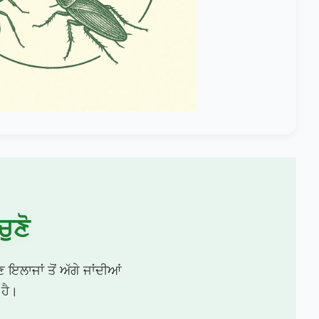
ਚੁਣੋ
 ਇਲਾਜਾਂ ਤੋਂ ਅੱਗੇ ਜਾਂਦੀਆਂ
 ਹੈ।