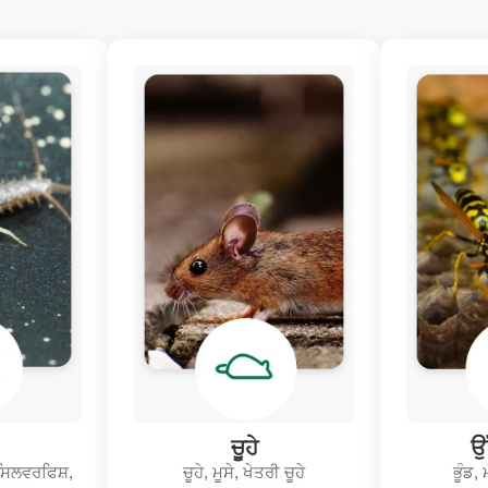
ਚੂਹੇ
ਉ
ਸਿਲਵਰਫਿਸ਼,
ਚੂਹੇ, ਮੂਸੇ, ਖੇਤਰੀ ਚੂਹੇ
ਭੂੰਡ,