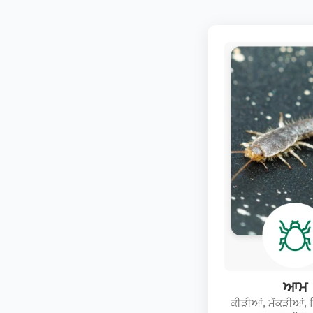
ਆਮ
ਕੀੜੀਆਂ, ਮੱਕੜੀਆਂ, 