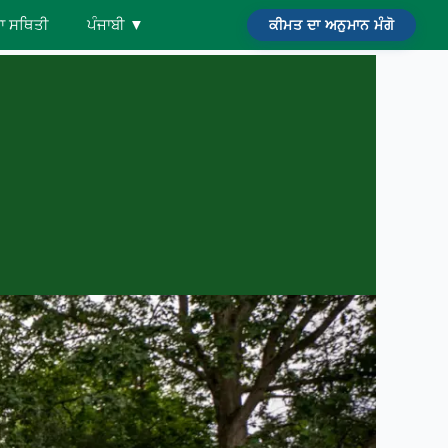
ਵਾ ਸਥਿਤੀ
ਪੰਜਾਬੀ
▼
ਕੀਮਤ ਦਾ ਅਨੁਮਾਨ ਮੰਗੋ