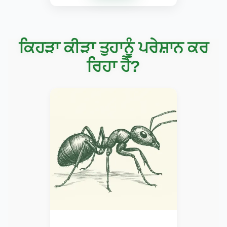
ਕਿਹੜਾ ਕੀੜਾ ਤੁਹਾਨੂੰ ਪਰੇਸ਼ਾਨ ਕਰ
ਰਿਹਾ ਹੈ?