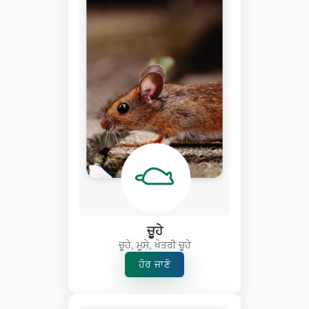
ਚੂਹੇ
ਚੂਹੇ, ਮੂਸੇ, ਖੇਤਰੀ ਚੂਹੇ
ਹੋਰ ਜਾਣੋ