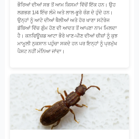
ਭੌਰਿਆਂ ਦੀਆਂ ਸਭ ਤੋਂ ਆਮ ਕਿਸਮਾਂ ਵਿੱਚੋਂ ਇੱਕ ਹਨ। ਉਹ
ਲਗਭਗ 1/4 ਇੰਚ ਲੰਮੇ ਅਤੇ ਲਾਲ-ਭੂਰੇ ਰੰਗ ਦੇ ਹੁੰਦੇ ਹਨ।
ਉਨ੍ਹਾਂ ਨੂੰ ਆਟੇ ਦੀਆਂ ਥੈਲੀਆਂ ਅਤੇ ਹੋਰ ਖਾਣਾ ਸਟੋਰੇਜ
ਡੱਬਿਆਂ ਵਿੱਚ ਗੁੰਮ ਹੋਣ ਦੀ ਆਦਤ ਤੋਂ ਆਪਣਾ ਨਾਮ ਮਿਲਦਾ
ਹੈ। ਕਨਫਿਊਜ਼ਡ ਆਟਾ ਭੌਰੇ ਖਾਣ-ਪੀਣ ਦੀਆਂ ਚੀਜ਼ਾਂ ਨੂੰ ਕੁਝ
ਮਾਮੂਲੀ ਨੁਕਸਾਨ ਪਹੁੰਚਾ ਸਕਦੇ ਹਨ ਪਰ ਇਨ੍ਹਾਂ ਨੂੰ ਪ੍ਰਮੁੱਖ
ਪੈਸਟ ਨਹੀਂ ਮੰਨਿਆ ਜਾਂਦਾ।