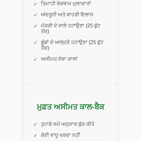
ਤਿਮਾਹੀ ਰੋਕਥਾਮ ਮੁਲਾਕਾਤਾਂ
ਅੰਦਰੂਨੀ ਅਤੇ ਬਾਹਰੀ ਇਲਾਜ
ਮੱਕੜੀ ਦੇ ਜਾਲੇ ਹਟਾਉਣਾ (25 ਫੁੱਟ
ਤੱਕ)
ਭੂੰਡਾਂ ਦੇ ਆਲ੍ਹਣੇ ਹਟਾਉਣਾ (25 ਫੁੱਟ
ਤੱਕ)
ਅਸੀਮਤ ਸੇਵਾ ਕਾਲਾਂ
ਮੁਫ਼ਤ ਅਸੀਮਤ ਕਾਲ-ਬੈਕ
ਤੁਹਾਡੇ ਸਮੇਂ ਅਨੁਸਾਰ ਬੁੱਕ ਕੀਤੇ
ਕੋਈ ਵਾਧੂ ਖਰਚਾ ਨਹੀਂ