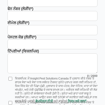
ਫੋਨ ਨੰਬਰ (ਲੋੜੀਂਦਾ)
ਈਮੇਲ (ਲੋੜੀਂਦਾ)
ਪੋਸਟਲ ਕੋਡ (ਲੋੜੀਂਦਾ)
ਟਿੱਪਣੀਆਂ (ਵਿਕਲਪਿਕ)
0
/ 2000
ਵਿਕਲਪਿਕ: ਮੈਂ Insight Pest Solutions Canada ਤੋਂ ਪ੍ਰਦਾਨ ਕੀਤੇ ਨੰਬਰ 'ਤੇ
ਗਾਹਕ ਸੇਵਾ ਅਤੇ ਸੇਵਾ ਨਾਲ ਸਬੰਧਤ ਟੈਕਸਟ ਸੁਨੇਹੇ ਪ੍ਰਾਪਤ ਕਰਨ ਲਈ ਸਹਿਮਤ ਹਾਂ,
ਜਿਸ ਵਿੱਚ ਕੋਟ ਦੀ ਪਿੱਛਾ-ਪੁੱਛੀ, ਮੁਲਾਕਾਤ ਦੇ ਯਾਦ-ਪੱਤਰ, ਸੇਵਾ ਨੋਟਿਸ, ਖਾਤਾ ਜਾਂ ਸੇਵਾ
ਅੱਪਡੇਟ, ਅਤੇ ਮੇਰੀ ਪੁੱਛਗਿੱਛ ਦੇ ਜਵਾਬ ਸ਼ਾਮਲ ਹਨ। ਖਰੀਦਣ ਲਈ ਸਹਿਮਤੀ ਦੀ ਲੋੜ
ਨਹੀਂ ਹੈ। ਸੁਨੇਹੇ ਦੀ ਬਾਰੰਬਾਰਤਾ ਵੱਖਰੀ ਹੁੰਦੀ ਹੈ। ਸੁਨੇਹਾ ਅਤੇ ਡਾਟਾ ਦਰਾਂ ਲਾਗੂ ਹੋ
ਸਕਦੀਆਂ ਹਨ। ਆਪਟ ਆਉਟ ਕਰਨ ਲਈ STOP ਜਾਂ ਸਹਾਇਤਾ ਲਈ HELP ਨਾਲ
ਜਵਾਬ ਦਿਓ। ਸਾਡੀ
ਗੋਪਨੀਯਤਾ ਨੀਤੀ
ਅਤੇ ਸਾਡੀਆਂ
ਨਿਯਮ ਅਤੇ ਸ਼ਰਤਾਂ
.
ਵਿਕਲਪਿਕ: ਮੈਂ Insight Pest Solutions Canada ਤੋਂ ਪ੍ਰਦਾਨ ਕੀਤੇ ਨੰਬਰ 'ਤੇ