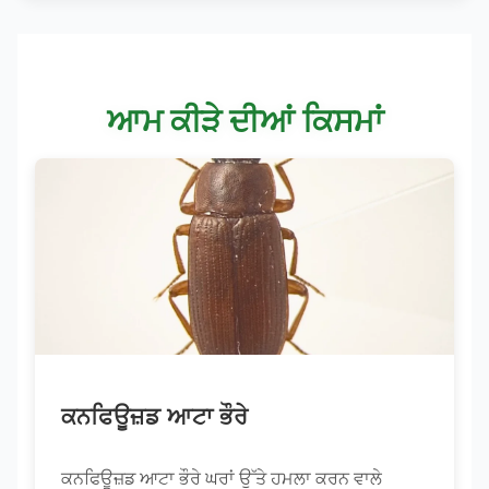
ਆਮ ਕੀੜੇ ਦੀਆਂ ਕਿਸਮਾਂ
ਕਨਫਿਊਜ਼ਡ ਆਟਾ ਭੌਰੇ
ਕਨਫਿਊਜ਼ਡ ਆਟਾ ਭੌਰੇ ਘਰਾਂ ਉੱਤੇ ਹਮਲਾ ਕਰਨ ਵਾਲੇ