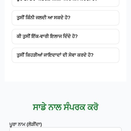
ਤੁਸੀਂ ਕਿੰਨੀ ਜਲਦੀ ਆ ਸਕਦੇ ਹੋ?
ਕੀ ਤੁਸੀਂ ਇੱਕ-ਵਾਰੀ ਇਲਾਜ ਦਿੰਦੇ ਹੋ?
ਤੁਸੀਂ ਕਿਹੜੀਆਂ ਜਾਇਦਾਦਾਂ ਦੀ ਸੇਵਾ ਕਰਦੇ ਹੋ?
ਸਾਡੇ ਨਾਲ ਸੰਪਰਕ ਕਰੋ
ਪੂਰਾ ਨਾਮ (ਲੋੜੀਂਦਾ)