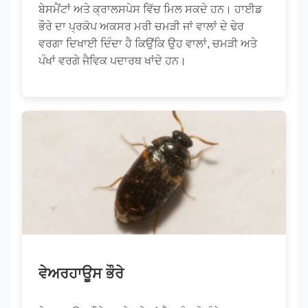
ਬੇਸਮੈਂਟਾਂ ਅਤੇ ਕ੍ਰਾਲਸਪੇਸ ਵਿੱਚ ਮਿਲ ਸਕਦੇ ਹਨ। ਹਾਈਡ
ਭੌਰੇ ਦਾ ਪ੍ਰਕੋਪ ਅਕਸਰ ਮਰੀ ਚਮੜੀ ਜਾਂ ਵਾਲਾਂ ਦੇ ਢੇਰ
ਵਰਗਾ ਦਿਖਾਈ ਦਿੰਦਾ ਹੈ ਕਿਉਂਕਿ ਉਹ ਵਾਲਾਂ, ਚਮੜੀ ਅਤੇ
ਪੰਖਾਂ ਵਰਗੇ ਜੈਵਿਕ ਪਦਾਰਥ ਖਾਂਦੇ ਹਨ।
ਵੇਅਰਹਾਊਸ ਭੌਰੇ