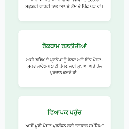
ਸੰਤੁਸ਼ਟੀ ਗਾਰੰਟੀ ਨਾਲ ਆਪਣੇ ਕੰਮ ਦੇ ਪਿੱਛੇ ਖੜੇ ਹਾਂ।
ਰੋਕਥਾਮ ਰਣਨੀਤੀਆਂ
ਅਸੀਂ ਭਵਿੱਖ ਦੇ ਪ੍ਰਕੋਪਾਂ ਨੂੰ ਰੋਕਣ ਅਤੇ ਇੱਕ ਪੈਸਟ-
ਮੁਕਤ ਮਾਹੌਲ ਬਣਾਈ ਰੱਖਣ ਲਈ ਸੁਝਾਅ ਅਤੇ ਹੱਲ
ਪ੍ਰਦਾਨ ਕਰਦੇ ਹਾਂ।
ਵਿਆਪਕ ਪਹੁੰਚ
ਅਸੀਂ ਪੂਰੀ ਪੈਸਟ ਪ੍ਰਬੰਧਨ ਲਈ ਤਤਕਾਲ ਸਮੱਸਿਆ