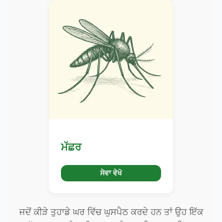
ਮੱਛਰ
ਸੇਵਾ ਵੇਖੋ
ਜਦੋਂ ਕੀੜੇ ਤੁਹਾਡੇ ਘਰ ਵਿੱਚ ਘੁਸਪੈਠ ਕਰਦੇ ਹਨ ਤਾਂ ਉਹ ਇੱਕ