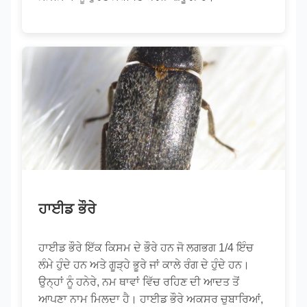
ਹਾਈਡ ਭੌਰੇ
ਹਾਈਡ ਭੌਰੇ ਇੱਕ ਕਿਸਮ ਦੇ ਭੌਰੇ ਹਨ ਜੋ ਲਗਭਗ 1/4 ਇੰਚ
ਲੰਮੇ ਹੁੰਦੇ ਹਨ ਅਤੇ ਗੂੜ੍ਹੇ ਭੂਰੇ ਜਾਂ ਕਾਲੇ ਰੰਗ ਦੇ ਹੁੰਦੇ ਹਨ।
ਉਨ੍ਹਾਂ ਨੂੰ ਹਨੇਰੇ, ਨਮ ਥਾਵਾਂ ਵਿੱਚ ਰਹਿਣ ਦੀ ਆਦਤ ਤੋਂ
ਆਪਣਾ ਨਾਮ ਮਿਲਦਾ ਹੈ। ਹਾਈਡ ਭੌਰੇ ਅਕਸਰ ਚੁਬਾਰਿਆਂ,