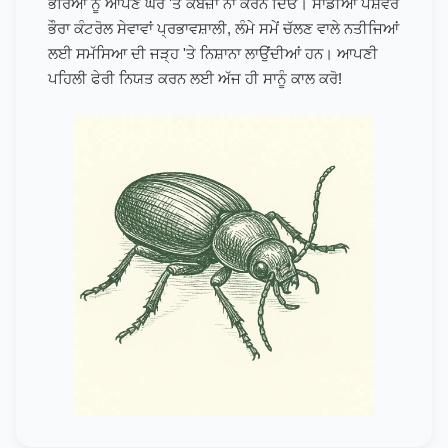
ਭੌਰਿਆਂ ਨੂੰ ਆਪਣੇ ਘਰ 'ਤੇ ਕਬਜ਼ਾ ਨਾ ਕਰਨ ਦਿਓ। ਸਾਡੀਆਂ ਪੇਸ਼ੇਵਰ
ਭੌਰਾ ਕੰਟਰੋਲ ਸੇਵਾਵਾਂ ਪ੍ਰਭਾਵਸ਼ਾਲੀ, ਲੰਮੇ ਸਮੇਂ ਚੱਲਣ ਵਾਲੇ ਨਤੀਜਿਆਂ
ਲਈ ਸਮੱਸਿਆ ਦੀ ਜੜ੍ਹ 'ਤੇ ਨਿਸ਼ਾਨਾ ਲਾਉਂਦੀਆਂ ਹਨ। ਆਪਣੀ
ਪਹਿਲੀ ਫੇਰੀ ਨਿਯਤ ਕਰਨ ਲਈ ਅੱਜ ਹੀ ਸਾਨੂੰ ਕਾਲ ਕਰੋ!