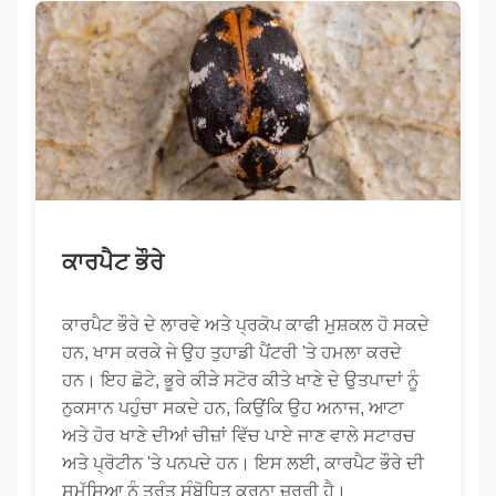
ਕਾਰਪੈਟ ਭੌਰੇ
ਕਾਰਪੈਟ ਭੌਰੇ ਦੇ ਲਾਰਵੇ ਅਤੇ ਪ੍ਰਕੋਪ ਕਾਫੀ ਮੁਸ਼ਕਲ ਹੋ ਸਕਦੇ
ਹਨ, ਖਾਸ ਕਰਕੇ ਜੇ ਉਹ ਤੁਹਾਡੀ ਪੈਂਟਰੀ 'ਤੇ ਹਮਲਾ ਕਰਦੇ
ਹਨ। ਇਹ ਛੋਟੇ, ਭੂਰੇ ਕੀੜੇ ਸਟੋਰ ਕੀਤੇ ਖਾਣੇ ਦੇ ਉਤਪਾਦਾਂ ਨੂੰ
ਨੁਕਸਾਨ ਪਹੁੰਚਾ ਸਕਦੇ ਹਨ, ਕਿਉਂਕਿ ਉਹ ਅਨਾਜ, ਆਟਾ
ਅਤੇ ਹੋਰ ਖਾਣੇ ਦੀਆਂ ਚੀਜ਼ਾਂ ਵਿੱਚ ਪਾਏ ਜਾਣ ਵਾਲੇ ਸਟਾਰਚ
ਅਤੇ ਪ੍ਰੋਟੀਨ 'ਤੇ ਪਨਪਦੇ ਹਨ। ਇਸ ਲਈ, ਕਾਰਪੈਟ ਭੌਰੇ ਦੀ
ਸਮੱਸਿਆ ਨੂੰ ਤੁਰੰਤ ਸੰਬੋਧਿਤ ਕਰਨਾ ਜ਼ਰੂਰੀ ਹੈ।