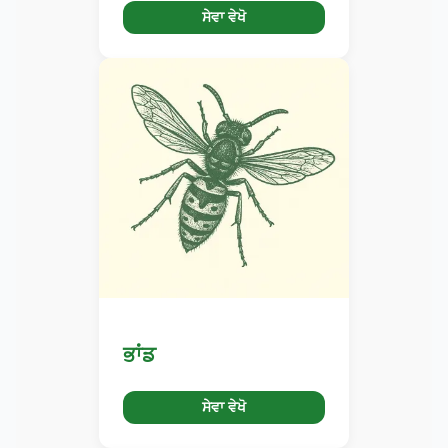
ਸੇਵਾ ਵੇਖੋ
ਭਾਂਡ
ਸੇਵਾ ਵੇਖੋ