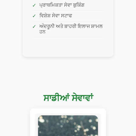
ਪ੍ਰਾਥਮਿਕਤਾ ਸੇਵਾ ਬੁਕਿੰਗ
ਵਿਸ਼ੇਸ਼ ਸੇਵਾ ਸਟਾਫ
ਅੰਦਰੂਨੀ ਅਤੇ ਬਾਹਰੀ ਇਲਾਜ ਸ਼ਾਮਲ
ਹਨ
ਸਾਡੀਆਂ ਸੇਵਾਵਾਂ