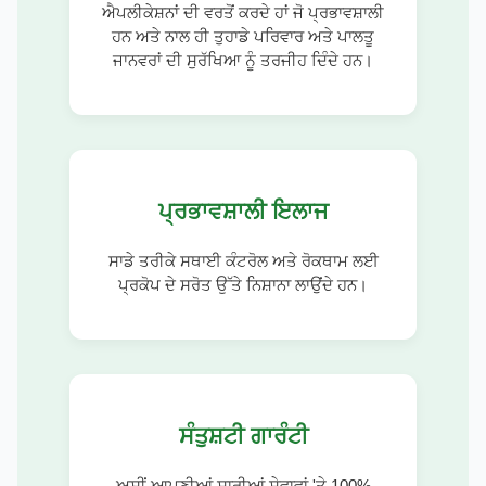
ਐਪਲੀਕੇਸ਼ਨਾਂ ਦੀ ਵਰਤੋਂ ਕਰਦੇ ਹਾਂ ਜੋ ਪ੍ਰਭਾਵਸ਼ਾਲੀ
ਹਨ ਅਤੇ ਨਾਲ ਹੀ ਤੁਹਾਡੇ ਪਰਿਵਾਰ ਅਤੇ ਪਾਲਤੂ
ਜਾਨਵਰਾਂ ਦੀ ਸੁਰੱਖਿਆ ਨੂੰ ਤਰਜੀਹ ਦਿੰਦੇ ਹਨ।
ਪ੍ਰਭਾਵਸ਼ਾਲੀ ਇਲਾਜ
ਸਾਡੇ ਤਰੀਕੇ ਸਥਾਈ ਕੰਟਰੋਲ ਅਤੇ ਰੋਕਥਾਮ ਲਈ
ਪ੍ਰਕੋਪ ਦੇ ਸਰੋਤ ਉੱਤੇ ਨਿਸ਼ਾਨਾ ਲਾਉਂਦੇ ਹਨ।
ਸੰਤੁਸ਼ਟੀ ਗਾਰੰਟੀ
ਅਸੀਂ ਆਪਣੀਆਂ ਸਾਰੀਆਂ ਸੇਵਾਵਾਂ 'ਤੇ 100%