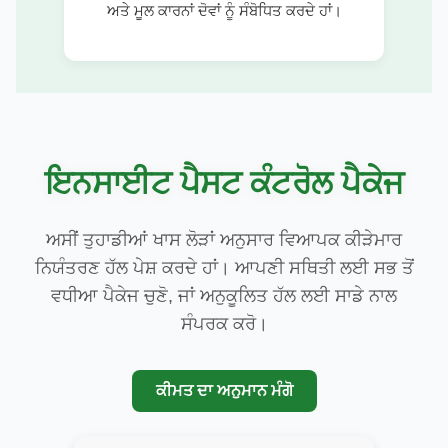
ਅਤੇ ਮੂਲ ਕਾਰਨਾਂ ਦੋਵਾਂ ਨੂੰ ਸੰਬੋਧਿਤ ਕਰਦੇ ਹਾਂ।
ਇਨਸਾਈਟ ਪੈਸਟ ਕੰਟਰੋਲ ਪੈਕੇਜ
ਅਸੀਂ ਤੁਹਾਡੀਆਂ ਖਾਸ ਲੋੜਾਂ ਅਨੁਸਾਰ ਵਿਆਪਕ ਕੀੜੇਮਾਰ
ਨਿਯੰਤਰਣ ਹੱਲ ਪੇਸ਼ ਕਰਦੇ ਹਾਂ। ਆਪਣੀ ਸਥਿਤੀ ਲਈ ਸਭ ਤੋਂ
ਵਧੀਆ ਪੈਕੇਜ ਚੁਣੋ, ਜਾਂ ਅਨੁਕੂਲਿਤ ਹੱਲ ਲਈ ਸਾਡੇ ਨਾਲ
ਸੰਪਰਕ ਕਰੋ।
ਕੀਮਤ ਦਾ ਅਨੁਮਾਨ ਮੰਗੋ