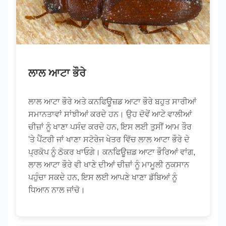
ਲਾਲ ਆਟਾ ਭੌਰੇ
ਲਾਲ ਆਟਾ ਭੌਰੇ ਅਤੇ ਕਨਫਿਊਜ਼ਡ ਆਟਾ ਭੌਰੇ ਬਹੁਤ ਸਾਰੀਆਂ
ਸਮਾਨਤਾਵਾਂ ਸਾਂਝੀਆਂ ਕਰਦੇ ਹਨ। ਉਹ ਦੋਵੇਂ ਆਟੇ ਵਾਲੀਆਂ
ਚੀਜ਼ਾਂ ਨੂੰ ਖਾਣਾ ਪਸੰਦ ਕਰਦੇ ਹਨ, ਇਸ ਲਈ ਤੁਸੀਂ ਆਮ ਤੌਰ
'ਤੇ ਪੈਂਟਰੀ ਜਾਂ ਖਾਣਾ ਸਟੋਰੇਜ ਖੇਤਰ ਵਿੱਚ ਲਾਲ ਆਟਾ ਭੌਰੇ ਦੇ
ਪ੍ਰਕੋਪ ਨੂੰ ਠੋਕਰ ਖਾਓਗੇ। ਕਨਫਿਊਜ਼ਡ ਆਟਾ ਭੌਰਿਆਂ ਵਾਂਗ,
ਲਾਲ ਆਟਾ ਭੌਰੇ ਵੀ ਖਾਣੇ ਦੀਆਂ ਚੀਜ਼ਾਂ ਨੂੰ ਮਾਮੂਲੀ ਨੁਕਸਾਨ
ਪਹੁੰਚਾ ਸਕਦੇ ਹਨ, ਇਸ ਲਈ ਆਪਣੇ ਖਾਣਾ ਡੱਬਿਆਂ ਨੂੰ
ਧਿਆਨ ਨਾਲ ਜਾਂਚੋ।