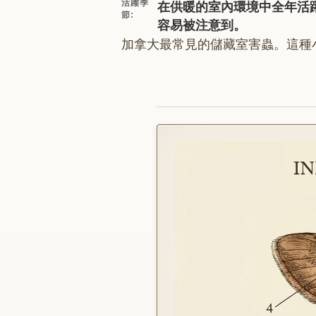
在供暖的室內環境中全年活
活躍季
節
:
容易被注意到。
加拿大最常見的儲藏室害蟲。這種