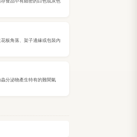
儲存食品中有細密的白色或灰色
天花板角落、架子邊緣或包裝內
幼蟲分泌物產生特有的難聞氣