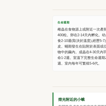
生命週期
雌蟲在食物源上或附近一次產卵1
400粒。卵在2-14天內孵化。
食2-10週(取決於溫度),經歷5-
皮。蛹期發生在貼附於表面或
物中的繭內。成蟲在4-30天內羽
命1-2週。室溫下完整生命週期為
週。室內每年可繁殖5-6代。
燈光附近的小蛾