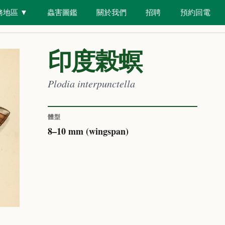
務地區
▼
蟲害圖鑑
關於我們
招聘
預約回電
具
房屋類型
印度榖螟
Plodia interpunctella
體型
8
–
10
mm (wingspan)