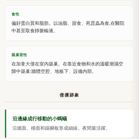
食性
偏好蛋白質和脂肪。以油脂、甜食、死昆蟲為食,在醫院
中甚至取食靜脈輸液。
築巢習性
在加拿大僅在室內築巢。在靠近食物和水的溫暖潮濕空
隙中築巢:牆體空腔、地板下、設備內部。
侵擾跡象
沿邊緣成行移動的小螞蟻
沿牆面、檯面和踢腳板形成細線。夜間最活躍。