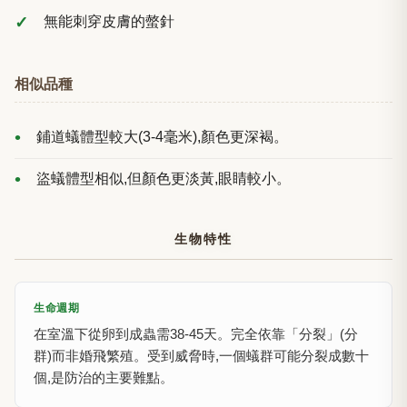
無能刺穿皮膚的螫針
相似品種
鋪道蟻體型較大(3-4毫米),顏色更深褐。
盜蟻體型相似,但顏色更淡黃,眼睛較小。
生物特性
生命週期
在室溫下從卵到成蟲需38-45天。完全依靠「分裂」(分
群)而非婚飛繁殖。受到威脅時,一個蟻群可能分裂成數十
個,是防治的主要難點。