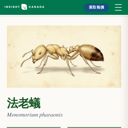
索取報價
法老蟻
Monomorium pharaonis