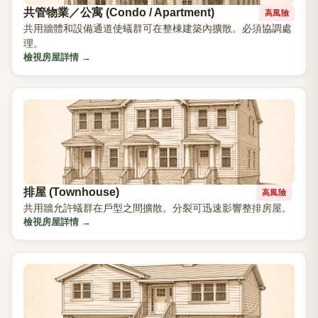
共管物業／公寓 (Condo / Apartment)
高風險
共用牆體和設備通道使蟻群可在整棟建築內擴散。必須協調處
理。
檢視房屋詳情
→
排屋 (Townhouse)
高風險
共用牆允許蟻群在戶型之間擴散。分裂可迅速影響整排房屋。
檢視房屋詳情
→