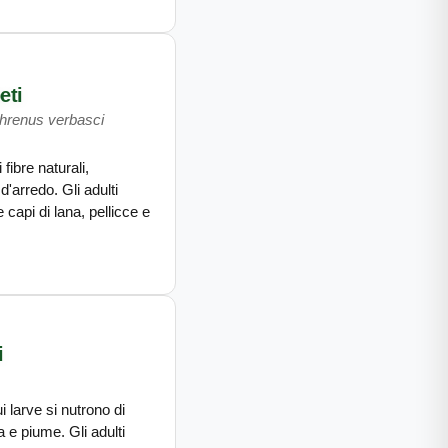
eti
threnus verbasci
 fibre naturali,
'arredo. Gli adulti
capi di lana, pellicce e
i
 larve si nutrono di
ta e piume. Gli adulti