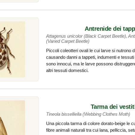
Antrenide dei tapp
Attagenus unicolor (Black Carpet Beetle), An
(Varied Carpet Beetle)
Piccoli coleotteri ovali le cui larve si nutrono di
causando danni a tappeti, indumenti e tessuti d
sono innocui, ma le larve possono distruggere 
altri tessuti domestici.
Tarma dei vestit
Tineola bisselliella (Webbing Clothes Moth)
Una piccola tarma di colore dorato-beige le cui
fibre animali naturali tra cui lana, pelliccia, se