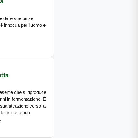
ea
e dalle sue pinze
 è innocua per l'uomo e
utta
sente che si riproduce
rini in fermentazione. È
sua attrazione verso la
te, in casa può
.