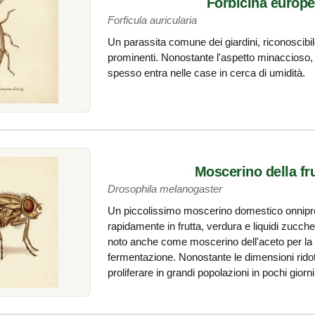
Forbicina europ
Forficula auricularia
Un parassita comune dei giardini, riconoscibil
prominenti. Nonostante l'aspetto minaccioso,
spesso entra nelle case in cerca di umidità.
Moscerino della fr
Drosophila melanogaster
Un piccolissimo moscerino domestico onnipre
rapidamente in frutta, verdura e liquidi zucche
noto anche come moscerino dell'aceto per la 
fermentazione. Nonostante le dimensioni ridot
proliferare in grandi popolazioni in pochi giorni