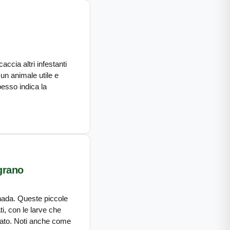
ccia altri infestanti
un animale utile e
esso indica la
 grano
nada. Queste piccole
ti, con le larve che
inato. Noti anche come