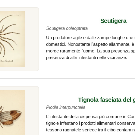
Scutigera
Scutigera coleoptrata
Un predatore agile e dalle zampe lunghe che ca
domestici. Nonostante l'aspetto allarmante, è 
morde raramente l'uomo. La sua presenza sp
presenza di altri infestanti nelle vicinanze.
Tignola fasciata del
Plodia interpunctella
L'infestante della dispensa più comune in Ca
tignole infestano i prodotti alimentari conserva
tessono ragnatele sericee tra il cibo contam