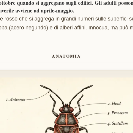
-ottobre quando si aggregano sugli edifici. Gli adulti posso
verile avviene ad aprile-maggio.
 rosso che si aggrega in grandi numeri sulle superfici so
oba (acero negundo) e di alberi affini. Innocua, ma può m
ANATOMIA