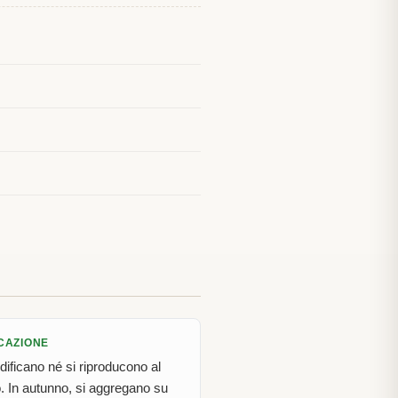
ICAZIONE
dificano né si riproducono al
. In autunno, si aggregano su