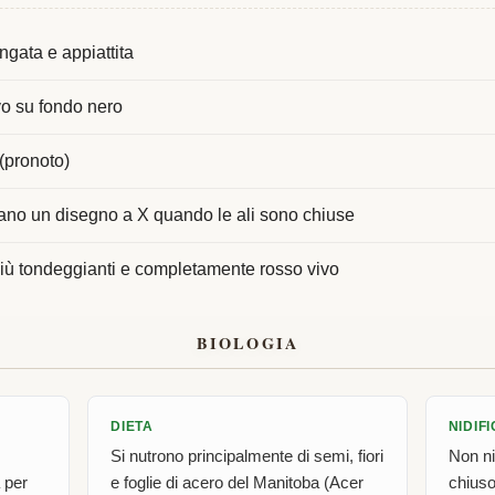
ngata e appiattita
vo su fondo nero
 (pronoto)
mano un disegno a X quando le ali sono chiuse
più tondeggianti e completamente rosso vivo
BIOLOGIA
DIETA
NIDIF
Si nutrono principalmente di semi, fiori
Non ni
 per
e foglie di acero del Manitoba (Acer
chiuso