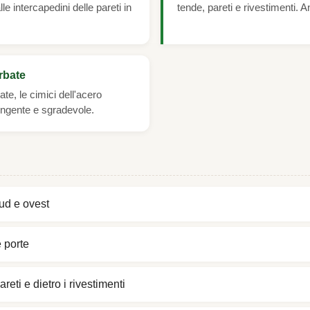
e intercapedini delle pareti in
tende, pareti e rivestimenti. 
rbate
e, le cimici dell'acero
ngente e sgradevole.
ud e ovest
e porte
reti e dietro i rivestimenti