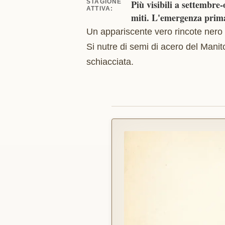
STAGIONE
Più visibili a settembre
ATTIVA
:
miti. L'emergenza prima
Un appariscente vero rincote nero e
Si nutre di semi di acero del Manit
schiacciata.