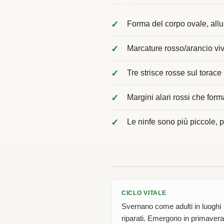
Forma del corpo ovale, allu
Marcature rosso/arancio vi
Tre strisce rosse sul torace
Margini alari rossi che for
Le ninfe sono più piccole, 
CICLO VITALE
Svernano come adulti in luoghi
riparati. Emergono in primavera