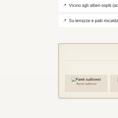
Vicino agli alberi ospiti (
Su terrazze e patii riscalda
Pareti sud/ovest