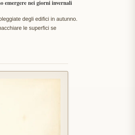
no emergere nei giorni invernali
leggiate degli edifici in autunno.
acchiare le superfici se