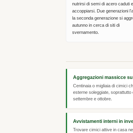
nutrirsi di semi di acero caduti 
accoppiarsi. Due generazioni l'
la seconda generazione si aggr
autunno in cerca di siti di
svernamento.
Aggregazioni massicce sul
Centinaia o migliaia di cimici c
esterne soleggiate, soprattutto
settembre e ottobre.
Avvistamenti interni in inv
Trovare cimici attive in casa nei