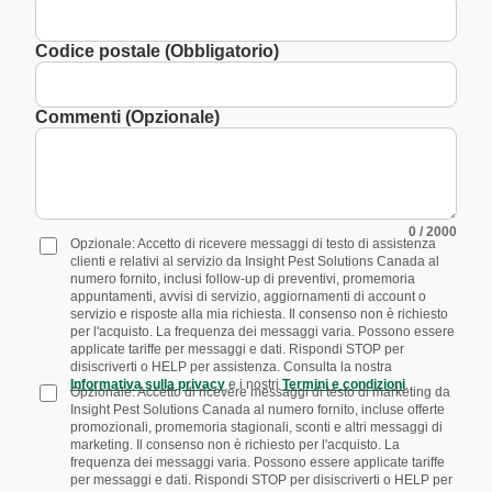
Codice postale (Obbligatorio)
Commenti (Opzionale)
0
/ 2000
Opzionale: Accetto di ricevere messaggi di testo di assistenza
clienti e relativi al servizio da Insight Pest Solutions Canada al
numero fornito, inclusi follow-up di preventivi, promemoria
appuntamenti, avvisi di servizio, aggiornamenti di account o
servizio e risposte alla mia richiesta. Il consenso non è richiesto
per l'acquisto. La frequenza dei messaggi varia. Possono essere
applicate tariffe per messaggi e dati. Rispondi STOP per
disiscriverti o HELP per assistenza. Consulta la nostra
Informativa sulla privacy
e i nostri
Termini e condizioni
.
Opzionale: Accetto di ricevere messaggi di testo di marketing da
Insight Pest Solutions Canada al numero fornito, incluse offerte
promozionali, promemoria stagionali, sconti e altri messaggi di
marketing. Il consenso non è richiesto per l'acquisto. La
frequenza dei messaggi varia. Possono essere applicate tariffe
per messaggi e dati. Rispondi STOP per disiscriverti o HELP per