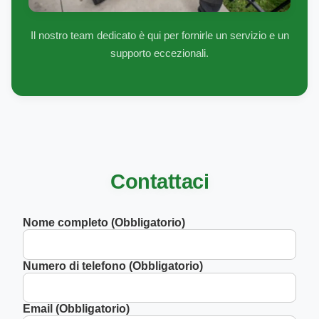
Il nostro team dedicato è qui per fornirle un servizio e un
supporto eccezionali.
Contattaci
Nome completo (Obbligatorio)
Numero di telefono (Obbligatorio)
Email (Obbligatorio)