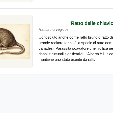
Ratto delle chiavi
Rattus norvegicus
Conosciuto anche come ratto bruno o ratto de
grande roditore tozzo è la specie di ratto domi
canadesi. Parassita scavatore che nidifica ne
danni strutturali significativi. L'Alberta è l'uni
mantiene uno stato esente da ratti.