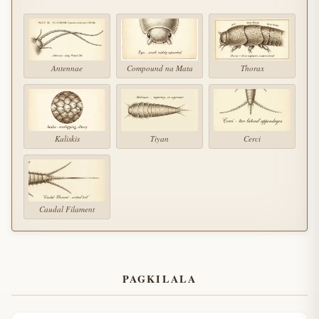
Antennae
Compound na Mata
Thorax
Kaliskis
Tiyan
Cerci
Caudal Filament
PAGKILALA