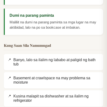
Dumi na parang paminta
Maliliit na dumi na parang paminta sa mga lugar na may
aktibidad, lalo na po sa bookcase at imbakan.
Kung Saan Sila Namumugad
Banyo, lalo sa ilalim ng lababo at paligid ng bath
tub
Basement at crawlspace na may problema sa
moisture
Kusina malapit sa dishwasher at sa ilalim ng
refrigerator