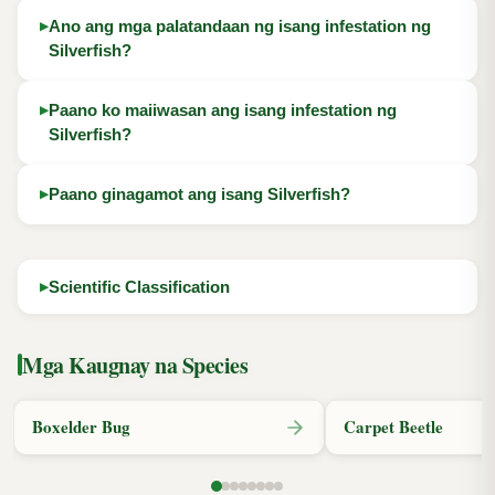
Ano ang mga palatandaan ng isang infestation ng
Silverfish?
Paano ko maiiwasan ang isang infestation ng
Silverfish?
Paano ginagamot ang isang Silverfish?
Scientific Classification
Mga Kaugnay na Species
Boxelder Bug
Carpet Beetle