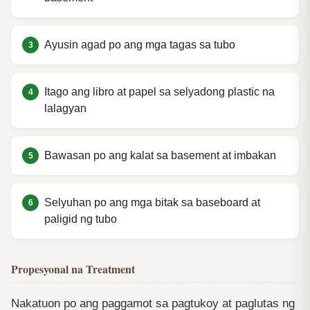
Ayusin agad po ang mga tagas sa tubo
Itago ang libro at papel sa selyadong plastic na
lalagyan
Bawasan po ang kalat sa basement at imbakan
Selyuhan po ang mga bitak sa baseboard at
paligid ng tubo
Propesyonal na Treatment
Nakatuon po ang paggamot sa pagtukoy at paglutas ng