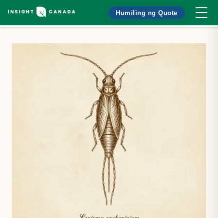
Humiling ng Quote