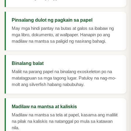
Pinsalang dulot ng pagkain sa papel
May mga hindi pantay na butas at galos sa ibabaw ng
mga libro, dokumento, at wallpaper. Hanapin po ang
madilaw na mantsa sa paligid ng nasirang bahagi.
Binalang balat
Maliit na parang papel na binalang exoskeleton po na
matatagpuan sa mga tagong lugar. Patuloy na nag-mo-
molt ang silverfish habang nabubuhay.
Madilaw na mantsa at kaliskis
Madilaw na mantsa sa tela at papel, kasama ang maliliit
na pilak na kaliskis na natanggal po mula sa katawan
nila.