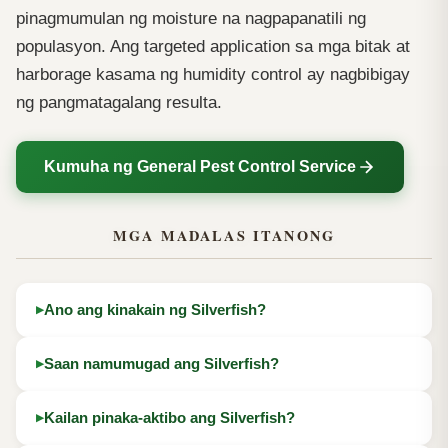
pinagmumulan ng moisture na nagpapanatili ng
populasyon. Ang targeted application sa mga bitak at
harborage kasama ng humidity control ay nagbibigay
ng pangmatagalang resulta.
Kumuha ng General Pest Control Service
MGA MADALAS ITANONG
Ano ang kinakain ng Silverfish?
Saan namumugad ang Silverfish?
Kailan pinaka-aktibo ang Silverfish?