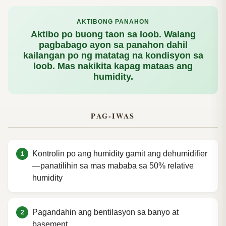
AKTIBONG PANAHON
Aktibo po buong taon sa loob. Walang
pagbabago ayon sa panahon dahil
kailangan po ng matatag na kondisyon sa
loob. Mas nakikita kapag mataas ang
humidity.
PAG-IWAS
Kontrolin po ang humidity gamit ang dehumidifier
—panatilihin sa mas mababa sa 50% relative
humidity
Pagandahin ang bentilasyon sa banyo at
basement