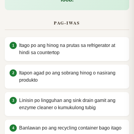
PAG-IWAS
Itago po ang hinog na prutas sa refrigerator at
hindi sa countertop
Itapon agad po ang sobrang hinog o nasirang
produkto
Linisin po lingguhan ang sink drain gamit ang
enzyme cleaner o kumukulong tubig
Banlawan po ang recycling container bago itago