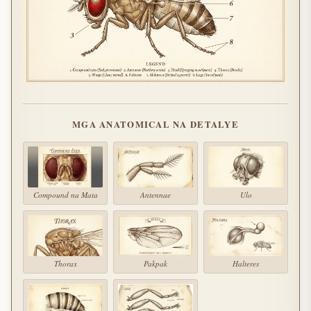
MGA ANATOMICAL NA DETALYE
Compound na Mata
Antennae
Ulo
Thorax
Pakpak
Halteres