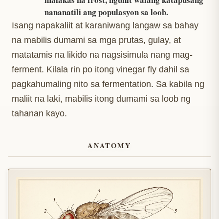
nananatili ang populasyon sa loob.
Isang napakaliit at karaniwang langaw sa bahay
na mabilis dumami sa mga prutas, gulay, at
matatamis na likido na nagsisimula nang mag-
ferment. Kilala rin po itong vinegar fly dahil sa
pagkahumaling nito sa fermentation. Sa kabila ng
maliit na laki, mabilis itong dumami sa loob ng
tahanan kayo.
ANATOMY