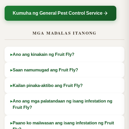
Kumuha ng General Pest Control Service
MGA MADALAS ITANONG
Ano ang kinakain ng Fruit Fly?
Saan namumugad ang Fruit Fly?
Kailan pinaka-aktibo ang Fruit Fly?
Ano ang mga palatandaan ng isang infestation ng
Fruit Fly?
Paano ko maiiwasan ang isang infestation ng Fruit