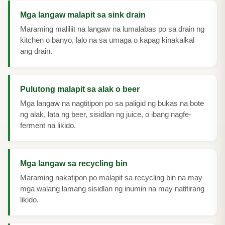
Mga langaw malapit sa sink drain
Maraming maliliit na langaw na lumalabas po sa drain ng
kitchen o banyo, lalo na sa umaga o kapag kinakalkal
ang drain.
Pulutong malapit sa alak o beer
Mga langaw na nagtitipon po sa paligid ng bukas na bote
ng alak, lata ng beer, sisidlan ng juice, o ibang nagfe-
ferment na likido.
Mga langaw sa recycling bin
Maraming nakatipon po malapit sa recycling bin na may
mga walang lamang sisidlan ng inumin na may natitirang
likido.