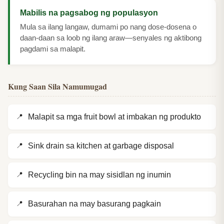
Mabilis na pagsabog ng populasyon
Mula sa ilang langaw, dumami po nang dose-dosena o
daan-daan sa loob ng ilang araw—senyales ng aktibong
pagdami sa malapit.
Kung Saan Sila Namumugad
Malapit sa mga fruit bowl at imbakan ng produkto
Sink drain sa kitchen at garbage disposal
Recycling bin na may sisidlan ng inumin
Basurahan na may basurang pagkain