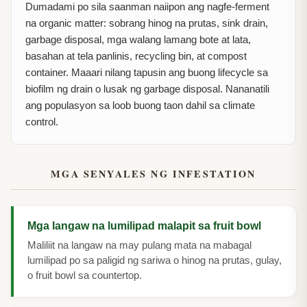
Dumadami po sila saanman naiipon ang nagfe-ferment
na organic matter: sobrang hinog na prutas, sink drain,
garbage disposal, mga walang lamang bote at lata,
basahan at tela panlinis, recycling bin, at compost
container. Maaari nilang tapusin ang buong lifecycle sa
biofilm ng drain o lusak ng garbage disposal. Nananatili
ang populasyon sa loob buong taon dahil sa climate
control.
MGA SENYALES NG INFESTATION
Mga langaw na lumilipad malapit sa fruit bowl
Maliliit na langaw na may pulang mata na mabagal
lumilipad po sa paligid ng sariwa o hinog na prutas, gulay,
o fruit bowl sa countertop.