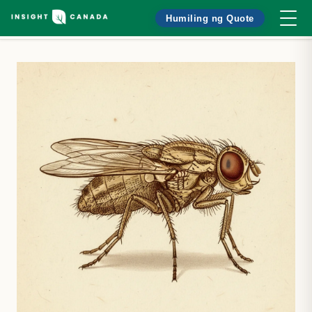
Humiling ng Quote