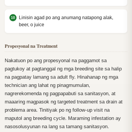
Linisin agad po ang anumang natapong alak,
beer, o juice
Propesyonal na Treatment
Nakatuon po ang propesyonal na paggamot sa
pagtukoy at pagtanggal ng mga breeding site sa halip
na pagpatay lamang sa adult fly. Hinahanap ng mga
technician ang lahat ng pinagmumulan,
nagrerekomenda ng pagpapabuti sa sanitasyon, at
maaaring magpasok ng targeted treatment sa drain at
problema area. Tinitiyak po ng follow-up visit na
maputol ang breeding cycle. Maraming infestation ay
nasosolusyunan na lang sa tamang sanitasyon.