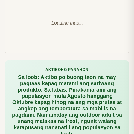
Loading map...
AKTIBONG PANAHON
Sa loob: Aktibo po buong taon na may
pagtaas kapag marami ang sariwang
produkto. Sa labas: Pinakamarami ang
populasyon mula Agosto hanggang
Oktubre kapag hinog na ang mga prutas at
angkop ang temperatura sa mabilis na
pagdami. Namamatay ang outdoor adult sa
unang malakas na frost, ngunit walang
katapusang nananatili ang populasyon sa
loob.