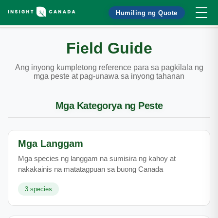
Humiling ng Quote
Field Guide
Ang inyong kumpletong reference para sa pagkilala ng
mga peste at pag-unawa sa inyong tahanan
Mga Kategorya ng Peste
Mga Langgam
Mga species ng langgam na sumisira ng kahoy at
nakakainis na matatagpuan sa buong Canada
3
species