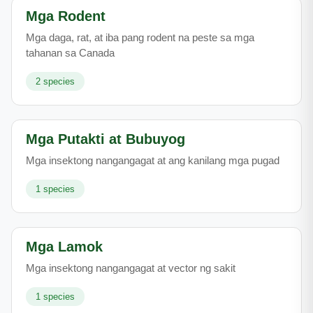
Mga Rodent
Mga daga, rat, at iba pang rodent na peste sa mga
tahanan sa Canada
2
species
Mga Putakti at Bubuyog
Mga insektong nangangagat at ang kanilang mga pugad
1
species
Mga Lamok
Mga insektong nangangagat at vector ng sakit
1
species