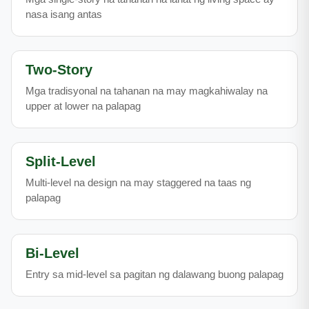
nasa isang antas
Two-Story
Mga tradisyonal na tahanan na may magkahiwalay na
upper at lower na palapag
Split-Level
Multi-level na design na may staggered na taas ng
palapag
Bi-Level
Entry sa mid-level sa pagitan ng dalawang buong palapag