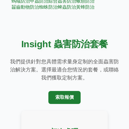
螞蟻防治
甲蟲防治
綜合蟲害防治
蛾類防治
齧齒動物防治
蜘蛛防治
蜱蟲防治
黃蜂防治
Insight 蟲害防治套餐
我們提供針對您具體需求量身定制的全面蟲害防
治解決方案。選擇最適合您情況的套餐，或聯絡
我們獲取定制方案。
索取報價