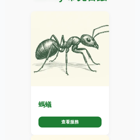
螞蟻
查看服務