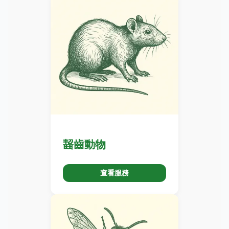
齧齒動物
查看服務