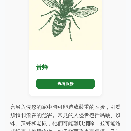
黃蜂
查看服務
害蟲入侵您的家中時可能造成嚴重的困擾，引發
煩惱和潛在的危害。常見的入侵者包括螞蟻、蜘
蛛、黃蜂和老鼠，牠們可能難以消除，並可能造