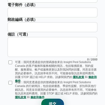
電子郵件（必填）
郵政編碼（必填）
備註（可選）
0
/ 2000
可選：我同意透過提供的號碼接收來自 Insight Pest Solutions
Canada 的客戶服務和服務相關的簡訊，包括報價跟進、預約提
醒、服務通知、帳戶或服務更新以及對我詢問的回覆。同意並非購
買的必要條件。訊息頻率有所不同。可能會收取訊息和資料費用。
回覆 STOP 退訂或 HELP 求助。請參閱我們的
隱私政策
和
條款和
條件
.
可選：我同意透過提供的號碼接收來自 Insight Pest Solutions
Canada 的行銷簡訊，包括促銷優惠、季節性提醒、折扣和其他行
銷訊息。同意並非購買的必要條件。訊息頻率有所不同。可能會收
取訊息和資料費用。回覆 STOP 退訂或 HELP 求助。請參閱我們的
隱私政策
和
條款和條件
.
提交