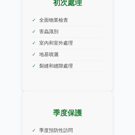
初次處理
全面物業檢查
害蟲識別
室內和室外處理
地基噴灑
裂縫和縫隙處理
季度保護
季度預防性訪問