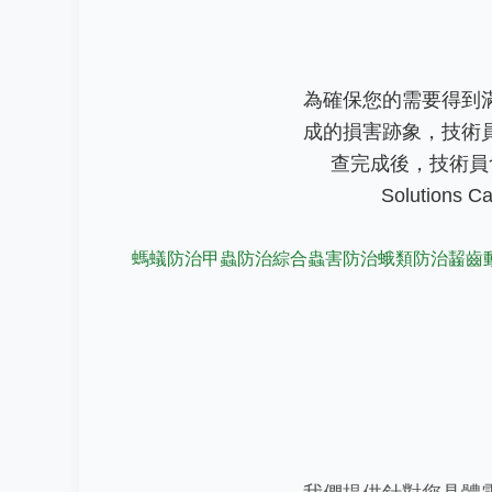
為確保您的需要得到
成的損害跡象，技術
查完成後，技術員會
Solutio
螞蟻防治
甲蟲防治
綜合蟲害防治
蛾類防治
齧齒