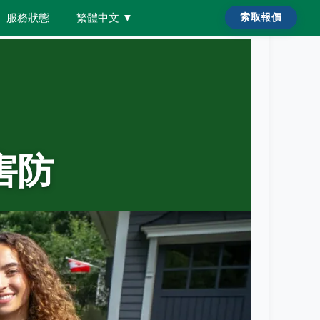
服務狀態
繁體中文
▼
索取報價
蟲害防