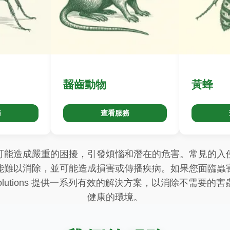
齧齒動物
黃蜂
務
查看服務
可能造成嚴重的困擾，引發煩惱和潛在的危害。常見的入
能難以消除，並可能造成損害或傳播疾病。如果您面臨蟲
est Solutions 提供一系列有效的解決方案，以消除不需
健康的環境。