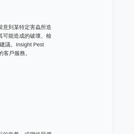
留意到某特定害蟲所造
其可能造成的破壞。檢
sight Pest
優質的客戶服務。