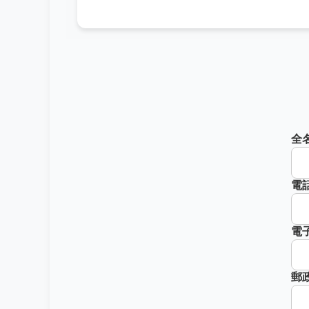
全
電
電
郵