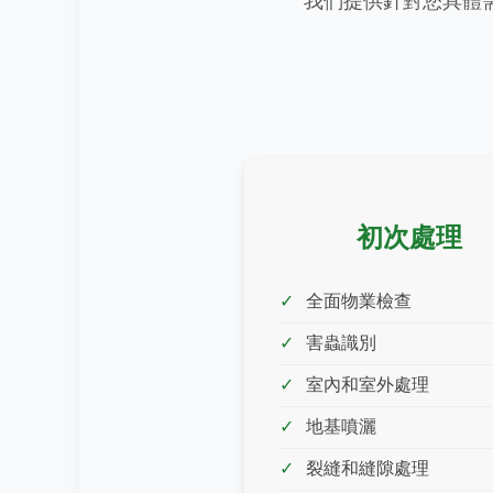
我們提供針對您具體
初次處理
全面物業檢查
害蟲識別
室內和室外處理
地基噴灑
裂縫和縫隙處理