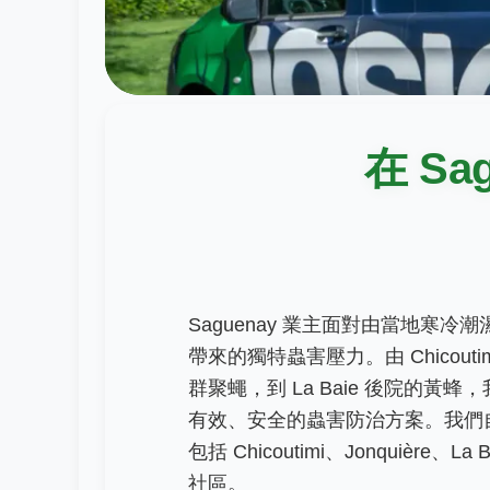
在 S
Saguenay 業主面對由當地寒冷潮濕大
帶來的獨特蟲害壓力。由 Chicouti
群聚蠅，到 La Baie 後院的黃蜂
有效、安全的蟲害防治方案。我們自豪
包括 Chicoutimi、Jonquière、La 
社區。