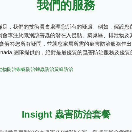
我們的服務
滿足，我們的技術員會處理您所有的疑慮。例如，假設您
員會專注於識別該害蟲的潛在入侵點、築巢區、排泄物及
解答您所有疑問，並就您家居所需的蟲害防治服務作出建議。In
ns Canada 團隊提供的，絕對是最優質的蟲害防治服務及
動物防治
蜘蛛防治
蜱蟲防治
黃蜂防治
Insight 蟲害防治套餐