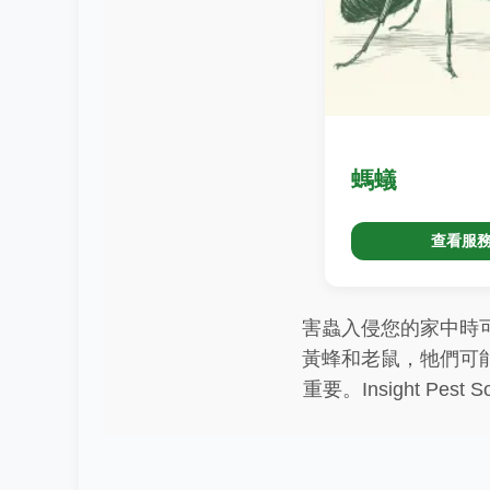
螞蟻
查看服
害蟲入侵您的家中時
黃蜂和老鼠，牠們可
重要。Insight P