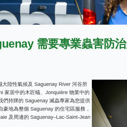
aguenay 需要專業蟲害防
陸性氣候及 Saguenay River 河谷所
mi 家居中的木匠蟻、Jonquière 物業中的
，我們持牌的 Saguenay 滅蟲專家為您提供
地為整個 Saguenay 的住宅區服務，
Baie 及周邊的 Saguenay–Lac-Saint-Jean