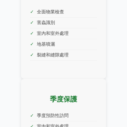
全面物業檢查
害蟲識別
室內和室外處理
地基噴灑
裂縫和縫隙處理
季度保護
季度預防性訪問
室內和室外處理