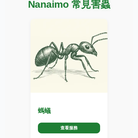
Nanaimo 常見害蟲
螞蟻
查看服務