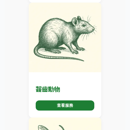
齧齒動物
查看服務