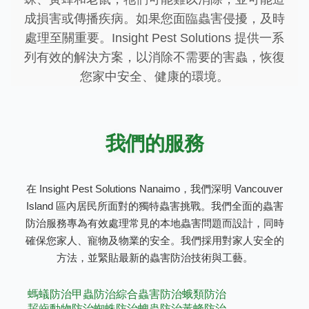
成損害或傳播疾病。如果您面臨蟲害侵擾，及時
處理至關重要。Insight Pest Solutions 提供一系
列有效的解決方案，以消除不需要的害蟲，恢復
您家中安全、健康的環境。
我們的服務
在 Insight Pest Solutions Nanaimo，我們深明 Vancouver
Island 區內居民所面對的獨特蟲害挑戰。我們全面的蟲害
防治服務專為有效處理常見的本地蟲害問題而設計，同時
確保您家人、寵物及物業的安全。我們採用對家人安全的
方法，並緊貼最新的蟲害防治技術與工藝。
螞蟻防治
甲蟲防治
綜合蟲害防治
蛾類防治
齧齒動物防治
蜘蛛防治
蜱蟲防治
黃蜂防治