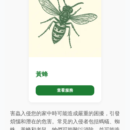
黃蜂
查看服務
害蟲入侵您的家中時可能造成嚴重的困擾，引發
煩惱和潛在的危害。常見的入侵者包括螞蟻、蜘
蛛、黃蜂和老鼠，牠們可能難以消除，並可能造