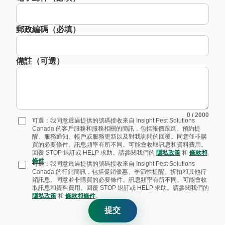
郵政編碼（必填）
備註（可選）
0
/ 2000
可選：我同意透過提供的號碼接收來自 Insight Pest Solutions
Canada 的客戶服務和服務相關的簡訊，包括報價跟進、預約提
醒、服務通知、帳戶或服務更新以及對我詢問的回覆。同意並非購
買的必要條件。訊息頻率有所不同。可能會收取訊息和資料費用。
回覆 STOP 退訂或 HELP 求助。請參閱我們的
隱私政策
和
條款和
條件
.
可選：我同意透過提供的號碼接收來自 Insight Pest Solutions
Canada 的行銷簡訊，包括促銷優惠、季節性提醒、折扣和其他行
銷訊息。同意並非購買的必要條件。訊息頻率有所不同。可能會收
取訊息和資料費用。回覆 STOP 退訂或 HELP 求助。請參閱我們的
隱私政策
和
條款和條件
.
提交