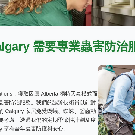
algary 需要專業蟲害防
 Solutions，獲取因應 Alberta 獨特天氣模式而
蟲害防治服務。我們的認證技術員以針對
Calgary 家居免受螞蟻、蜘蛛、齧齒動
要考慮。透過我們的定期季節性計劃及度
ry 享有全年蟲害防護與安心。