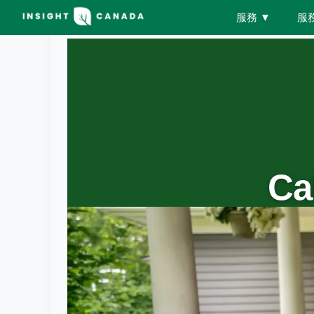
服務
▼
服
Ca