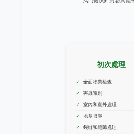
我們提供針對您具體
初次處理
全面物業檢查
害蟲識別
室內和室外處理
地基噴灑
裂縫和縫隙處理