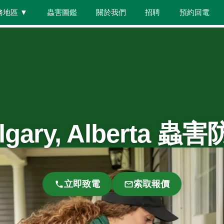
務地區
▼
蟲害圖鑑
關於我們
招聘
預約回電
lgary, Alberta 蟲
立即致電
索取報價