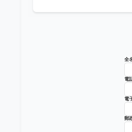
全
電
電
郵