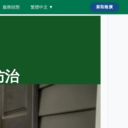
服務狀態
繁體中文
▼
索取報價
害防治