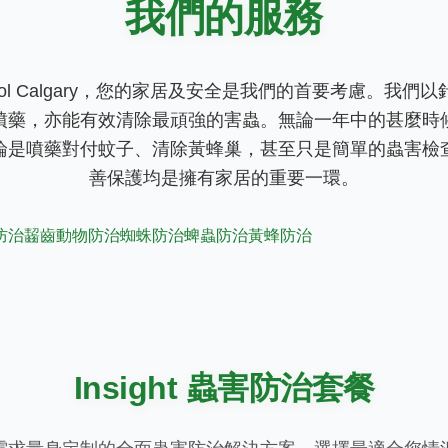
我們的服務
st Control Calgary，您的家居及安全是我們的首要考慮。
噴藥，亦能有效清除最頑強的害蟲。無論一年中的甚麼時
論是噴藥對付蚊子、清除黃蜂巢，甚至只是簡單的蟲害檢
善保護均是擁有家居的重要一環。
防治
齧齒動物防治
蜘蛛防治
蜱蟲防治
黃蜂防治
Insight 蟲害防治套餐