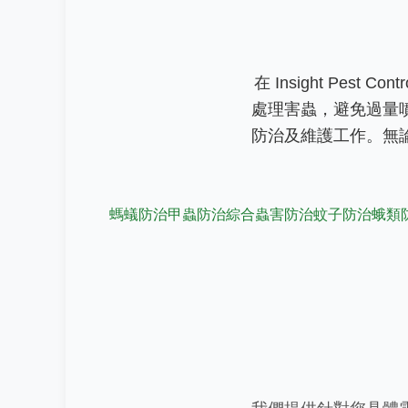
在 Insight Pe
處理害蟲，避免過量
防治及維護工作。無
螞蟻防治
甲蟲防治
綜合蟲害防治
蚊子防治
蛾類