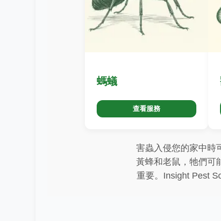
螞蟻
查看服務
害蟲入侵您的家中時
黃蜂和老鼠，牠們可
重要。Insight P