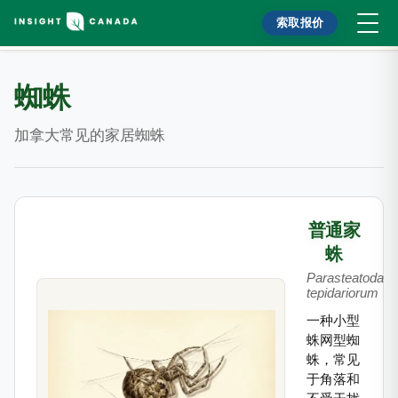
索取报价
蜘蛛
加拿大常见的家居蜘蛛
普通家
蛛
Parasteatoda
tepidariorum
一种小型
蛛网型蜘
蛛，常见
于角落和