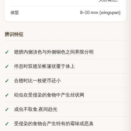
8
–
10
mm (wingspan)
体型
辨识特征
翅膀内侧淡色与外侧铜色之间界限分明
停息时双翅呈帐篷状覆于体上
合翅时比一枚硬币还小
幼虫在受侵染的食物中产生丝状网
成虫不取食,夜间趋光
受侵染的食物会产生特有的霉味或恶臭