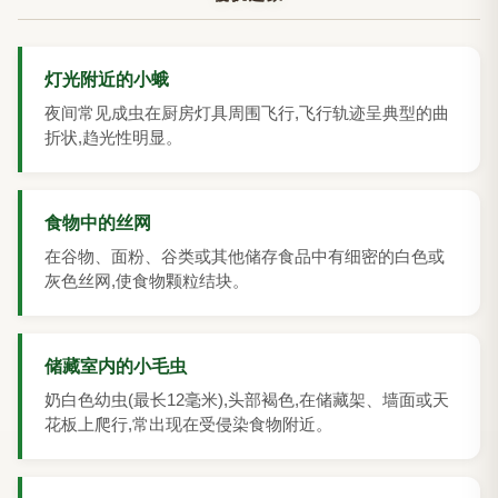
灯光附近的小蛾
夜间常见成虫在厨房灯具周围飞行,飞行轨迹呈典型的曲
折状,趋光性明显。
食物中的丝网
在谷物、面粉、谷类或其他储存食品中有细密的白色或
灰色丝网,使食物颗粒结块。
储藏室内的小毛虫
奶白色幼虫(最长12毫米),头部褐色,在储藏架、墙面或天
花板上爬行,常出现在受侵染食物附近。