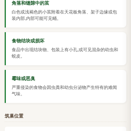
角落和缝隙中的茧
白色或浅褐色的小茧附着在天花板角落、架子边缘或包
装内部,内部可能可见蛹。
食物结块或损坏
食品中出现结块物、包装上有小孔,或可见混杂的幼虫和
蜕皮。
霉味或恶臭
严重侵染的食物会因虫粪和幼虫分泌物产生特有的难闻
气味。
筑巢位置