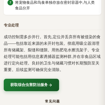
将宠物食品和鸟食单独存放在密封容器中,与人类
食品分开
专业处理
成功控制需多步并行。首先,定位并丢弃所有被侵染的食
品——包括靠近来源的未开封包装。彻底用吸尘器清理
所有储藏架、裂缝和缝隙。用热肥皂水擦洗架子。专业
处理可能包括用信息素诱捕器监测种群,并在非食品区域
进行定向处理。良好的卫生与储藏习惯对长期预防至关
重要。后续监测可确保完全清除。
获取综合虫害防治服务
常见问题