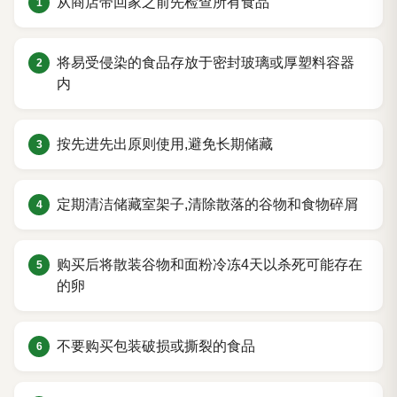
从商店带回家之前先检查所有食品
将易受侵染的食品存放于密封玻璃或厚塑料容器
内
按先进先出原则使用,避免长期储藏
定期清洁储藏室架子,清除散落的谷物和食物碎屑
购买后将散装谷物和面粉冷冻4天以杀死可能存在
的卵
不要购买包装破损或撕裂的食品