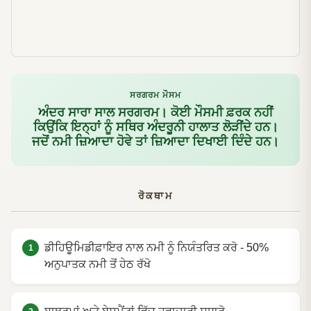
ਸਰਗਰਮ ਮੌਸਮ
ਅੰਦਰ ਸਾਰਾ ਸਾਲ ਸਰਗਰਮ। ਕੋਈ ਮੌਸਮੀ ਫ਼ਰਕ ਨਹੀਂ
ਕਿਉਂਕਿ ਇਨ੍ਹਾਂ ਨੂੰ ਸਥਿਰ ਅੰਦਰੂਨੀ ਹਾਲਾਤ ਲੋੜੀਂਦੇ ਹਨ।
ਜਦੋਂ ਨਮੀ ਜ਼ਿਆਦਾ ਹੋਵੇ ਤਾਂ ਜ਼ਿਆਦਾ ਦਿਖਾਈ ਦਿੰਦੇ ਹਨ।
ਰੋਕਥਾਮ
ਡੀਹਿਊਮਿਡੀਫ਼ਾਇਰ ਨਾਲ ਨਮੀ ਨੂੰ ਨਿਯੰਤਰਿਤ ਕਰੋ - 50%
ਅਨੁਪਾਤਕ ਨਮੀ ਤੋਂ ਹੇਠ ਰੱਖੋ