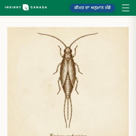
ਕੀਮਤ ਦਾ ਅਨੁਮਾਨ ਮੰਗੋ