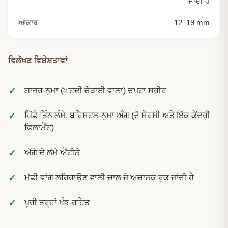
ਜਾਂਦੀ ਹੈ
12
–
19
mm
ਆਕਾਰ
ਵਿਲੱਖਣ ਵਿਸ਼ੇਸ਼ਤਾਵਾਂ
ਗਾਜਰ-ਨੁਮਾ (ਘਟਦੀ ਚੌੜਾਈ ਵਾਲਾ) ਚਪਟਾ ਸਰੀਰ
ਪਿੱਛੇ ਤਿੰਨ ਲੰਮੇ, ਬਰਿਸਟਲ-ਨੁਮਾ ਅੰਗ (ਦੋ ਸੇਰਸੀ ਅਤੇ ਇੱਕ ਕੇਂਦਰੀ
ਫ਼ਿਲਾਮੈਂਟ)
ਅੱਗੇ ਦੋ ਲੰਮੇ ਐਂਟੀਨੇ
ਮੱਛੀ ਵਾਂਗ ਲਹਿਰਾਉਣ ਵਾਲੀ ਚਾਲ ਜੋ ਅਚਾਨਕ ਰੁਕ ਜਾਂਦੀ ਹੈ
ਪੂਰੀ ਤਰ੍ਹਾਂ ਖੰਭ-ਰਹਿਤ