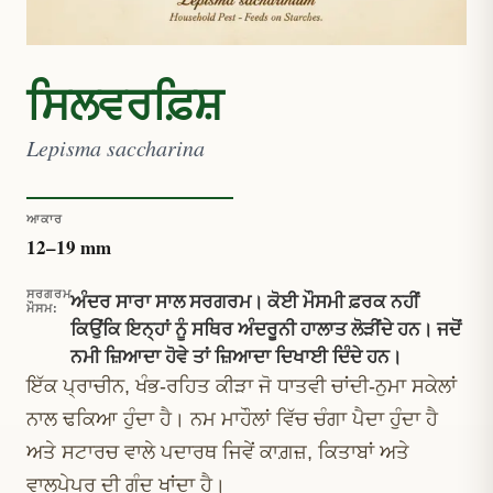
ਸਿਲਵਰਫ਼ਿਸ਼
Lepisma saccharina
ਆਕਾਰ
12
–
19
mm
ਸਰਗਰਮ
ਅੰਦਰ ਸਾਰਾ ਸਾਲ ਸਰਗਰਮ। ਕੋਈ ਮੌਸਮੀ ਫ਼ਰਕ ਨਹੀਂ
ਮੌਸਮ
:
ਕਿਉਂਕਿ ਇਨ੍ਹਾਂ ਨੂੰ ਸਥਿਰ ਅੰਦਰੂਨੀ ਹਾਲਾਤ ਲੋੜੀਂਦੇ ਹਨ। ਜਦੋਂ
ਨਮੀ ਜ਼ਿਆਦਾ ਹੋਵੇ ਤਾਂ ਜ਼ਿਆਦਾ ਦਿਖਾਈ ਦਿੰਦੇ ਹਨ।
ਇੱਕ ਪ੍ਰਾਚੀਨ, ਖੰਭ-ਰਹਿਤ ਕੀੜਾ ਜੋ ਧਾਤਵੀ ਚਾਂਦੀ-ਨੁਮਾ ਸਕੇਲਾਂ
ਨਾਲ ਢਕਿਆ ਹੁੰਦਾ ਹੈ। ਨਮ ਮਾਹੌਲਾਂ ਵਿੱਚ ਚੰਗਾ ਪੈਦਾ ਹੁੰਦਾ ਹੈ
ਅਤੇ ਸਟਾਰਚ ਵਾਲੇ ਪਦਾਰਥ ਜਿਵੇਂ ਕਾਗ਼ਜ਼, ਕਿਤਾਬਾਂ ਅਤੇ
ਵਾਲਪੇਪਰ ਦੀ ਗੂੰਦ ਖਾਂਦਾ ਹੈ।