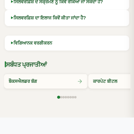
ਸਿਲਵਰਫ਼ਿਸ਼ ਦੇ ਸੰਕ੍ਰਮਣ ਨੂੰ ਕਿਵੇਂ ਰੋਕਿਆ ਜਾ ਸਕਦਾ ਹੈ?
ਸਿਲਵਰਫ਼ਿਸ਼ ਦਾ ਇਲਾਜ ਕਿਵੇਂ ਕੀਤਾ ਜਾਂਦਾ ਹੈ?
ਵਿਗਿਆਨਕ ਵਰਗੀਕਰਨ
ਸਬੰਧਤ ਪ੍ਰਜਾਤੀਆਂ
ਬੌਕਸਐਲਡਰ ਬੱਗ
ਕਾਰਪੇਟ ਬੀਟਲ