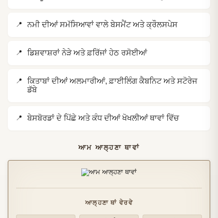
ਨਮੀ ਦੀਆਂ ਸਮੱਸਿਆਵਾਂ ਵਾਲੇ ਬੇਸਮੈਂਟ ਅਤੇ ਕ੍ਰੌਲਸਪੇਸ
ਡਿਸ਼ਵਾਸ਼ਰਾਂ ਨੇੜੇ ਅਤੇ ਫ਼ਰਿੱਜਾਂ ਹੇਠ ਰਸੋਈਆਂ
ਕਿਤਾਬਾਂ ਦੀਆਂ ਅਲਮਾਰੀਆਂ, ਫ਼ਾਈਲਿੰਗ ਕੈਬਨਿਟ ਅਤੇ ਸਟੋਰੇਜ
ਡੱਬੇ
ਬੇਸਬੋਰਡਾਂ ਦੇ ਪਿੱਛੇ ਅਤੇ ਕੰਧ ਦੀਆਂ ਖੋਖਲੀਆਂ ਥਾਵਾਂ ਵਿੱਚ
ਆਮ ਆਲ੍ਹਣਾ ਥਾਵਾਂ
ਆਲ੍ਹਣਾ ਥਾਂ ਵੇਰਵੇ