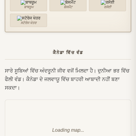
ਬਾਥਰੂਮ
ਬੇਸਮੈਂਟ
ਰਸੋਈ
ਸਟੋਰੇਜ ਖੇਤਰ
ਕੈਨੇਡਾ ਵਿੱਚ ਵੰਡ
ਸਾਰੇ ਸੂਬਿਆਂ ਵਿੱਚ ਅੰਦਰੂਨੀ ਜੀਵ ਵਜੋਂ ਮਿਲਦਾ ਹੈ। ਦੁਨੀਆ ਭਰ ਵਿੱਚ
ਫੈਲੀ ਵੰਡ। ਕੈਨੇਡਾ ਦੇ ਜਲਵਾਯੂ ਵਿੱਚ ਬਾਹਰੀ ਆਬਾਦੀ ਨਹੀਂ ਬਣਾ
ਸਕਦਾ।
Loading map...