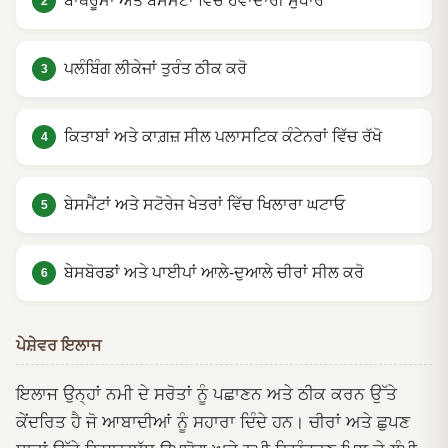
ਬਾਥਰੂਮਾਂ ਅਤੇ ਬੇਸਮੈਂਟਾਂ ਵਿੱਚ ਹਵਾਦਾਰੀ ਸੁਧਾਰੋ
ਪਲੰਬਿੰਗ ਲੀਕੇਜਾਂ ਤੁਰੰਤ ਠੀਕ ਕਰੋ
ਕਿਤਾਬਾਂ ਅਤੇ ਕਾਗ਼ਜ਼ ਸੀਲ ਪਲਾਸਟਿਕ ਕੰਟੇਨਰਾਂ ਵਿੱਚ ਰੱਖੋ
ਬੇਸਮੈਂਟਾਂ ਅਤੇ ਸਟੋਰੇਜ ਖੇਤਰਾਂ ਵਿੱਚ ਖਿਲਾਰਾ ਘਟਾਓ
ਬੇਸਬੋਰਡਾਂ ਅਤੇ ਪਾਈਪਾਂ ਆਲੇ-ਦੁਆਲੇ ਚੀਰਾਂ ਸੀਲ ਕਰੋ
ਪੇਸ਼ੇਵਰ ਇਲਾਜ
ਇਲਾਜ ਉਨ੍ਹਾਂ ਨਮੀ ਦੇ ਸਰੋਤਾਂ ਨੂੰ ਪਛਾਣਨ ਅਤੇ ਠੀਕ ਕਰਨ ਉੱਤੇ
ਕੇਂਦਰਿਤ ਹੈ ਜੋ ਆਬਾਦੀਆਂ ਨੂੰ ਸਹਾਰਾ ਦਿੰਦੇ ਹਨ। ਚੀਰਾਂ ਅਤੇ ਛੁਪਣ