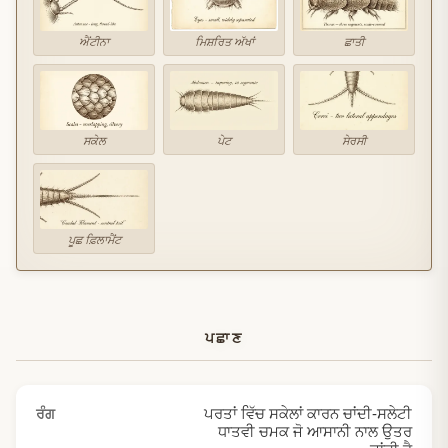
ਐਂਟੀਨਾ
ਮਿਸ਼ਰਿਤ ਅੱਖਾਂ
ਛਾਤੀ
ਸਕੇਲ
ਪੇਟ
ਸੇਰਸੀ
ਪੂਛ ਫ਼ਿਲਾਮੈਂਟ
ਪਛਾਣ
ਪਰਤਾਂ ਵਿੱਚ ਸਕੇਲਾਂ ਕਾਰਨ ਚਾਂਦੀ-ਸਲੇਟੀ
ਰੰਗ
ਧਾਤਵੀ ਚਮਕ ਜੋ ਆਸਾਨੀ ਨਾਲ ਉਤਰ