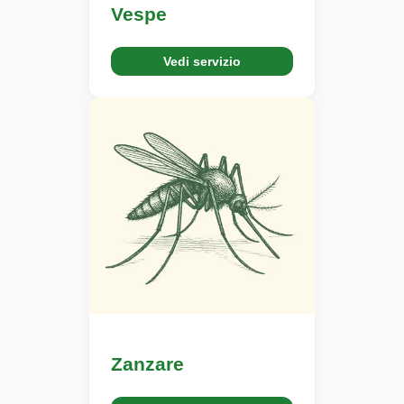
Vespe
Vedi servizio
Zanzare