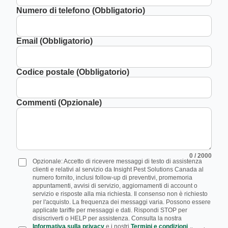
Numero di telefono (Obbligatorio)
Email (Obbligatorio)
Codice postale (Obbligatorio)
Commenti (Opzionale)
0
/ 2000
Opzionale: Accetto di ricevere messaggi di testo di assistenza
clienti e relativi al servizio da Insight Pest Solutions Canada al
numero fornito, inclusi follow-up di preventivi, promemoria
appuntamenti, avvisi di servizio, aggiornamenti di account o
servizio e risposte alla mia richiesta. Il consenso non è richiesto
per l'acquisto. La frequenza dei messaggi varia. Possono essere
applicate tariffe per messaggi e dati. Rispondi STOP per
disiscriverti o HELP per assistenza. Consulta la nostra
Informativa sulla privacy
e i nostri
Termini e condizioni
.