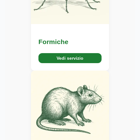
Formiche
Vedi servizio