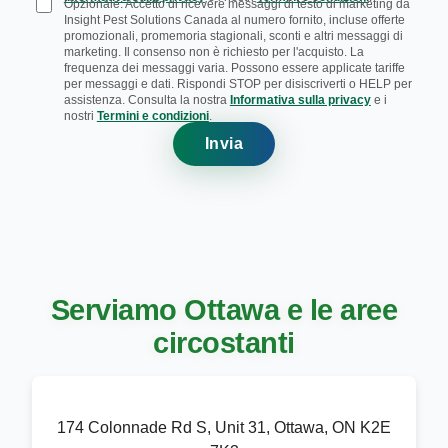
Opzionale: Accetto di ricevere messaggi di testo di marketing da
Insight Pest Solutions Canada al numero fornito, incluse offerte
promozionali, promemoria stagionali, sconti e altri messaggi di
marketing. Il consenso non è richiesto per l'acquisto. La
frequenza dei messaggi varia. Possono essere applicate tariffe
per messaggi e dati. Rispondi STOP per disiscriverti o HELP per
assistenza. Consulta la nostra
Informativa sulla privacy
e i
nostri
Termini e condizioni
.
Invia
Serviamo Ottawa e le aree
circostanti
174 Colonnade Rd S, Unit 31, Ottawa, ON K2E