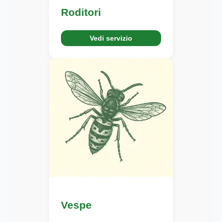
Roditori
Vedi servizio
Vespe