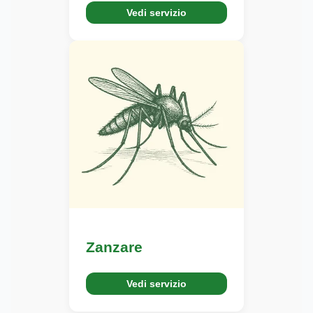
Vedi servizio
Zanzare
Vedi servizio