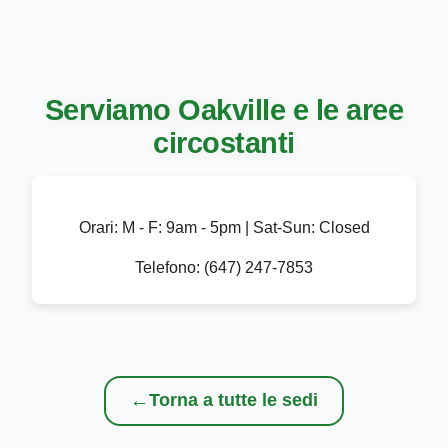
Serviamo Oakville e le aree
circostanti
Orari:
M - F: 9am - 5pm | Sat-Sun: Closed
Telefono:
(647) 247-7853
←
Torna a tutte le sedi