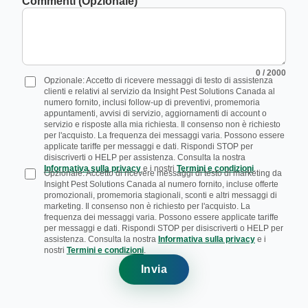
Commenti (Opzionale)
0
/ 2000
Opzionale: Accetto di ricevere messaggi di testo di assistenza
clienti e relativi al servizio da Insight Pest Solutions Canada al
numero fornito, inclusi follow-up di preventivi, promemoria
appuntamenti, avvisi di servizio, aggiornamenti di account o
servizio e risposte alla mia richiesta. Il consenso non è richiesto
per l'acquisto. La frequenza dei messaggi varia. Possono essere
applicate tariffe per messaggi e dati. Rispondi STOP per
disiscriverti o HELP per assistenza. Consulta la nostra
Informativa sulla privacy
e i nostri
Termini e condizioni
.
Opzionale: Accetto di ricevere messaggi di testo di marketing da
Insight Pest Solutions Canada al numero fornito, incluse offerte
promozionali, promemoria stagionali, sconti e altri messaggi di
marketing. Il consenso non è richiesto per l'acquisto. La
frequenza dei messaggi varia. Possono essere applicate tariffe
per messaggi e dati. Rispondi STOP per disiscriverti o HELP per
assistenza. Consulta la nostra
Informativa sulla privacy
e i
nostri
Termini e condizioni
.
Invia