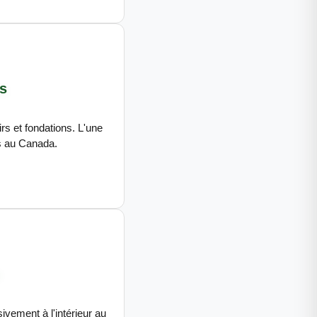
s
irs et fondations. L'une
s au Canada.
n
vement à l'intérieur au