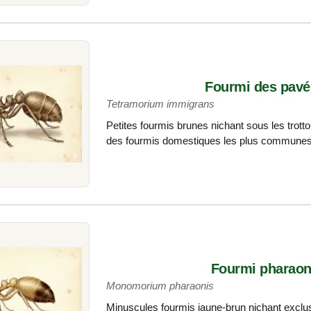
Fourmi des pavé
Tetramorium immigrans
Petites fourmis brunes nichant sous les trotto
des fourmis domestiques les plus commune
Fourmi pharao
Monomorium pharaonis
Minuscules fourmis jaune-brun nichant exclusi