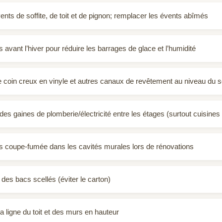
vents de soffite, de toit et de pignon; remplacer les évents abîmés
 avant l’hiver pour réduire les barrages de glace et l’humidité
 de coin creux en vinyle et autres canaux de revêtement au niveau du s
es gaines de plomberie/électricité entre les étages (surtout cuisines 
êts coupe‑fumée dans les cavités murales lors de rénovations
des bacs scellés (éviter le carton)
 la ligne du toit et des murs en hauteur