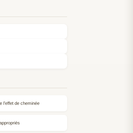
re l’effet de cheminée
 appropriés