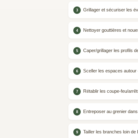
Grillager et sécuriser les é
Nettoyer gouttières et noues
Caper/grillager les profils
Sceller les espaces autour d
Rétablir les coupe‑feu/arr
Entreposer au grenier dans 
Tailler les branches loin de