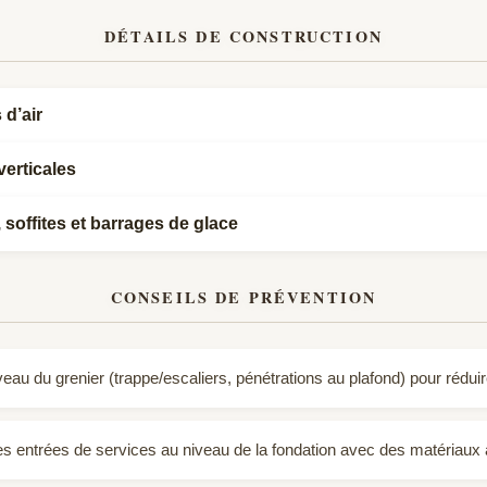
paraître loin du nid (y compris
DÉTAILS DE CONSTRUCTION
 d’air
verticales
 soffites et barrages de glace
CONSEILS DE PRÉVENTION
niveau du grenier (trappe/escaliers, pénétrations au plafond) pour rédui
t les entrées de services au niveau de la fondation avec des matériaux