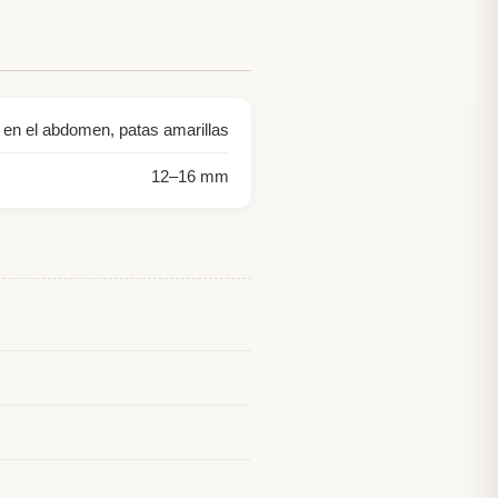
s en el abdomen, patas amarillas
12
–
16
mm