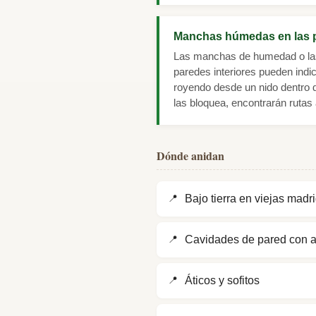
Manchas húmedas en las 
Las manchas de humedad o las
paredes interiores pueden indi
royendo desde un nido dentro d
las bloquea, encontrarán rutas 
Dónde anidan
Bajo tierra en viejas mad
Cavidades de pared con ac
Áticos y sofitos