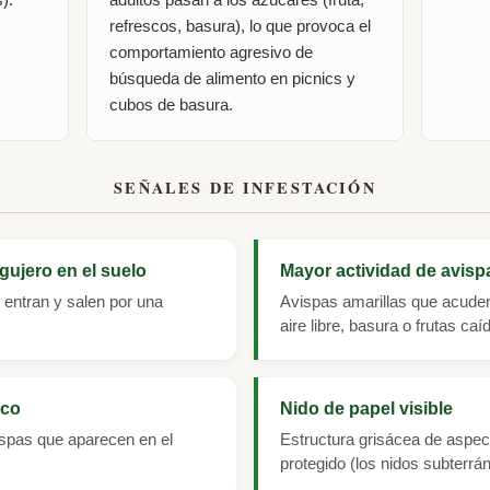
refrescos, basura), lo que provoca el
comportamiento agresivo de
búsqueda de alimento en picnics y
cubos de basura.
SEÑALES DE INFESTACIÓN
gujero en el suelo
Mayor actividad de avisp
 entran y salen por una
Avispas amarillas que acuden
aire libre, basura o frutas caí
ico
Nido de papel visible
spas que aparecen en el
Estructura grisácea de aspec
protegido (los nidos subterrá