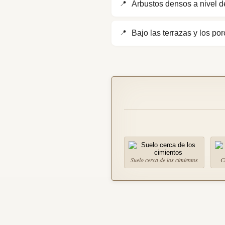
Arbustos densos a nivel d
Bajo las terrazas y los po
Suelo cerca de los cimientos
C