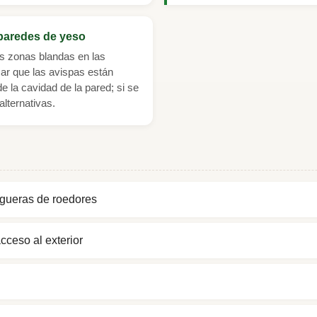
paredes de yeso
 zonas blandas en las
car que las avispas están
e la cavidad de la pared; si se
alternativas.
rigueras de roedores
ceso al exterior