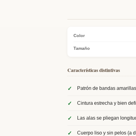
Color
Tamaño
Características distintivas
Patrón de bandas amarillas 
Cintura estrecha y bien def
Las alas se pliegan longit
Cuerpo liso y sin pelos (a 