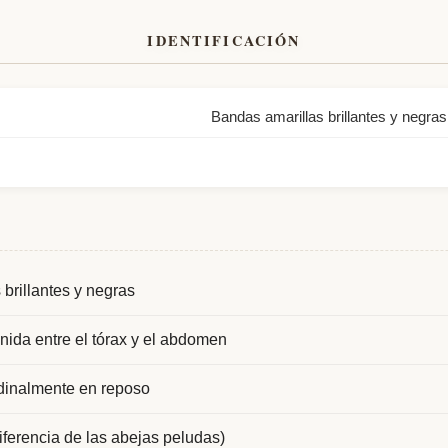
IDENTIFICACIÓN
Bandas amarillas brillantes y negra
brillantes y negras
inida entre el tórax y el abdomen
udinalmente en reposo
diferencia de las abejas peludas)