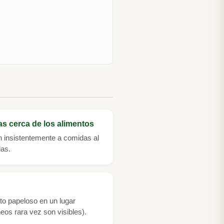
as cerca de los alimentos
 insistentemente a comidas al
das.
to papeloso en un lugar
neos rara vez son visibles).