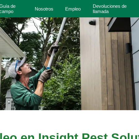
Guía de
Devoluciones de
Nosotros
Empleo
campo
llamada
eo en Insight Pest Solu