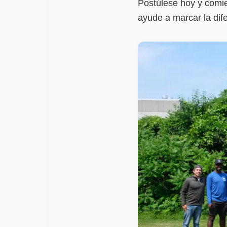
Postúlese hoy y comie
ayude a marcar la dife