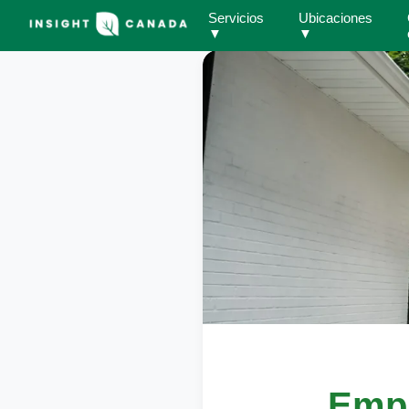
Servicios
Ubicaciones
▼
▼
Empl