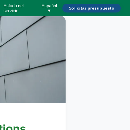
Estado del
Español
Solicitar presupuesto
servicio
▼
tions