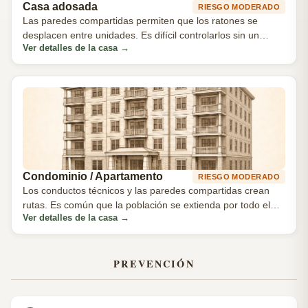
Casa adosada
RIESGO MODERADO
Las paredes compartidas permiten que los ratones se
desplacen entre unidades. Es difícil controlarlos sin un
Ver detalles de la casa
→
esfuerzo coordinado.
Condominio / Apartamento
RIESGO MODERADO
Los conductos técnicos y las paredes compartidas crean
rutas. Es común que la población se extienda por todo el
Ver detalles de la casa
→
edificio.
PREVENCIÓN