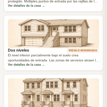
protegido. Múltiples puntos de entrada por las rejillas de los
Ver detalles de la casa
→
cimientos.
Dos niveles
RIESGO MODERADO
El nivel inferior parcialmente bajo el suelo crea
oportunidades de entrada. Las zonas de servicios atraen la
Ver detalles de la casa
→
nidificación.