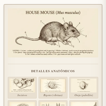
DETALLES ANATÓMICOS
Incisivos
Bigotes (vibrisas)
Oreja (pabellón)