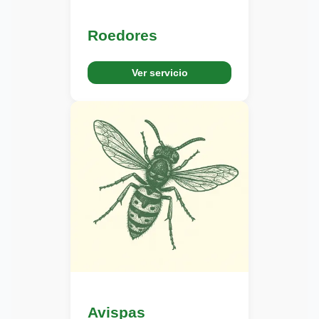
Roedores
Ver servicio
Avispas