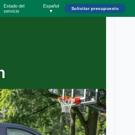
Estado del
Español
Solicitar presupuesto
servicio
▼
n