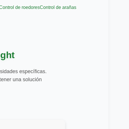
Control de roedores
Control de arañas
ight
sidades específicas.
tener una solución