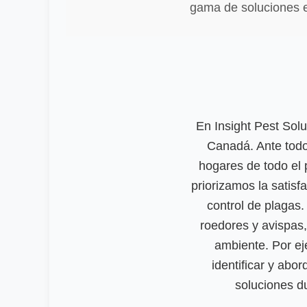
gama de soluciones e
En Insight Pest Sol
Canadá. Ante todo
hogares de todo el
priorizamos la satisfa
control de plagas
roedores y avispas
ambiente. Por ej
identificar y abo
soluciones d