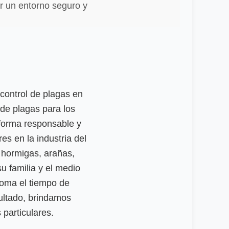
r un entorno seguro y
control de plagas en
de plagas para los
forma responsable y
res en la industria del
 hormigas, arañas,
 familia y el medio
toma el tiempo de
sultado, brindamos
particulares.