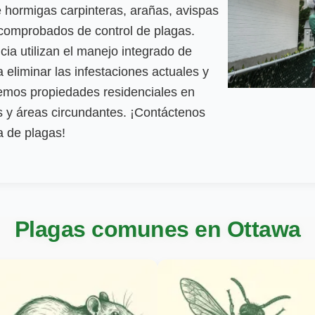
 hormigas carpinteras, arañas, avispas
comprobados de control de plagas.
ia utilizan el manejo integrado de
 eliminar las infestaciones actuales y
demos propiedades residenciales en
 y áreas circundantes. ¡Contáctenos
a de plagas!
Plagas comunes en Ottawa