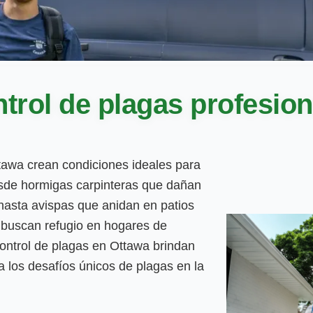
trol de plagas profesio
ttawa crean condiciones ideales para
sde hormigas carpinteras que dañan
hasta avispas que anidan en patios
 buscan refugio en hogares de
ontrol de plagas en Ottawa brindan
ra los desafíos únicos de plagas en la