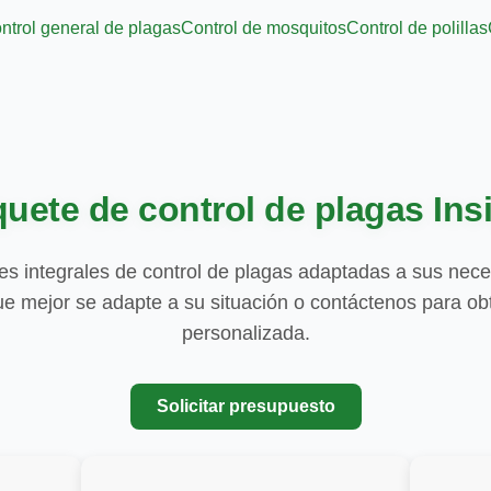
ntrol general de plagas
Control de mosquitos
Control de polillas
uete de control de plagas Ins
s integrales de control de plagas adaptadas a sus nece
que mejor se adapte a su situación o contáctenos para ob
personalizada.
Solicitar presupuesto