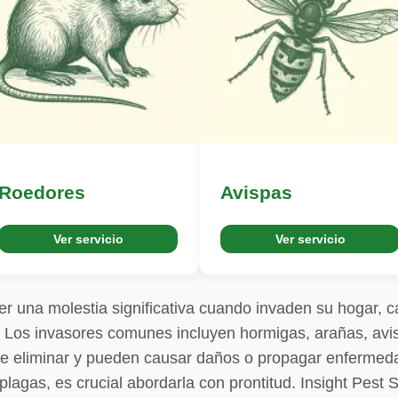
Roedores
Avispas
Ver servicio
Ver servicio
r una molestia significativa cuando invaden su hogar, c
 Los invasores comunes incluyen hormigas, arañas, avi
 de eliminar y pueden causar daños o propagar enfermeda
plagas, es crucial abordarla con prontitud. Insight Pest 