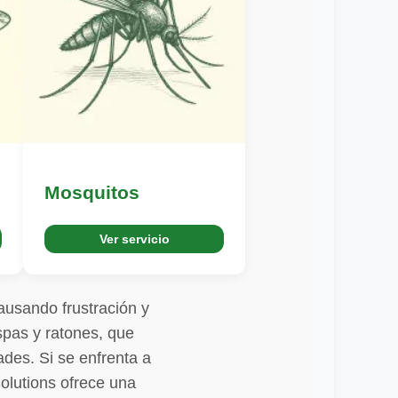
Mosquitos
Ver servicio
ausando frustración y
spas y ratones, que
des. Si se enfrenta a
Solutions ofrece una