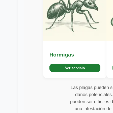
Hormigas
Ver servicio
Las plagas pueden se
daños potenciales.
pueden ser difíciles
una infestación de 