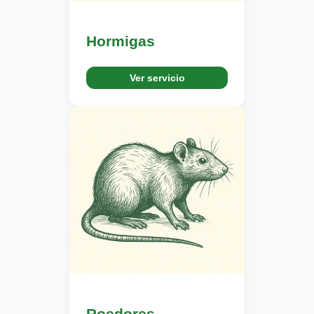
Hormigas
Ver servicio
Roedores