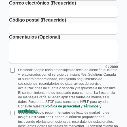
Correo electrónico (Requerido)
Código postal (Requerido)
Comentarios (Opcional)
0
/ 2000
Opcional: Acepto recibir mensajes de texto de atención al cliente
y relacionados con el servicio de Insight Pest Solutions Canada
al número proporcionado, incluyendo seguimientos de
cotizaciones, recordatorios de citas, avisos de servicio,
actualizaciones de cuenta o servicio y respuestas a mi consulta.
El consentimiento no es necesario para comprar. La frecuencia
de mensajes varía. Pueden aplicarse tarifas de mensajes y
datos. Responda STOP para cancelar o HELP para ayuda.
Consulte nuestra
Política de privacidad
y
Términos y
condiciones
.
Opcional: Acepto recibir mensajes de texto de marketing de
Insight Pest Solutions Canada al número proporcionado,
incluyendo ofertas promocionales, recordatorios estacionales,
descuentos y otros mensajes de marketing. El consentimiento no