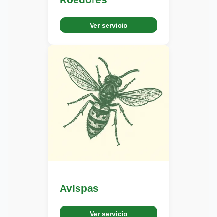
Ver servicio
Avispas
Ver servicio