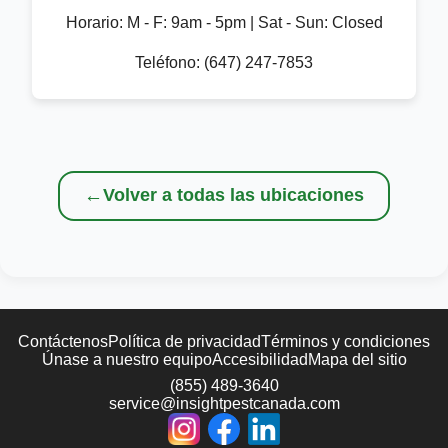
Horario:
M - F: 9am - 5pm | Sat - Sun: Closed
Teléfono:
(647) 247-7853
←
Volver a todas las ubicaciones
Contáctenos
Política de privacidad
Términos y condiciones
Únase a nuestro equipo
Accesibilidad
Mapa del sitio
(855) 489-3640
service@insightpestcanada.com