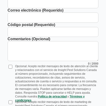
Correo electrónico (Requerido)
Código postal (Requerido)
Comentarios (Opcional)
0
/ 2000
Opcional: Acepto recibir mensajes de texto de atención al cliente
y relacionados con el servicio de Insight Pest Solutions Canada
al número proporcionado, incluyendo seguimientos de
cotizaciones, recordatorios de citas, avisos de servicio,
actualizaciones de cuenta o servicio y respuestas a mi consulta.
El consentimiento no es necesario para comprar. La frecuencia
de mensajes varía. Pueden aplicarse tarifas de mensajes y
datos. Responda STOP para cancelar o HELP para ayuda.
Consulte nuestra
Política de privacidad
y
Términos y
condiciones
.
Opcional: Acepto recibir mensajes de texto de marketing de
Insight Pest Solutions Canada al número proporcionado,