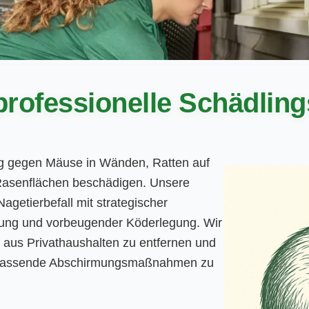
professionelle Schädli
g gegen Mäuse in Wänden, Ratten auf
asenflächen beschädigen. Unsere
Nagetierbefall mit strategischer
rmung und vorbeugender Köderlegung. Wir
re aus Privathaushalten zu entfernen und
umfassende Abschirmungsmaßnahmen zu