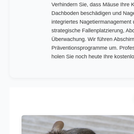
Verhindern Sie, dass Mäuse Ihre 
Dachboden beschädigen und Naget
integriertes Nagetiermanagement u
strategische Fallenplatzierung, Abd
Überwachung. Wir führen Abschir
Präventionsprogramme um. Profess
holen Sie noch heute Ihre kostenlo