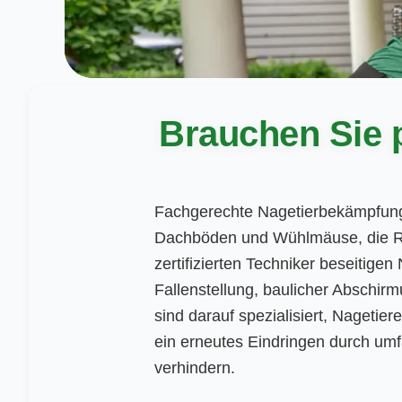
Brauchen Sie 
Fachgerechte Nagetierbekämpfun
Dachböden und Wühlmäuse, die R
zertifizierten Techniker beseitigen 
Fallenstellung, baulicher Abschi
sind darauf spezialisiert, Nagetie
ein erneutes Eindringen durch 
verhindern.