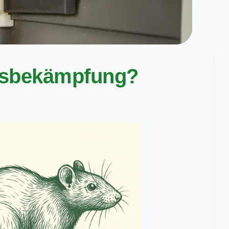
ngsbekämpfung?