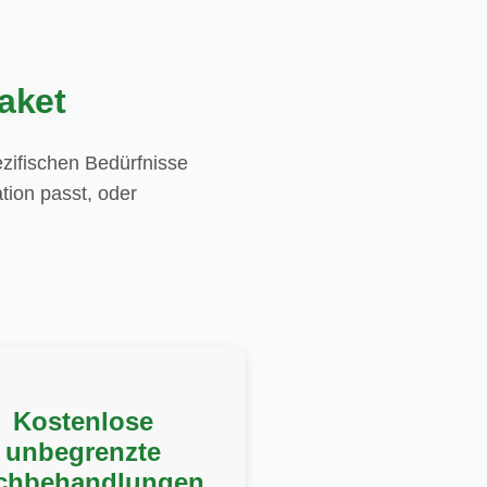
aket
zifischen Bedürfnisse
tion passt, oder
Kostenlose
unbegrenzte
chbehandlungen