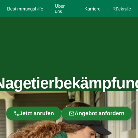
Über
Bestimmungshilfe
Karriere
Rückrufe
uns
Nagetierbekämpfun
Jetzt anrufen
Angebot anfordern