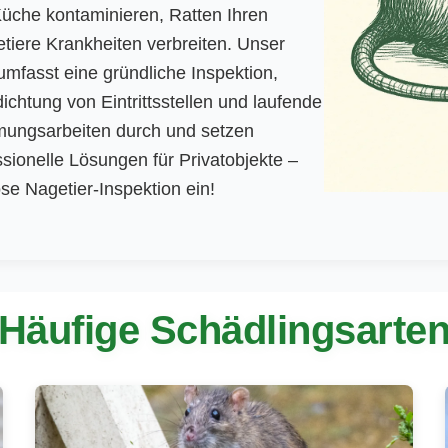
Küche kontaminieren, Ratten Ihren
iere Krankheiten verbreiten. Unser
mfasst eine gründliche Inspektion,
ichtung von Eintrittsstellen und laufende
mungsarbeiten durch und setzen
ionelle Lösungen für Privatobjekte –
se Nagetier-Inspektion ein!
Häufige Schädlingsarte