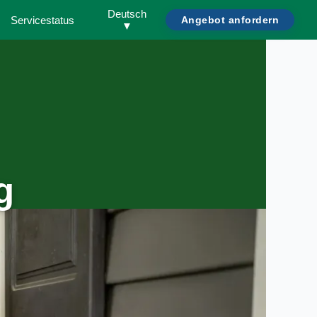
Deutsch
Servicestatus
Angebot anfordern
▼
g