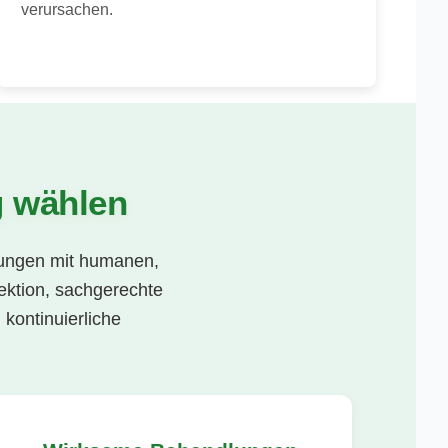
verursachen.
 wählen
tungen mit humanen,
ektion, sachgerechte
 kontinuierliche