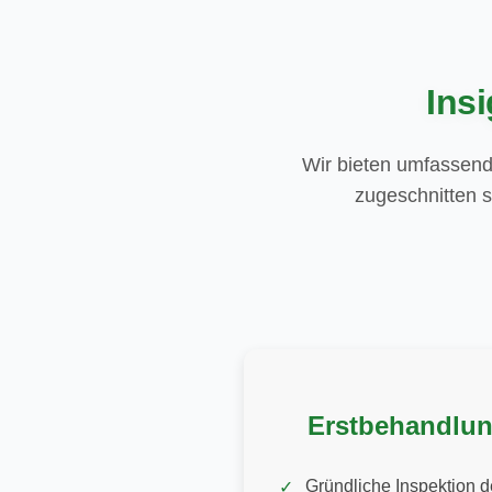
Ins
Wir bieten umfassend
zugeschnitten s
Erstbehandlu
Gründliche Inspektion d