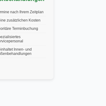
rmine nach Ihrem Zeitplan
ine zusätzlichen Kosten
ioritäre Terminbuchung
ezialisiertes
rvicepersonal
inhaltet Innen- und
ßenbehandlungen