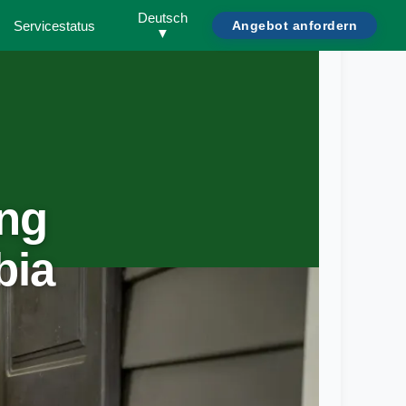
Deutsch
Servicestatus
Angebot anfordern
▼
ng
bia