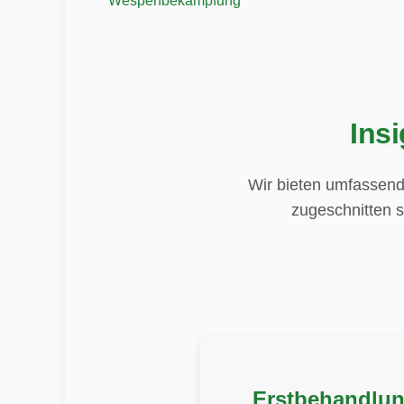
Wespenbekämpfung
Ins
Wir bieten umfassend
zugeschnitten s
Erstbehandlu