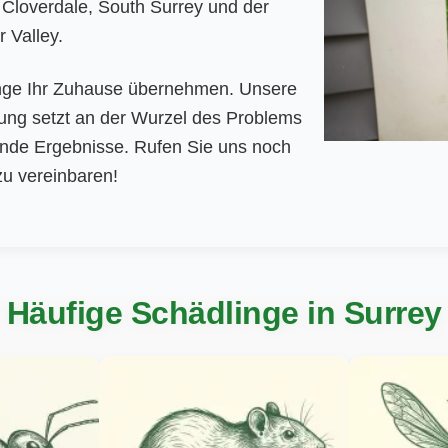
, Cloverdale, South Surrey und der
 Valley.
inge Ihr Zuhause übernehmen. Unsere
ung setzt an der Wurzel des Problems
ende Ergebnisse. Rufen Sie uns noch
zu vereinbaren!
Häufige Schädlinge in Surrey