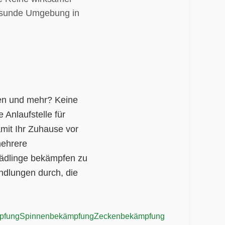
gesunde Umgebung in
en und mehr? Keine
 Anlaufstelle für
mit Ihr Zuhause vor
mehrere
ädlinge bekämpfen zu
ndlungen durch, die
pfung
Spinnenbekämpfung
Zeckenbekämpfung