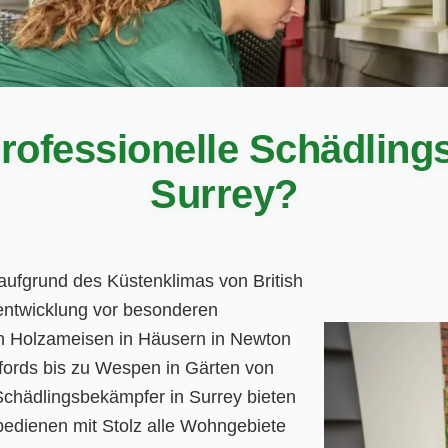
rofessionelle Schädlin
Surrey?
aufgrund des Küstenklimas von British
entwicklung vor besonderen
n Holzameisen in Häusern in Newton
dfords bis zu Wespen in Gärten von
Schädlingsbekämpfer in Surrey bieten
bedienen mit Stolz alle Wohngebiete