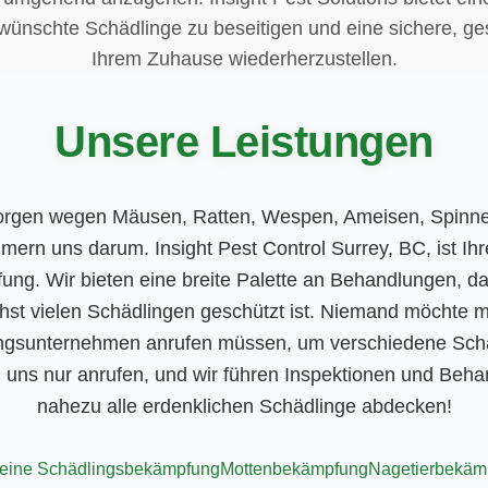
ünschte Schädlinge zu beseitigen und eine sichere, 
Ihrem Zuhause wiederherzustellen.
Unsere Leistungen
orgen wegen Mäusen, Ratten, Wespen, Ameisen, Spinn
ern uns darum. Insight Pest Control Surrey, BC, ist Ihre
ng. Wir bieten eine breite Palette an Behandlungen, da
hst vielen Schädlingen geschützt ist. Niemand möchte 
gsunternehmen anrufen müssen, um verschiedene Sch
 uns nur anrufen, und wir führen Inspektionen und Beha
nahezu alle erdenklichen Schädlinge abdecken!
eine Schädlingsbekämpfung
Mottenbekämpfung
Nagetierbekäm