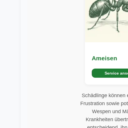
Ameisen
Service an
Schädlinge können e
Frustration sowie po
Wespen und Mäu
Krankheiten übertr
entscheidend, ihn