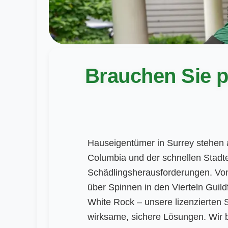
Brauchen Sie p
Hauseigentümer in Surrey stehen 
Columbia und der schnellen Stadt
Schädlingsherausforderungen. Vo
über Spinnen in den Vierteln Guil
White Rock – unsere lizenzierten 
wirksame, sichere Lösungen. Wir 