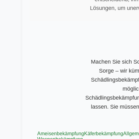
Lösungen, um unerw
Machen Sie sich S
Sorge – wir kümm
Schädlingsbekämpfu
möglic
Schädlingsbekämpfun
lassen. Sie müssen
Ameisenbekämpfung
Käferbekämpfung
Allgem