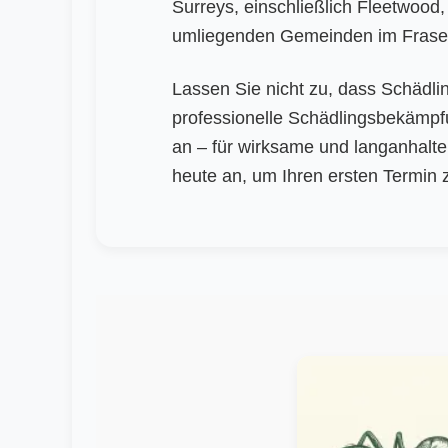
Surreys, einschließlich Fleetwood
umliegenden Gemeinden im Fraser
Lassen Sie nicht zu, dass Schädl
professionelle Schädlingsbekämpf
an – für wirksame und langanhalt
heute an, um Ihren ersten Termin 