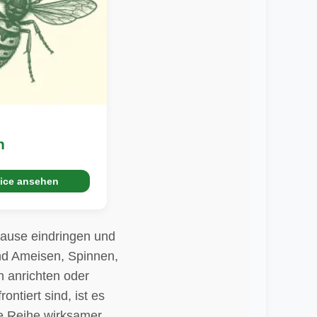
n
ice ansehen
hause eindringen und
ind Ameisen, Spinnen,
 anrichten oder
ntiert sind, ist es
ne Reihe wirksamer