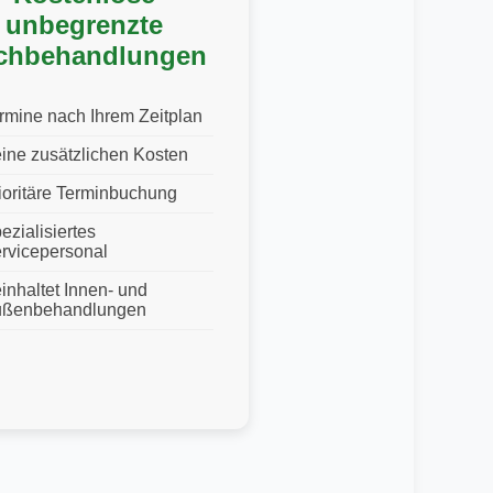
unbegrenzte
chbehandlungen
rmine nach Ihrem Zeitplan
ine zusätzlichen Kosten
ioritäre Terminbuchung
ezialisiertes
rvicepersonal
inhaltet Innen- und
ßenbehandlungen