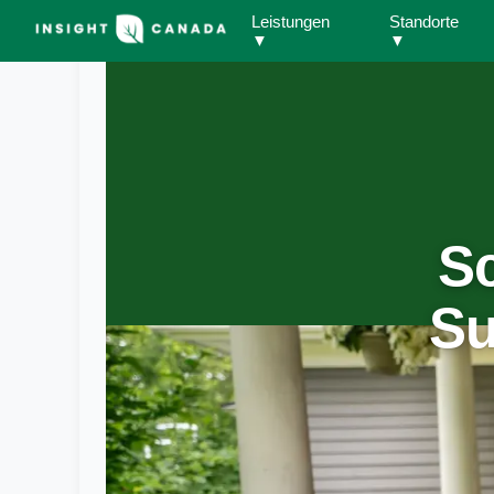
Leistungen
Standorte
▼
▼
S
Su