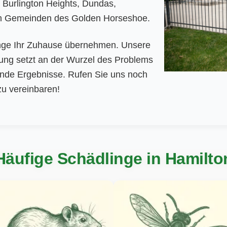
 Burlington Heights, Dundas,
n Gemeinden des Golden Horseshoe.
inge Ihr Zuhause übernehmen. Unsere
ung setzt an der Wurzel des Problems
ende Ergebnisse. Rufen Sie uns noch
zu vereinbaren!
Häufige Schädlinge in Hamilto