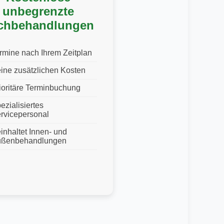
unbegrenzte
chbehandlungen
rmine nach Ihrem Zeitplan
ine zusätzlichen Kosten
ioritäre Terminbuchung
ezialisiertes
rvicepersonal
inhaltet Innen- und
ßenbehandlungen