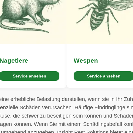
Nagetiere
Wespen
Service ansehen
Service ansehen
ine erhebliche Belastung darstellen, wenn sie in Ihr Zu
tenzielle Schäden verursachen. Häufige Eindringlinge s
se, die schwer zu beseitigen sein können und Schäden
agen können. Wenn Sie mit einem Schädlingsbefall konfro
 umgehend anzugehen. Insight Pest Solutions bietet ei