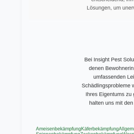
Lösungen, um unerw
Bei Insight Pest Sol
denen Bewohnerinn
umfassenden Leis
Schädlingsprobleme wi
Ihres Eigentums zu 
halten uns mit de
Ameisenbekämpfung
Käferbekämpfung
Allgem