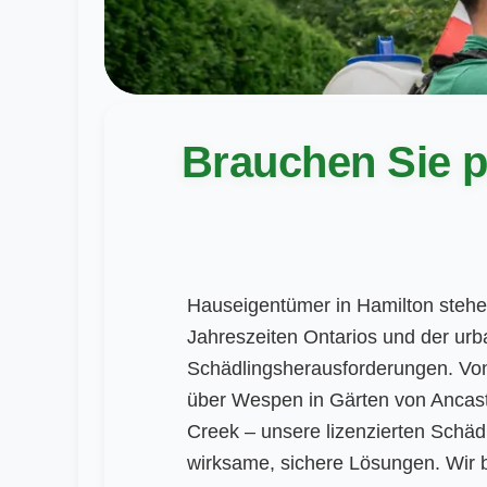
Brauchen Sie p
Hauseigentümer in Hamilton steh
Jahreszeiten Ontarios und der urb
Schädlingsherausforderungen. Vo
über Wespen in Gärten von Ancast
Creek – unsere lizenzierten Schäd
wirksame, sichere Lösungen. Wir 