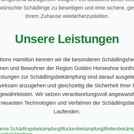
ünschte Schädlinge zu beseitigen und eine sichere, 
Ihrem Zuhause wiederherzustellen.
Unsere Leistungen
utions Hamilton kennen wir die besonderen Schädlingsh
en und Bewohner der Region Golden Horseshoe konfron
tungen zur Schädlingsbekämpfung sind darauf ausgeleg
rksam anzugehen und gleichzeitig die Sicherheit Ihrer 
gewährleisten. Wir setzen verantwortungsvoll angewan
n neuesten Technologien und Verfahren der Schädlings
Laufenden.
eine Schädlingsbekämpfung
Mückenbekämpfung
Mottenbekämp