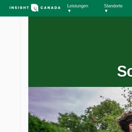
Leistungen
Standorte
▼
▼
S