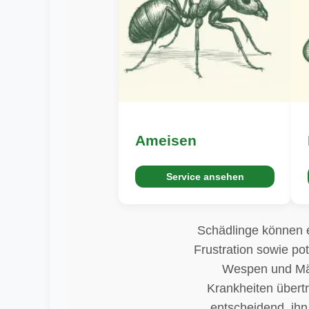
Ameisen
Service ansehen
Schädlinge können e
Frustration sowie po
Wespen und Mäu
Krankheiten übertr
entscheidend, ihn