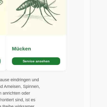
Mücken
Service ansehen
hause eindringen und
ind Ameisen, Spinnen,
 anrichten oder
ntiert sind, ist es
ne Reihe wirksamer