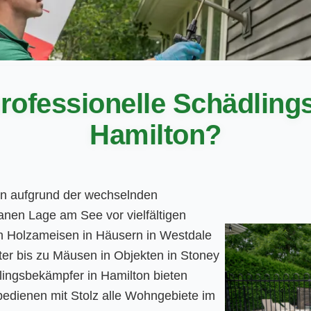
rofessionelle Schädlin
Hamilton?
en aufgrund der wechselnden
anen Lage am See vor vielfältigen
n Holzameisen in Häusern in Westdale
er bis zu Mäusen in Objekten in Stoney
lingsbekämpfer in Hamilton bieten
bedienen mit Stolz alle Wohngebiete im