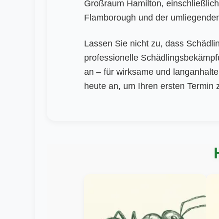
Großraum Hamilton, einschließlich
Flamborough und der umliegende
Lassen Sie nicht zu, dass Schädl
professionelle Schädlingsbekämpf
an – für wirksame und langanhalt
heute an, um Ihren ersten Termin 