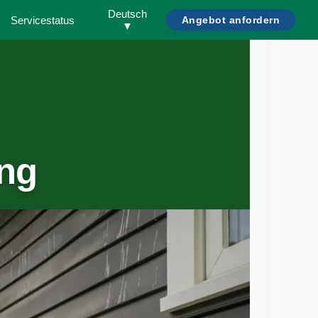
Deutsch
Servicestatus
Angebot anfordern
▼
ng