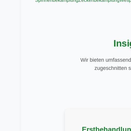
Spinnenbekämpfung
Zeckenbekämpfung
Wesp
Ins
Wir bieten umfassend
zugeschnitten s
Erstbehandlu