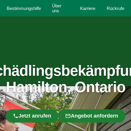
Über
Bestimmungshilfe
Karriere
Rückrufe
uns
chädlingsbekämpfu
Hamilton, Ontario
Jetzt anrufen
Angebot anfordern