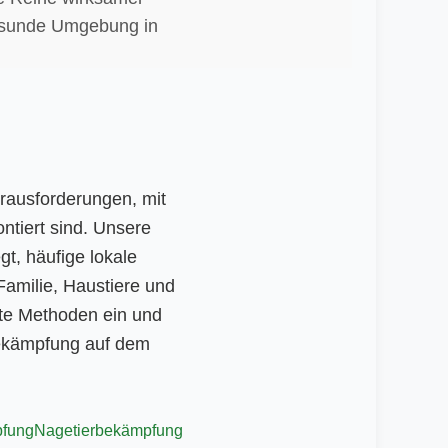
gesunde Umgebung in
erausforderungen, mit
tiert sind. Unsere
t, häufige lokale
Familie, Haustiere und
dte Methoden ein und
bekämpfung auf dem
fung
Nagetierbekämpfung