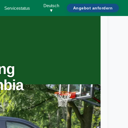
Deutsch
Servicestatus
Angebot anfordern
▼
ng
mbia