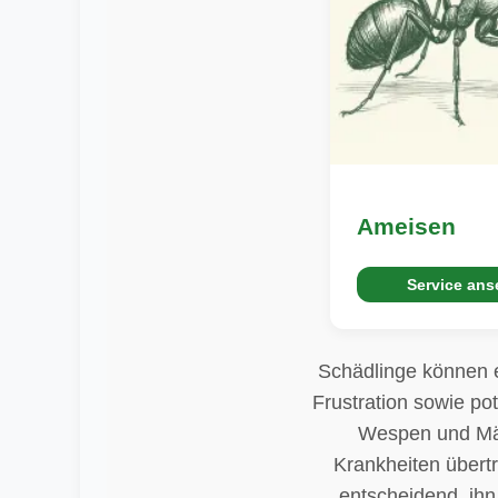
Ameisen
Service an
Schädlinge können e
Frustration sowie po
Wespen und Mäu
Krankheiten übertr
entscheidend, ihn