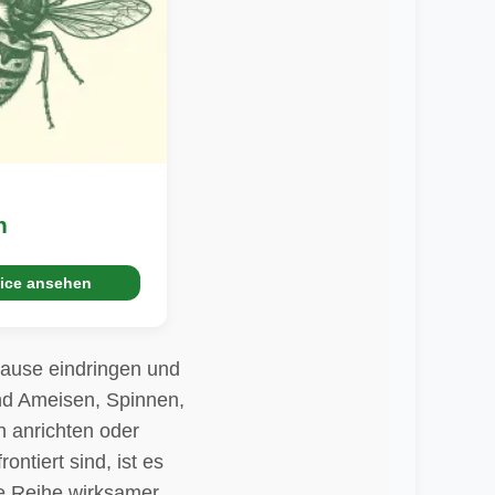
n
ice ansehen
hause eindringen und
ind Ameisen, Spinnen,
 anrichten oder
ntiert sind, ist es
ne Reihe wirksamer