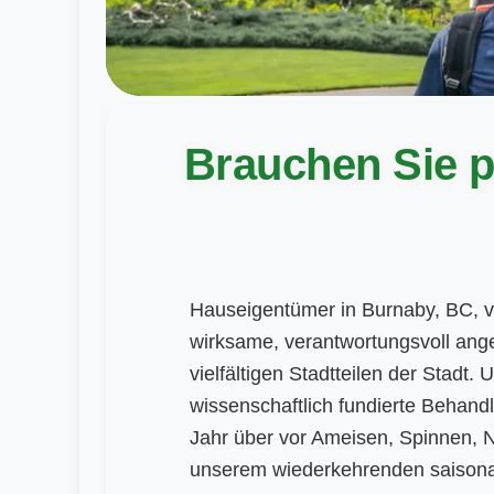
Brauchen Sie p
Hauseigentümer in Burnaby, BC, ve
wirksame, verantwortungsvoll an
vielfältigen Stadtteilen der Stadt.
wissenschaftlich fundierte Behan
Jahr über vor Ameisen, Spinnen, 
unserem wiederkehrenden saisonal