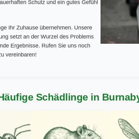
auerhaften Schutz und ein gutes Gefühl
inge Ihr Zuhause übernehmen. Unsere
ung setzt an der Wurzel des Problems
ende Ergebnisse. Rufen Sie uns noch
zu vereinbaren!
Häufige Schädlinge in Burnab