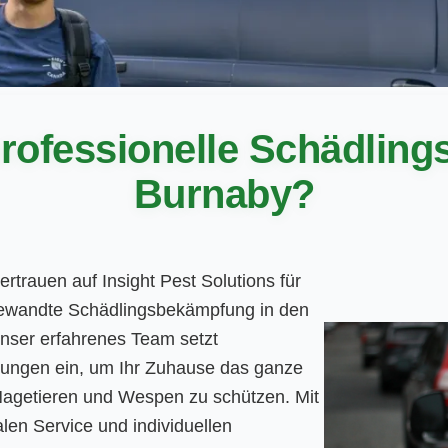
rofessionelle Schädlin
Burnaby?
rtrauen auf Insight Pest Solutions für
gewandte Schädlingsbekämpfung in den
 Unser erfahrenes Team setzt
dlungen ein, um Ihr Zuhause das ganze
Nagetieren und Wespen zu schützen. Mit
en Service und individuellen