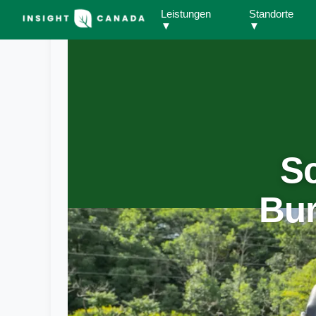
Leistungen
Standorte
▼
▼
S
Bur