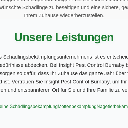
ünschte Schädlinge zu beseitigen und eine sichere, 
Ihrem Zuhause wiederherzustellen.
Unsere Leistungen
es Schädlingsbekämpfungsunternehmens ist es entschei
Bedürfnisse abdecken. Bei Insight Pest Control Burnaby
sorgen so dafür, dass Ihr Zuhause das ganze Jahr über v
t ist. Vertrauen Sie Insight Pest Control Burnaby, um Ih
eren und entspannteren Ort für Sie und Ihre Familie zu v
eine Schädlingsbekämpfung
Mottenbekämpfung
Nagetierbekäm