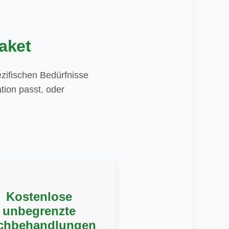
aket
zifischen Bedürfnisse
tion passt, oder
Kostenlose
unbegrenzte
chbehandlungen