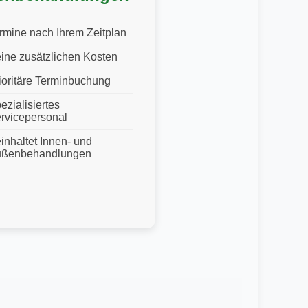
rmine nach Ihrem Zeitplan
ine zusätzlichen Kosten
ioritäre Terminbuchung
ezialisiertes
rvicepersonal
inhaltet Innen- und
ßenbehandlungen