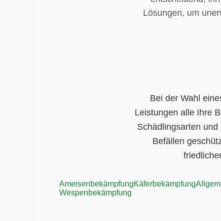
Lösungen, um unerw
Bei der Wahl ein
Leistungen alle Ihre 
Schädlingsarten und 
Befällen geschütz
friedlich
Ameisenbekämpfung
Käferbekämpfung
Allgem
Wespenbekämpfung