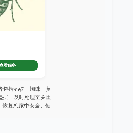
查看服务
者包括蚂蚁、蜘蛛、黄
侵扰，及时处理至关重
的害虫，恢复您家中安全、健