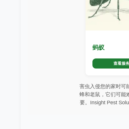
蚂蚁
查看服
害虫入侵您的家时可
蜂和老鼠，它们可能
要。Insight Pe