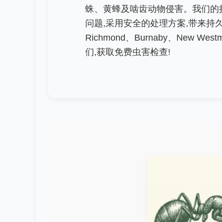
蛛、黄蜂及啮齿动物侵害。我们的持牌
问题,采用安全的处理方案,带来持久成果
Richmond、Burnaby、New West
们,获取免费虫害检查!