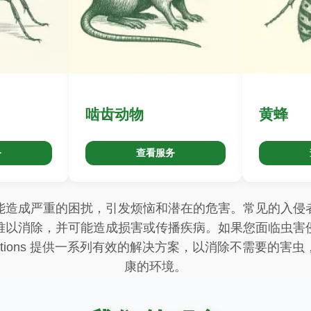
啮齿动物
黄蜂
务
查看服务
能造成严重的困扰，引发烦恼和潜在的危害。常见的入侵
难以消除，并可能造成损害或传播疾病。如果您面临虫害
st Solutions 提供一系列有效的解决方案，以消除不需要
康的环境。