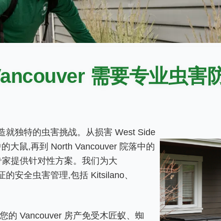
Vancouver 需要专业虫害
造就独特的虫害挑战。从损害 West Side
大鼠,再到 North Vancouver 院落中的
害防治专家提供针对性方案。我们为大
的安全虫害管理,包括 Kitsilano、
。
 Vancouver 房产免受木匠蚁、蜘