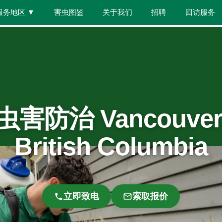
服务地区
▼
害虫图鉴
关于我们
招聘
回访服务
虫害防治 Vancouver
British Columbia
立即致电
索取报价