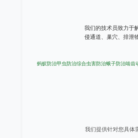
我们的技术员致力于
侵通道、巢穴、排泄
蚂蚁防治
甲虫防治
综合虫害防治
蛾子防治
啮齿
我们提供针对您具体