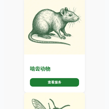
啮齿动物
查看服务