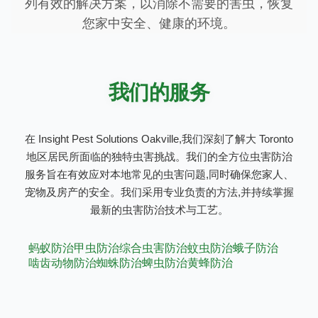
列有效的解决方案，以消除不需要的害虫，恢复
您家中安全、健康的环境。
我们的服务
在 Insight Pest Solutions Oakville,我们深刻了解大 Toronto
地区居民所面临的独特虫害挑战。我们的全方位虫害防治
服务旨在有效应对本地常见的虫害问题,同时确保您家人、
宠物及房产的安全。我们采用专业负责的方法,并持续掌握
最新的虫害防治技术与工艺。
蚂蚁防治
甲虫防治
综合虫害防治
蚊虫防治
蛾子防治
啮齿动物防治
蜘蛛防治
蜱虫防治
黄蜂防治