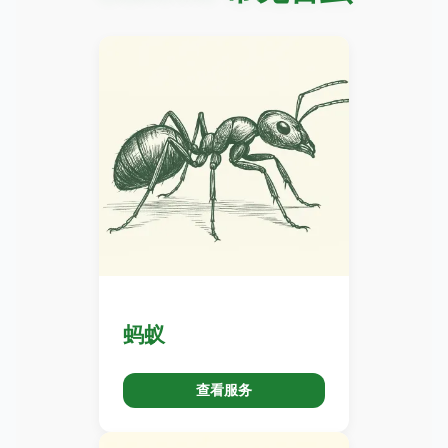
蚂蚁
查看服务