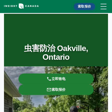
索取报价
虫害防治 Oakville,
Ontario
立即致电
索取报价