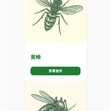
黄蜂
查看服务