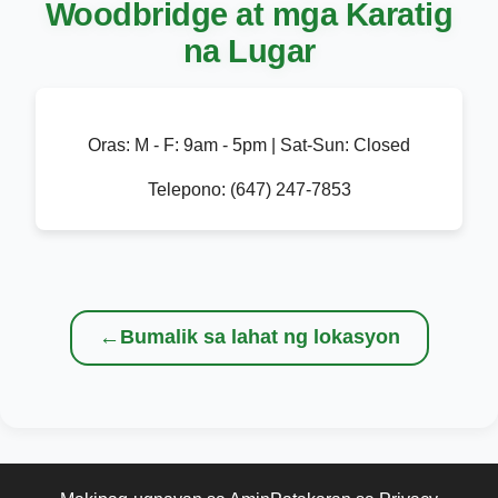
Woodbridge at mga Karatig
na Lugar
Oras:
M - F: 9am - 5pm | Sat-Sun: Closed
Telepono:
(647) 247-7853
←
Bumalik sa lahat ng lokasyon