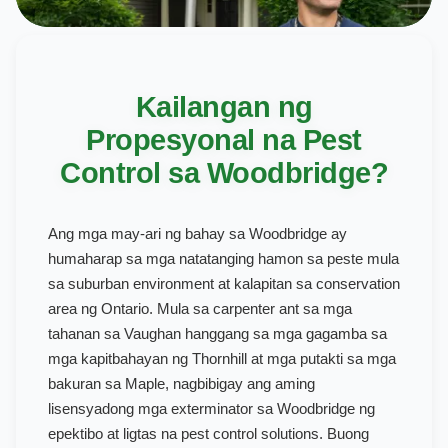
Kailangan ng
Propesyonal na Pest
Control sa Woodbridge?
Ang mga may-ari ng bahay sa Woodbridge ay
humaharap sa mga natatanging hamon sa peste mula
sa suburban environment at kalapitan sa conservation
area ng Ontario. Mula sa carpenter ant sa mga
tahanan sa Vaughan hanggang sa mga gagamba sa
mga kapitbahayan ng Thornhill at mga putakti sa mga
bakuran sa Maple, nagbibigay ang aming
lisensyadong mga exterminator sa Woodbridge ng
epektibo at ligtas na pest control solutions. Buong