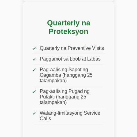
Quarterly na
Proteksyon
Quarterly na Preventive Visits
Paggamot sa Loob at Labas
Pag-aalis ng Sapot ng
Gagamba (hanggang 25
talampakan)
Pag-aalis ng Pugad ng
Putakti (hanggang 25
talampakan)
Walang-limitasyong Service
Calls