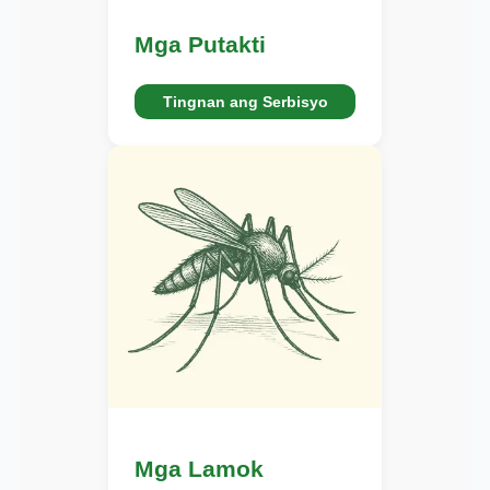
Mga Putakti
Tingnan ang Serbisyo
Mga Lamok