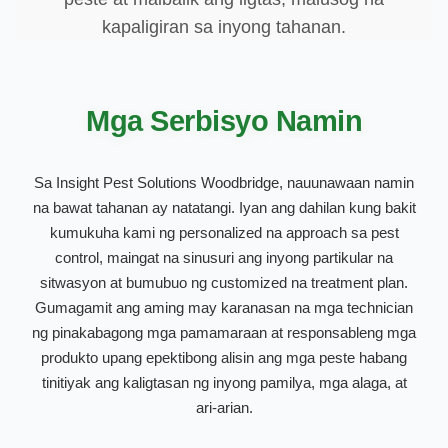
kapaligiran sa inyong tahanan.
Mga Serbisyo Namin
Sa Insight Pest Solutions Woodbridge, nauunawaan namin
na bawat tahanan ay natatangi. Iyan ang dahilan kung bakit
kumukuha kami ng personalized na approach sa pest
control, maingat na sinusuri ang inyong partikular na
sitwasyon at bumubuo ng customized na treatment plan.
Gumagamit ang aming may karanasan na mga technician
ng pinakabagong mga pamamaraan at responsableng mga
produkto upang epektibong alisin ang mga peste habang
tinitiyak ang kaligtasan ng inyong pamilya, mga alaga, at
ari-arian.