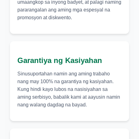
umaangkop sa inyong badyet, at palagi naming
pararangalan ang aming mga espesyal na
promosyon at diskwento.
Garantiya ng Kasiyahan
Sinusuportahan namin ang aming trabaho
nang may 100% na garantiya ng kasiyahan.
Kung hindi kayo lubos na nasisiyahan sa
aming serbisyo, babalik kami at aayusin namin
nang walang dagdag na bayad.