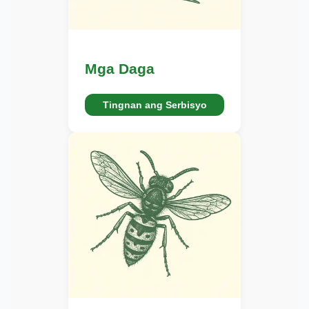
Mga Daga
Tingnan ang Serbisyo