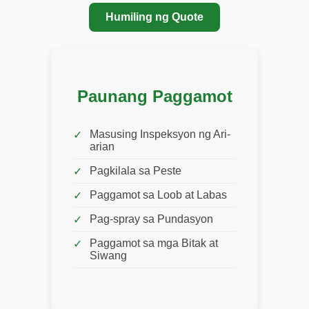
Humiling ng Quote
Paunang Paggamot
Masusing Inspeksyon ng Ari-
arian
Pagkilala sa Peste
Paggamot sa Loob at Labas
Pag-spray sa Pundasyon
Paggamot sa mga Bitak at
Siwang