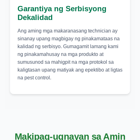
Garantiya ng Serbisyong
Dekalidad
Ang aming mga makaranasang technician ay
sinanay upang magbigay ng pinakamataas na
kalidad ng serbisyo. Gumagamit lamang kami
ng pinakamahusay na mga produkto at
sumusunod sa mahigpit na mga protokol sa
kaligtasan upang matiyak ang epektibo at ligtas
na pest control.
Makipag-ugnayan sa Amin