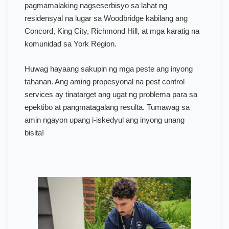
pagmamalaking nagseserbisyo sa lahat ng
residensyal na lugar sa Woodbridge kabilang ang
Concord, King City, Richmond Hill, at mga karatig na
komunidad sa York Region.
Huwag hayaang sakupin ng mga peste ang inyong
tahanan. Ang aming propesyonal na pest control
services ay tinatarget ang ugat ng problema para sa
epektibo at pangmatagalang resulta. Tumawag sa
amin ngayon upang i-iskedyul ang inyong unang
bisita!