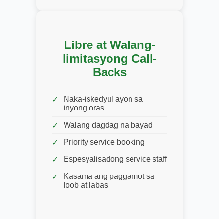
Libre at Walang-
limitasyong Call-
Backs
Naka-iskedyul ayon sa
inyong oras
Walang dagdag na bayad
Priority service booking
Espesyalisadong service staff
Kasama ang paggamot sa
loob at labas