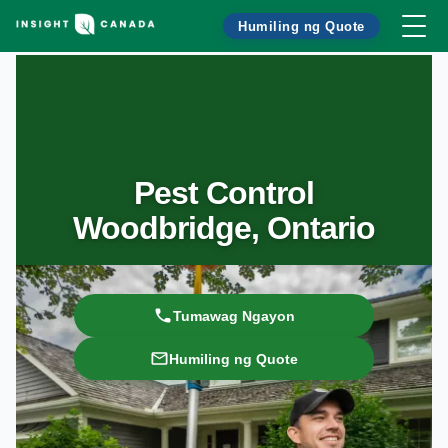
Humiling ng Quote
Pest Control
Woodbridge, Ontario
Tumawag Ngayon
Humiling ng Quote