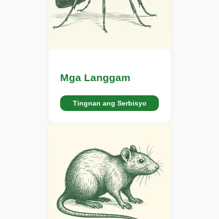
Mga Langgam
Tingnan ang Serbisyo