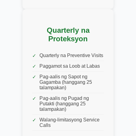
Quarterly na
Proteksyon
Quarterly na Preventive Visits
Paggamot sa Loob at Labas
Pag-aalis ng Sapot ng
Gagamba (hanggang 25
talampakan)
Pag-aalis ng Pugad ng
Putakti (hanggang 25
talampakan)
Walang-limitasyong Service
Calls