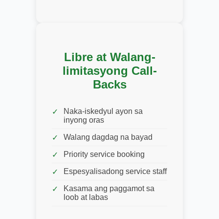
Libre at Walang-
limitasyong Call-
Backs
Naka-iskedyul ayon sa
inyong oras
Walang dagdag na bayad
Priority service booking
Espesyalisadong service staff
Kasama ang paggamot sa
loob at labas