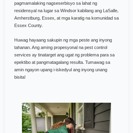
pagmamalaking nagseserbisyo sa lahat ng
residensyal na lugar sa Windsor kabilang ang LaSalle,
Amherstburg, Essex, at mga karatig na komunidad sa
Essex County.
Huwag hayaang sakupin ng mga peste ang inyong
tahanan. Ang aming propesyonal na pest control
services ay tinatarget ang ugat ng problema para sa
epektibo at pangmatagalang resulta. Tumawag sa
amin ngayon upang i-iskedyul ang inyong unang
bisita!