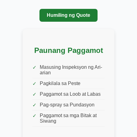
Humiling ng Quote
Paunang Paggamot
Masusing Inspeksyon ng Ari-
arian
Pagkilala sa Peste
Paggamot sa Loob at Labas
Pag-spray sa Pundasyon
Paggamot sa mga Bitak at
Siwang