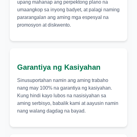
upang mahanap ang perpektong plano na
umaangkop sa inyong badyet, at palagi naming
pararangalan ang aming mga espesyal na
promosyon at diskwento.
Garantiya ng Kasiyahan
Sinusuportahan namin ang aming trabaho
nang may 100% na garantiya ng kasiyahan.
Kung hindi kayo lubos na nasisiyahan sa
aming serbisyo, babalik kami at aayusin namin
nang walang dagdag na bayad.