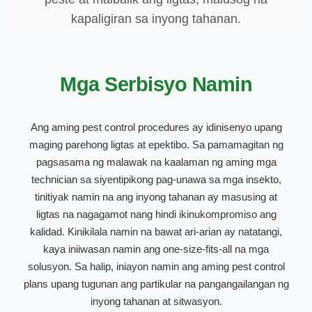
kapaligiran sa inyong tahanan.
Mga Serbisyo Namin
Ang aming pest control procedures ay idinisenyo upang
maging parehong ligtas at epektibo. Sa pamamagitan ng
pagsasama ng malawak na kaalaman ng aming mga
technician sa siyentipikong pag-unawa sa mga insekto,
tinitiyak namin na ang inyong tahanan ay masusing at
ligtas na nagagamot nang hindi ikinukompromiso ang
kalidad. Kinikilala namin na bawat ari-arian ay natatangi,
kaya iniiwasan namin ang one-size-fits-all na mga
solusyon. Sa halip, iniayon namin ang aming pest control
plans upang tugunan ang partikular na pangangailangan ng
inyong tahanan at sitwasyon.