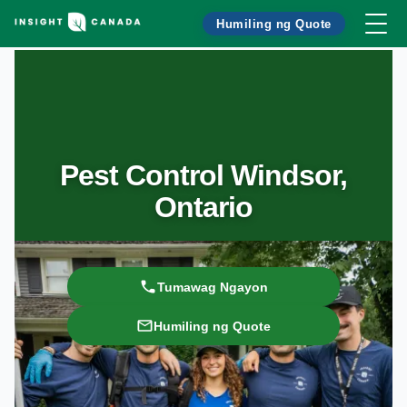
Humiling ng Quote
Pest Control Windsor,
Ontario
Tumawag Ngayon
Humiling ng Quote