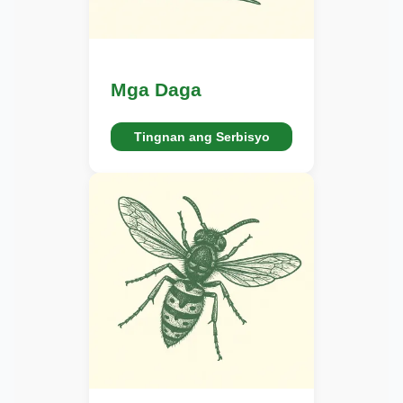
Mga Daga
Tingnan ang Serbisyo