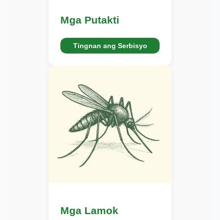
Mga Putakti
Tingnan ang Serbisyo
Mga Lamok