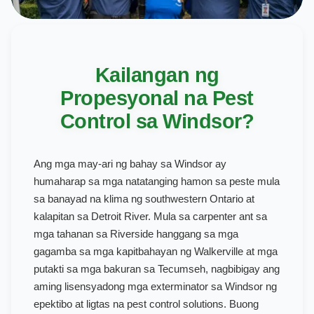
Kailangan ng
Propesyonal na Pest
Control sa Windsor?
Ang mga may-ari ng bahay sa Windsor ay
humaharap sa mga natatanging hamon sa peste mula
sa banayad na klima ng southwestern Ontario at
kalapitan sa Detroit River. Mula sa carpenter ant sa
mga tahanan sa Riverside hanggang sa mga
gagamba sa mga kapitbahayan ng Walkerville at mga
putakti sa mga bakuran sa Tecumseh, nagbibigay ang
aming lisensyadong mga exterminator sa Windsor ng
epektibo at ligtas na pest control solutions. Buong