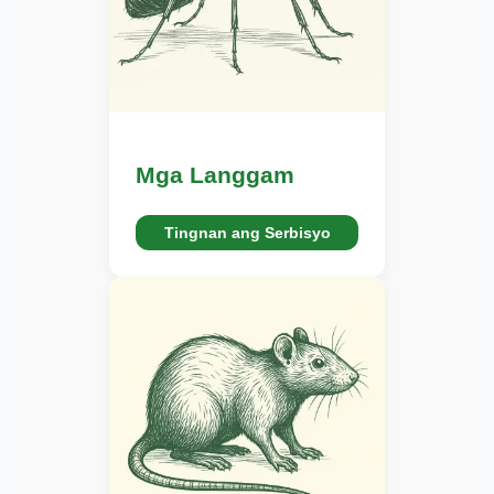
Mga Langgam
Tingnan ang Serbisyo