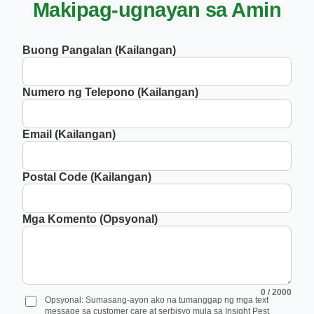
Makipag-ugnayan sa Amin
Buong Pangalan (Kailangan)
Numero ng Telepono (Kailangan)
Email (Kailangan)
Postal Code (Kailangan)
Mga Komento (Opsyonal)
0
/ 2000
Opsyonal: Sumasang-ayon ako na tumanggap ng mga text
message sa customer care at serbisyo mula sa Insight Pest