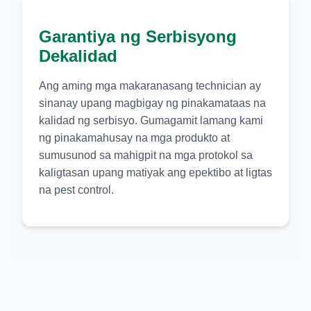
Garantiya ng Serbisyong
Dekalidad
Ang aming mga makaranasang technician ay
sinanay upang magbigay ng pinakamataas na
kalidad ng serbisyo. Gumagamit lamang kami
ng pinakamahusay na mga produkto at
sumusunod sa mahigpit na mga protokol sa
kaligtasan upang matiyak ang epektibo at ligtas
na pest control.