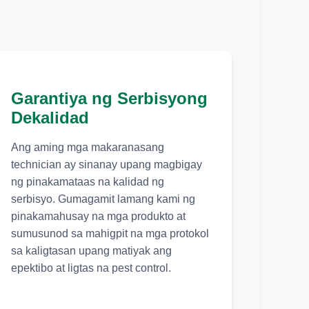
Garantiya ng Serbisyong
Dekalidad
Ang aming mga makaranasang
technician ay sinanay upang magbigay
ng pinakamataas na kalidad ng
serbisyo. Gumagamit lamang kami ng
pinakamahusay na mga produkto at
sumusunod sa mahigpit na mga protokol
sa kaligtasan upang matiyak ang
epektibo at ligtas na pest control.