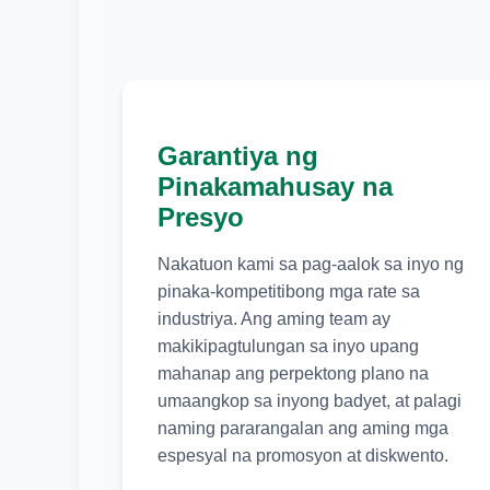
Garantiya ng
Pinakamahusay na
Presyo
Nakatuon kami sa pag-aalok sa inyo ng
pinaka-kompetitibong mga rate sa
industriya. Ang aming team ay
makikipagtulungan sa inyo upang
mahanap ang perpektong plano na
umaangkop sa inyong badyet, at palagi
naming pararangalan ang aming mga
espesyal na promosyon at diskwento.