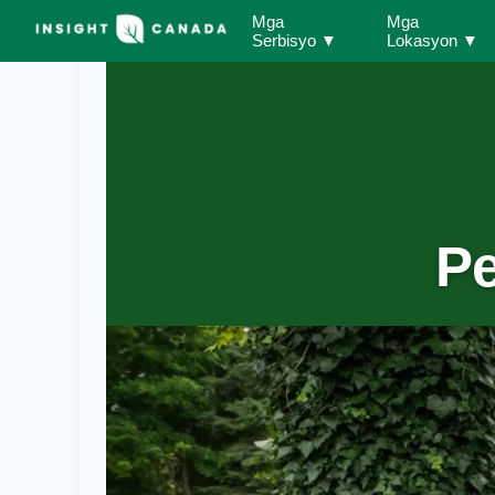
Mga
Mga
Serbisyo
▼
Lokasyon
▼
Pe