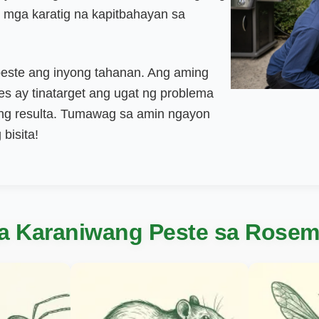
at mga karatig na kapitbahayan sa
ste ang inyong tahanan. Ang aming
es ay tinatarget ang ugat ng problema
ang resulta. Tumawag sa amin ngayon
bisita!
a Karaniwang Peste sa Rosem