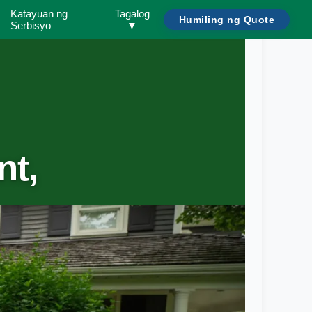
Katayuan ng
Tagalog
Humiling ng Quote
Serbisyo
▼
nt,