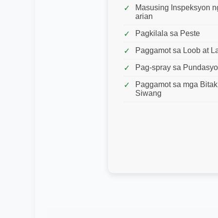
Masusing Inspeksyon ng
arian
Pagkilala sa Peste
Paggamot sa Loob at L
Pag-spray sa Pundasy
Paggamot sa mga Bitak
Siwang