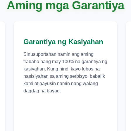
Aming mga Garantiya
Garantiya ng Kasiyahan
Sinusuportahan namin ang aming
trabaho nang may 100% na garantiya ng
kasiyahan. Kung hindi kayo lubos na
nasisiyahan sa aming serbisyo, babalik
kami at aayusin namin nang walang
dagdag na bayad.