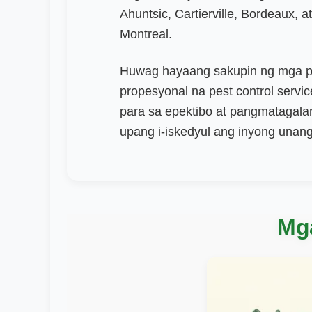
Ahuntsic, Cartierville, Bordeaux, 
Montreal.
Huwag hayaang sakupin ng mga pe
propesyonal na pest control servic
para sa epektibo at pangmatagal
upang i-iskedyul ang inyong unang 
Mg