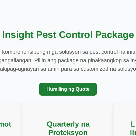
Insight Pest Control Package
 komprehensibong mga solusyon sa pest control na ini
ngangailangan. Piliin ang package na pinakaangkop sa in
akipag-ugnayan sa amin para sa customized na solusyo
Humiling ng Quote
mot
Quarterly na
L
Proteksyon
l